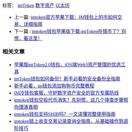
标签：
imToken
数字资产
以太坊
上一篇:
imtoken官方苹果下载：IM钱包上的币如何交
易，详细指南
下一篇
:
imtoken钱包苹果版下载-imToken存错币了？别
慌，看这里！
相关文章
苹果版imToken2.0钱包，iOS端Web3资产管理的优选工
具
imToken钱包如何备份？新手必看的安全备份全指南
新手必看，im钱包添加狗狗币完整教程
IM冷钱包客服，守护数字资产安全的官方专属防线
imtoken钱包空投代币消失？先别慌，这几个排查步骤帮
你理清真相
imtoken钱包支持SHIB吗？一文读懂完整使用指南
imtoken链上收支交易记录查询全指南，从基础操作到进
阶技巧