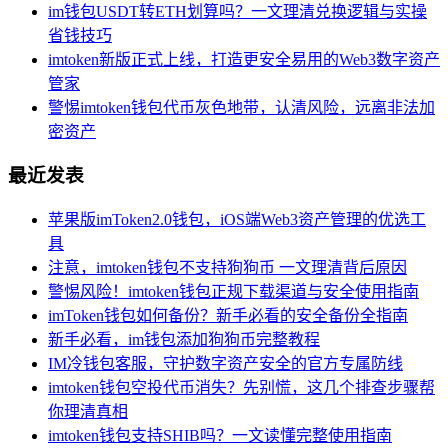
im钱包USDT转ETH划算吗？一文理清兑换逻辑与实操
省钱技巧
imtoken新版正式上线，打造更安全易用的Web3数字资产
管家
警惕imtoken钱包代币灰色地带，认清风险，远离非法加
密资产
最近发表
苹果版imToken2.0钱包，iOS端Web3资产管理的优选工
具
注意，imtoken钱包不支持狗狗币 一文理清背后原因
警惕风险！imtoken钱包正规下载渠道与安全使用指南
imToken钱包如何备份？新手必看的安全备份全指南
新手必看，im钱包添加狗狗币完整教程
IM冷钱包客服，守护数字资产安全的官方专属防线
imtoken钱包空投代币消失？先别慌，这几个排查步骤帮
你理清真相
imtoken钱包支持SHIB吗？一文读懂完整使用指南