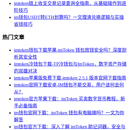
imtoken链上收支交易记录查询全指南，从基础操作到进
阶技巧
im钱包USDT转ETH划算吗？一文理清兑换逻辑与实操
省钱技巧
热门文章
imtoken钱包下载苹果-imToken 钱包放钱安全吗？深度剖
析其安全性
imtoken冷钱包下载-TP冷钱包与ImToken，数字资产存储
的双雄对决
imtoken苹果版免费下载-imtoken 2.5.1 版本官网下载指南
imtoken官网下载安卓-IM钱包不能交易，用户该何去何
从？
imtoken官方苹果下载：imToken 买卖数字货币教程，新
手必备指南
im钱包官网下载：imToken 钱包有电脑端吗？一文为你
解答
im钱包官方下载：深入了解 imToken 助记词器，安全与