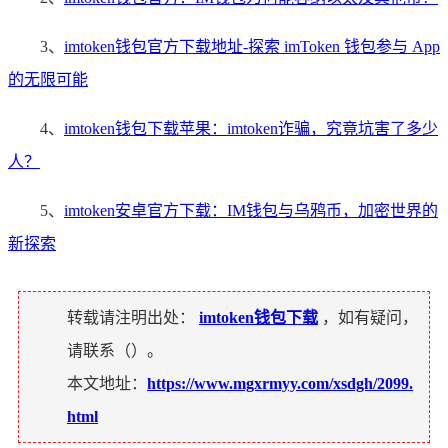
3、
imtoken钱包官方下载地址-探索 imToken 钱包参与 App
的无限可能
4、
imtoken钱包下载苹果：imtoken诈骗，究竟坑害了多少
人？
5、
imtoken安卓官方下载：IM钱包与乌鸦币，加密世界的
新探索
转载请注明出处：
imtoken钱包下载
，如有疑问，
请联系（
）。
本文地址：
https://www.mgxrmyy.com/xsdgh/2099.
html