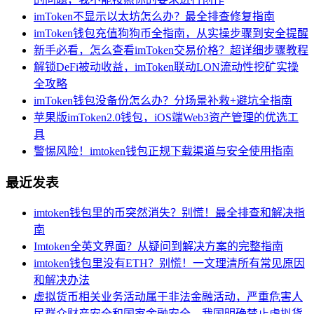
imToken不显示以太坊怎么办？最全排查修复指南
imToken钱包充值狗狗币全指南，从实操步骤到安全提醒
新手必看，怎么查看imToken交易价格？超详细步骤教程
解锁DeFi被动收益，imToken联动LON流动性挖矿实操
全攻略
imToken钱包没备份怎么办？分场景补救+避坑全指南
苹果版imToken2.0钱包，iOS端Web3资产管理的优选工
具
警惕风险！imtoken钱包正规下载渠道与安全使用指南
最近发表
imtoken钱包里的币突然消失？别慌！最全排查和解决指
南
Imtoken全英文界面？从疑问到解决方案的完整指南
imtoken钱包里没有ETH？别慌！一文理清所有常见原因
和解决办法
虚拟货币相关业务活动属于非法金融活动，严重危害人
民群众财产安全和国家金融安全，我国明确禁止虚拟货