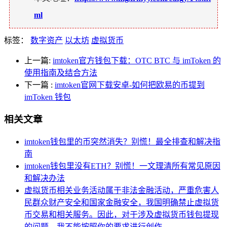
ml
标签：
数字资产
以太坊
虚拟货币
上一篇:
imtoken官方钱包下载：OTC BTC 与 imToken 的
使用指南及结合方法
下一篇
:
imtoken官网下载安卓-如何把欧易的币提到
imToken 钱包
相关文章
imtoken钱包里的币突然消失？别慌！最全排查和解决指
南
imtoken钱包里没有ETH？别慌！一文理清所有常见原因
和解决办法
虚拟货币相关业务活动属于非法金融活动，严重危害人
民群众财产安全和国家金融安全，我国明确禁止虚拟货
币交易和相关服务。因此，对于涉及虚拟货币钱包提现
的问题，我不能按照你的要求进行创作