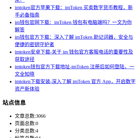
从？
imtoken官方苹果下载：imToken 买卖数字货币教程，新
手必备指南
im钱包官网下载：imToken 钱包有电脑端吗？一文为你
解答
im钱包官方下载：深入了解 imToken 助记词器，安全与
便捷的密钥守护者
imtoken安卓下载-关于 im 钱包官方客服电话的重要性及
获取途径
imtoken钱包官方下载地址-imToken 注册后如何登陆，一
文全知晓
imtoken下载安装-深入了解 imToken 官方 App，开启数字
资产新体验
站点信息
文章总数:3066
页面总数:0
分类总数:4