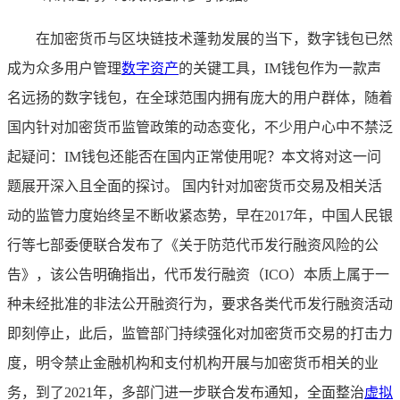
在加密货币与区块链技术蓬勃发展的当下，数字钱包已然
成为众多用户管理
数字资产
的关键工具，IM钱包作为一款声
名远扬的数字钱包，在全球范围内拥有庞大的用户群体，随着
国内针对加密货币监管政策的动态变化，不少用户心中不禁泛
起疑问：IM钱包还能否在国内正常使用呢？本文将对这一问
题展开深入且全面的探讨。 国内针对加密货币交易及相关活
动的监管力度始终呈不断收紧态势，早在2017年，中国人民银
行等七部委便联合发布了《关于防范代币发行融资风险的公
告》，该公告明确指出，代币发行融资（ICO）本质上属于一
种未经批准的非法公开融资行为，要求各类代币发行融资活动
即刻停止，此后，监管部门持续强化对加密货币交易的打击力
度，明令禁止金融机构和支付机构开展与加密货币相关的业
务，到了2021年，多部门进一步联合发布通知，全面整治
虚拟