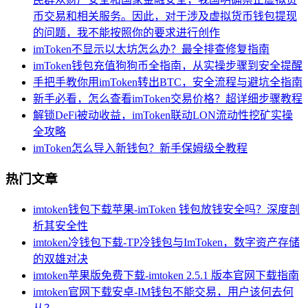
币交易和相关服务。因此，对于涉及虚拟货币钱包提现
的问题，我不能按照你的要求进行创作
imToken不显示以太坊怎么办？最全排查修复指南
imToken钱包充值狗狗币全指南，从实操步骤到安全提醒
手把手教你用imToken转出BTC，安全流程与避坑全指南
新手必看，怎么查看imToken交易价格？超详细步骤教程
解锁DeFi被动收益，imToken联动LON流动性挖矿实操
全攻略
imToken怎么导入新钱包？新手保姆级全教程
热门文章
imtoken钱包下载苹果-imToken 钱包放钱安全吗？深度剖
析其安全性
imtoken冷钱包下载-TP冷钱包与ImToken，数字资产存储
的双雄对决
imtoken苹果版免费下载-imtoken 2.5.1 版本官网下载指南
imtoken官网下载安卓-IM钱包不能交易，用户该何去何