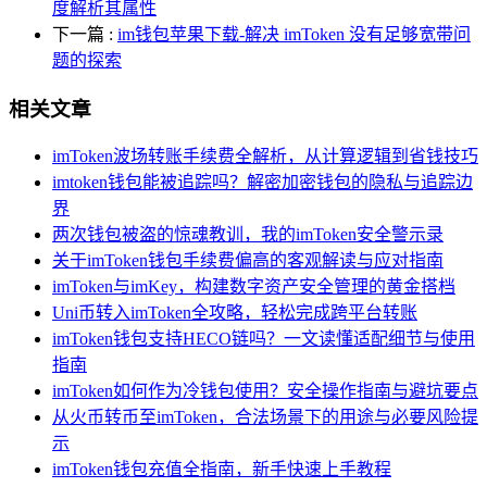
度解析其属性
下一篇
:
im钱包苹果下载-解决 imToken 没有足够宽带问
题的探索
相关文章
imToken波场转账手续费全解析，从计算逻辑到省钱技巧
imtoken钱包能被追踪吗？解密加密钱包的隐私与追踪边
界
两次钱包被盗的惊魂教训，我的imToken安全警示录
关于imToken钱包手续费偏高的客观解读与应对指南
imToken与imKey，构建数字资产安全管理的黄金搭档
Uni币转入imToken全攻略，轻松完成跨平台转账
imToken钱包支持HECO链吗？一文读懂适配细节与使用
指南
imToken如何作为冷钱包使用？安全操作指南与避坑要点
从火币转币至imToken，合法场景下的用途与必要风险提
示
imToken钱包充值全指南，新手快速上手教程