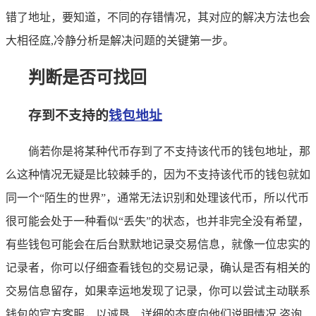
错了地址，要知道，不同的存错情况，其对应的解决方法也会
大相径庭,冷静分析是解决问题的关键第一步。
判断是否可找回
存到不支持的
钱包地址
倘若你是将某种代币存到了不支持该代币的钱包地址，那
么这种情况无疑是比较棘手的，因为不支持该代币的钱包就如
同一个“陌生的世界”，通常无法识别和处理该代币，所以代币
很可能会处于一种看似“丢失”的状态，也并非完全没有希望，
有些钱包可能会在后台默默地记录交易信息，就像一位忠实的
记录者，你可以仔细查看钱包的交易记录，确认是否有相关的
交易信息留存，如果幸运地发现了记录，你可以尝试主动联系
钱包的官方客服，以诚恳、详细的态度向他们说明情况,咨询