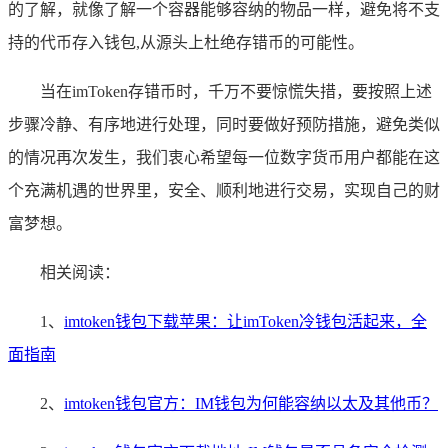
的了解，就像了解一个容器能够容纳的物品一样，避免将不支
持的代币存入钱包,从源头上杜绝存错币的可能性。
当在imToken存错币时，千万不要惊慌失措，要按照上述
步骤冷静、有序地进行处理，同时要做好预防措施，避免类似
的情况再次发生，我们衷心希望每一位数字货币用户都能在这
个充满机遇的世界里，安全、顺利地进行交易，实现自己的财
富梦想。
相关阅读：
1、
imtoken钱包下载苹果：让imToken冷钱包活起来，全
面指南
2、
imtoken钱包官方：IM钱包为何能容纳以太及其他币？