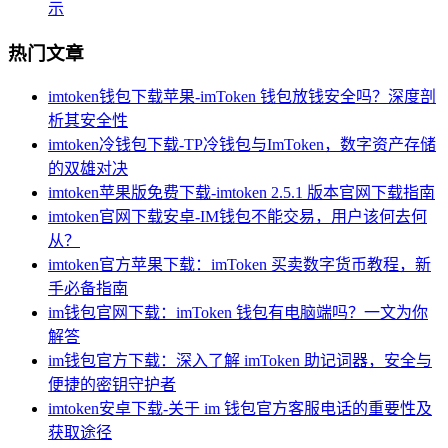
示
热门文章
imtoken钱包下载苹果-imToken 钱包放钱安全吗？深度剖
析其安全性
imtoken冷钱包下载-TP冷钱包与ImToken，数字资产存储
的双雄对决
imtoken苹果版免费下载-imtoken 2.5.1 版本官网下载指南
imtoken官网下载安卓-IM钱包不能交易，用户该何去何
从？
imtoken官方苹果下载：imToken 买卖数字货币教程，新
手必备指南
im钱包官网下载：imToken 钱包有电脑端吗？一文为你
解答
im钱包官方下载：深入了解 imToken 助记词器，安全与
便捷的密钥守护者
imtoken安卓下载-关于 im 钱包官方客服电话的重要性及
获取途径