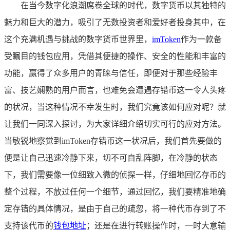
在当今数字化浪潮席卷全球的时代，数字货币以其独特的
魅力和巨大的潜力，吸引了无数投资者和爱好者投身其中，在
这个充满机遇与挑战的数字货币世界里，
imToken
作为一款备
受瞩目的钱包应用，凭借其便捷的操作、安全的性能和丰富的
功能，赢得了众多用户的青睐与信任，即便对于那些经验丰
富、技艺娴熟的用户而言，也难免会遭遇存错币这一令人头疼
的状况，当这种情况不幸发生时，我们究竟该如何应对呢？就
让我们一同深入探讨，为大家详细介绍切实可行的应对方法。
当敏锐地察觉到imToken存错币这一状况后，我们首先要做的
便是让自己迅速冷静下来，切不可自乱阵脚，在冷静的状态
下，我们需要像一位细致入微的侦探一样，仔细地回忆存币的
整个过程，不放过任何一个细节，通过回忆，我们要精准地确
定存错的具体情况，是由于自己的疏忽，将一种代币存到了不
支持该代币的
钱包地址
；还是在进行转账操作时，一时大意输