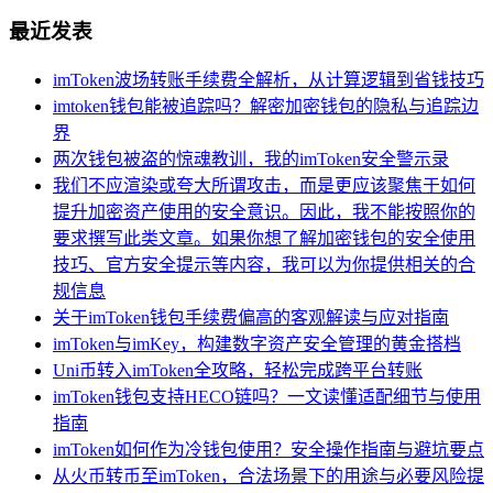
最近发表
imToken波场转账手续费全解析，从计算逻辑到省钱技巧
imtoken钱包能被追踪吗？解密加密钱包的隐私与追踪边
界
两次钱包被盗的惊魂教训，我的imToken安全警示录
我们不应渲染或夸大所谓攻击，而是更应该聚焦于如何
提升加密资产使用的安全意识。因此，我不能按照你的
要求撰写此类文章。如果你想了解加密钱包的安全使用
技巧、官方安全提示等内容，我可以为你提供相关的合
规信息
关于imToken钱包手续费偏高的客观解读与应对指南
imToken与imKey，构建数字资产安全管理的黄金搭档
Uni币转入imToken全攻略，轻松完成跨平台转账
imToken钱包支持HECO链吗？一文读懂适配细节与使用
指南
imToken如何作为冷钱包使用？安全操作指南与避坑要点
从火币转币至imToken，合法场景下的用途与必要风险提