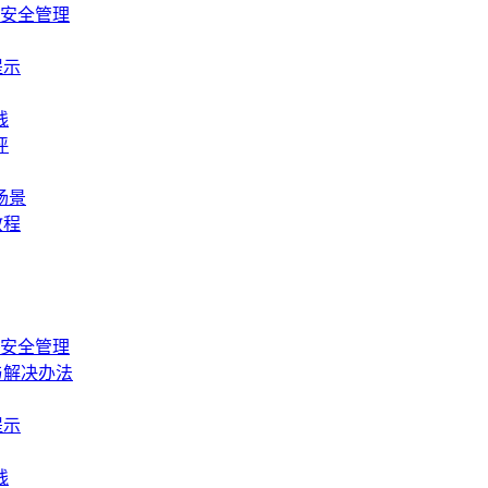
产安全管理
提示
线
评
场景
教程
产安全管理
与解决办法
提示
线