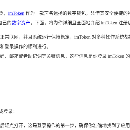
泛，
imToken
作为一款声名远扬的数字钱包，凭借其安全便捷的特性
自己的
数字资产
，下面，将为你详细且全面地介绍 imToken 注
联网，并且系统运行保持稳定，imToken 对多种操作系统都提供支
运行和登录操作的顺利进行。
、邮箱或者助记词等关键信息，这些信息是你登录 imToken
成登录：
图标，然后轻点打开，这是登录操作的第一步，确保你准确地找到了应