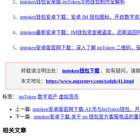
2、
imtoken钱包安卓版-imToken冷热钱包制作全解析
3、
imtoken钱包安卓下载：安卓 IM 钱包图标，开启数
4、
imtoken最新安卓下载：IM钱包资金被盗走，还能追回
5、
imtoken安卓版官网下载：深入了解 imToken 二维
转载请注明出处：
imtoken钱包下载
，如有疑问，请
本文地址：
https://www.mgxrmyy.com/xsdgh/41.html
标签：
imToken
数字资产
虚拟货币
上一篇:
imtoken安卓版官网下载-AE币与ImToken钱
下一篇
:
imtoken安卓下载-关于 im 钱包官方客服电话
相关文章