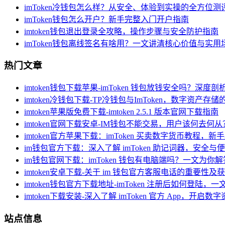
imToken冷钱包怎么样？从安全、体验到实操的全方位测
imToken钱包怎么开户？新手完整入门开户指南
imtoken钱包退出登录全攻略，操作步骤与安全防护指南
imToken钱包离线签名有啥用？一文讲清核心价值与实用
热门文章
imtoken钱包下载苹果-imToken 钱包放钱安全吗？深度
imtoken冷钱包下载-TP冷钱包与ImToken，数字资产存
imtoken苹果版免费下载-imtoken 2.5.1 版本官网下载指南
imtoken官网下载安卓-IM钱包不能交易，用户该何去何从
imtoken官方苹果下载：imToken 买卖数字货币教程，
im钱包官方下载：深入了解 imToken 助记词器，安全
im钱包官网下载：imToken 钱包有电脑端吗？一文为你解
imtoken安卓下载-关于 im 钱包官方客服电话的重要性及
imtoken钱包官方下载地址-imToken 注册后如何登陆，
imtoken下载安装-深入了解 imToken 官方 App，开启
站点信息