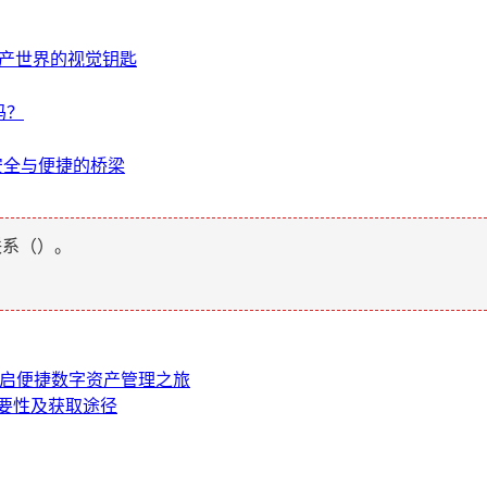
字资产世界的视觉钥匙
吗？
码，安全与便捷的桥梁
联系（
）。
包，开启便捷数字资产管理之旅
的重要性及获取途径