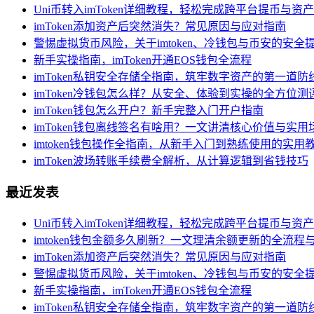
Uni币转入imToken详细教程，轻松完成跨平台提币与资
imToken添加资产后突然消失？常见原因与应对指南
警惕虚拟货币风险，关于imtoken、冷钱包与币安的安全
新手实操指南，imToken开通EOS钱包全流程
imToken私钥安全存储全指南，筑牢数字资产的第一道防
imToken冷钱包怎么样？从安全、体验到实操的全方位测
imToken钱包怎么开户？新手完整入门开户指南
imToken钱包离线签名有啥用？一文讲清核心价值与实用
imtoken钱包操作全指南，从新手入门到熟练使用的实用
imToken波场转账手续费全解析，从计算逻辑到省钱技巧
最近发表
Uni币转入imToken详细教程，轻松完成跨平台提币与资
imtoken钱包金额多久刷新？一文理清余额更新的全流程
imToken添加资产后突然消失？常见原因与应对指南
警惕虚拟货币风险，关于imtoken、冷钱包与币安的安全
新手实操指南，imToken开通EOS钱包全流程
imToken私钥安全存储全指南，筑牢数字资产的第一道防