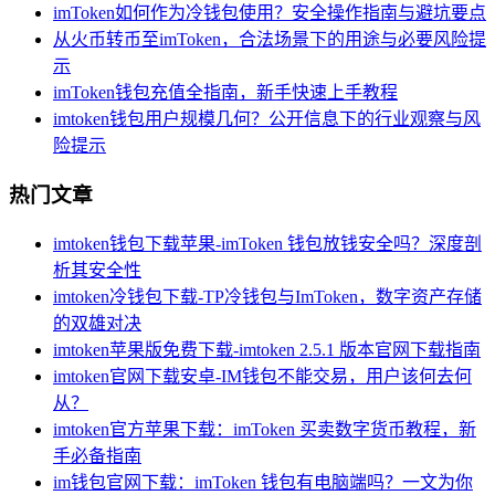
imToken如何作为冷钱包使用？安全操作指南与避坑要点
从火币转币至imToken，合法场景下的用途与必要风险提
示
imToken钱包充值全指南，新手快速上手教程
imtoken钱包用户规模几何？公开信息下的行业观察与风
险提示
热门文章
imtoken钱包下载苹果-imToken 钱包放钱安全吗？深度剖
析其安全性
imtoken冷钱包下载-TP冷钱包与ImToken，数字资产存储
的双雄对决
imtoken苹果版免费下载-imtoken 2.5.1 版本官网下载指南
imtoken官网下载安卓-IM钱包不能交易，用户该何去何
从？
imtoken官方苹果下载：imToken 买卖数字货币教程，新
手必备指南
im钱包官网下载：imToken 钱包有电脑端吗？一文为你