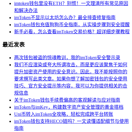
imtoken钱包里没有ETH？别慌！一文理清所有常见原因
和解决办法
imToken不显示以太坊怎么办？最全排查修复指南
imToken钱包充值狗狗币全指南，从实操步骤到安全提醒
新手必看，怎么查看imToken交易价格？超详细步骤教程
最近发表
两次钱包被盗的惊魂教训，我的imToken安全警示录
我们不应渲染或夸大所谓攻击，而是更应该聚焦于如何
提升加密资产使用的安全意识。因此，我不能按照你的
要求撰写此类文章。如果你想了解加密钱包的安全使用
技巧、官方安全提示等内容，我可以为你提供相关的合
规信息
关于imToken钱包手续费偏高的客观解读与应对指南
imToken与imKey，构建数字资产安全管理的黄金搭档
Uni币转入imToken全攻略，轻松完成跨平台转账
imToken钱包支持HECO链吗？一文读懂适配细节与使用
指南