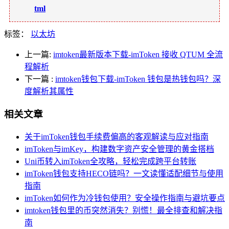
tml
标签：
以太坊
上一篇:
imtoken最新版本下载-imToken 接收 QTUM 全流
程解析
下一篇
:
imtoken钱包下载-imToken 钱包是热钱包吗？深
度解析其属性
相关文章
关于imToken钱包手续费偏高的客观解读与应对指南
imToken与imKey，构建数字资产安全管理的黄金搭档
Uni币转入imToken全攻略，轻松完成跨平台转账
imToken钱包支持HECO链吗？一文读懂适配细节与使用
指南
imToken如何作为冷钱包使用？安全操作指南与避坑要点
imtoken钱包里的币突然消失？别慌！最全排查和解决指
南