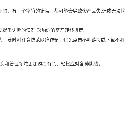
哪怕只有一个字符的错误，都可能会导致资产丢失,造成无法挽
出现提币失败的情况,影响你的资产转移进度。
他人，要时刻注意防范网络诈骗，避免点击不明链接或下载不明
的投资和管理领域更加游刃有余，轻松应对各种挑战。