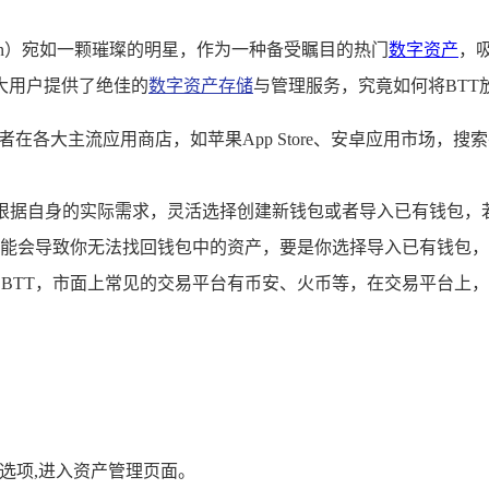
 Token）宛如一颗璀璨的明星，作为一种备受瞩目的热门
数字资产
，
大用户提供了绝佳的
数字资产存储
与管理服务，究竟如何将BTT放
在各大主流应用商店，如苹果App Store、安卓应用市场，搜索
后，可根据自身的实际需求，灵活选择创建新钱包或者导入已有钱包
能会导致你无法找回钱包中的资产，要是你选择导入已有钱包，
BTT，市面上常见的交易平台有币安、火币等，在交易平台上，
产”选项,进入资产管理页面。