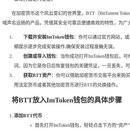
在加密货币这个风云变幻的世界里，BTT（BitTorrent
域声名远扬的产品，凭借其安全可靠且便捷高效的特性，为广
下载并安装ImToken钱包
：你可以通过官方网站，或者
细提示逐步完成安装操作,确保安装过程准确无误。
创建或导入钱包
：当你成功打开ImToken钱包
词，因为它是你日后恢复钱包的关键凭证，一旦丢失，可
获取BTT资产
：你可以借助加密货币交易平台来购买
用法定货币或者其他加密货币进行BTT的兑换操作。
将BTT放入ImToken钱包的具体步骤
添加BTT代币
首先打开ImToken钱包，轻轻点击下方的“资