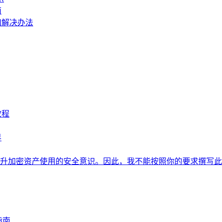
南
和解决办法
教程
界
升加密资产使用的安全意识。因此，我不能按照你的要求撰写此
指南