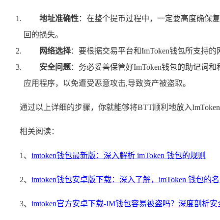
地址准确性
：在整个提币过程中，一定要高度确保复制的
回的损失。
网络选择
：要根据交易平台和ImToken钱包所支
安全问题
：务必妥善保管好ImToken钱包的助
应用程序，以免遭受恶意攻击,导致资产被盗取。
通过以上详细的步骤，你就能够将BTT顺利地放入ImTo
相关阅读：
1、
imtoken钱包最新版：深入解析 imToken 钱包的规则
2、
imtoken钱包安卓版下载：深入了解，imToken 钱包的
3、
imtoken官方安卓下载-IM钱包容易被盗吗？深度剖析