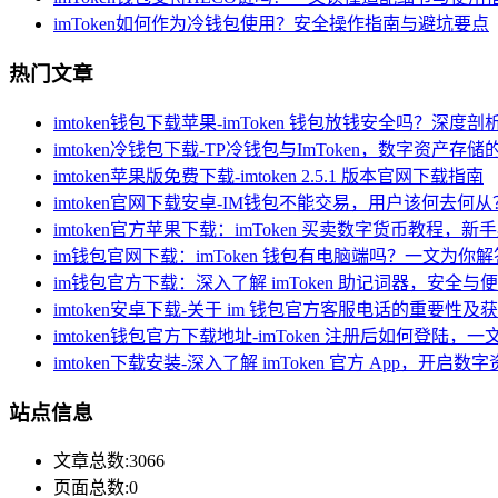
imToken如何作为冷钱包使用？安全操作指南与避坑要点
热门文章
imtoken钱包下载苹果-imToken 钱包放钱安全吗？深度
imtoken冷钱包下载-TP冷钱包与ImToken，数字资产存
imtoken苹果版免费下载-imtoken 2.5.1 版本官网下载指南
imtoken官网下载安卓-IM钱包不能交易，用户该何去何从
imtoken官方苹果下载：imToken 买卖数字货币教程，
im钱包官网下载：imToken 钱包有电脑端吗？一文为你解
im钱包官方下载：深入了解 imToken 助记词器，安全
imtoken安卓下载-关于 im 钱包官方客服电话的重要性及
imtoken钱包官方下载地址-imToken 注册后如何登陆，
imtoken下载安装-深入了解 imToken 官方 App，开启
站点信息
文章总数:3066
页面总数:0