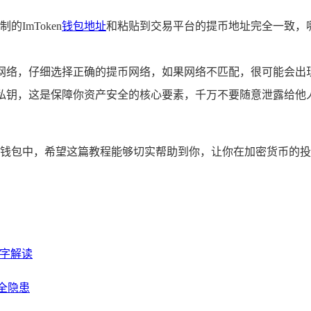
ImToken
钱包地址
和粘贴到交易平台的提币地址完全一致，
持的网络，仔细选择正确的提币网络，如果网络不匹配，很可能会
记词和私钥，这是保障你资产安全的核心要素，千万不要随意泄露给
ken钱包中，希望这篇教程能够切实帮助到你，让你在加密货币
名字解读
安全隐患