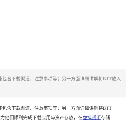
息，可能包含下载渠道、注意事项等；另一方面详细讲解将BTT放入
息，可能包含下载渠道、注意事项等；另一方面详细讲解将BTT
引，助力他们顺利完成下载应用与资产存放，在
虚拟货币
存储