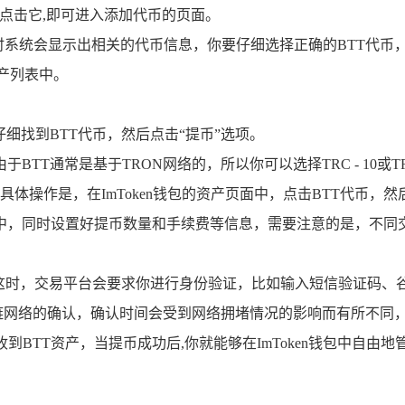
，点击它,即可进入添加代币的页面。
时系统会显示出相关的代币信息，你要仔细选择正确的BTT代币，
产列表中。
细找到BTT代币，然后点击“提币”选项。
TT通常是基于TRON网络的，所以你可以选择TRC - 10或T
址，具体操作是，在ImToken钱包的资产页面中，点击BTT代币
中，同时设置好提币数量和手续费等信息，需要注意的是，不同
这时，交易平台会要求你进行身份验证，比如输入短信验证码、
链网络的确认，确认时间会受到网络拥堵情况的影响而有所不同
收到BTT资产，当提币成功后,你就能够在ImToken钱包中自由