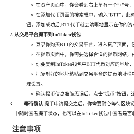
在资产页面中，你会看到右上角有一个“+”号
在添加代币页面的搜索框中，输入“BTT”，此
钮，添加成功后,BTT代币就会清晰地显示在你的资
从交易平台提币到ImToken钱包
登录你购买BTT的交易平台，进入资产页面，仔
在提币页面中，你需要选择合适的提币网络，由于B
你要复制ImToken钱包中BTT代币对应的地
把复制好的地址粘贴到交易平台的提币地址栏
理设置。
确认提币信息准确无误后，点击“提币”按钮，
等待确认
提币申请提交之后，你需要耐心等待区块
中随时查看提币状态，也可以在ImToken钱包中查看是否
注意事项