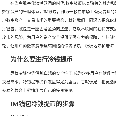
在当今数字化浪潮汹涌的时代,数字货币以其独特的魅力
数字资产的管理体系，IM钱包，作为一款在市场上备受青睐
户数字资产与交易市场的重要桥梁，就让我们一同深入探究IM
冷钱包，就像是一座固若金汤的堡垒，它以不联网的独特方式
攻击的风险，为用户的资产安全提供了强有力的保障，与热钱
轮，让用户的数字货币远离网络的惊涛骇浪，稳稳地守护着每
为什么要进行冷钱提币
尽管冷钱包凭借其卓越的安全性能,成为众多用户存储数
交易需求，冷钱提币操作就显得尤为重要，它就像是一把灵活
交易的舞台上尽情施展自己的投资策略。
IM钱包冷钱提币的步骤