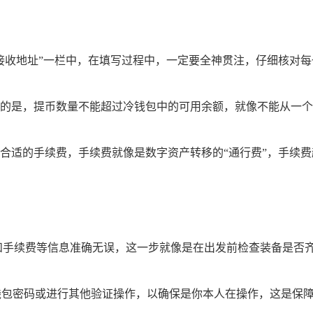
接收地址”一栏中，在填写过程中，一定要全神贯注，仔细核对
的是，提币数量不能超过冷钱包中的可用余额，就像不能从一个
合适的手续费，手续费就像是数字资产转移的“通行费”，手续
和手续费等信息准确无误，这一步就像是在出发前检查装备是否
入钱包密码或进行其他验证操作，以确保是你本人在操作，这是保