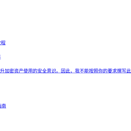
教程
界
升加密资产使用的安全意识。因此，我不能按照你的要求撰写此
指南