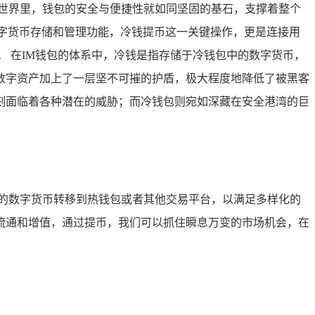
世界里，钱包的安全与便捷性就如同坚固的基石，支撑着整个
字货币存储和管理功能，冷钱提币这一关键操作，更是连接用
 在IM钱包的体系中，冷钱是指存储于冷钱包中的数字货币，
数字资产加上了一层坚不可摧的护盾，极大程度地降低了被黑客
刻面临着各种潜在的威胁；而冷钱包则宛如深藏在安全港湾的巨
的数字货币转移到热钱包或者其他交易平台，以满足多样化的
流通和增值，通过提币，我们可以抓住瞬息万变的市场机会，在