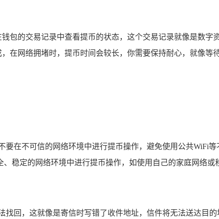
在钱包的交易记录中查看提币的状态，这个交易记录就像是数字资
成，在网络拥堵时，提币时间会较长，你需要保持耐心，就像等
不要在不可信的网络环境中进行提币操作，避免使用公共WiFi
全、稳定的网络环境中进行提币操作，如使用自己的家庭网络或
无法找回，这就像是寄信时写错了收件地址，信件将无法送达目的