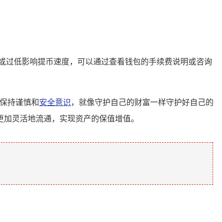
或过低影响提币速度，可以通过查看钱包的手续费说明或咨询
终保持谨慎和
安全意识
，就像守护自己的财富一样守护好自己的
更加灵活地流通，实现资产的保值增值。