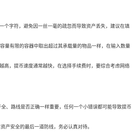
每一个字符，避免因一丝一毫的疏忽而导致资产丢失，建议在填
容量有限的容器中取出超过其承载量的物品一样，在输入数量
费越高，提币速度通常越快，在选择手续费时，要综合考虑网络
齐全、路线是否正确一样重要，任何一个小错误都可能导致提币
障资产安全的最后一道防线，务必认真对待。