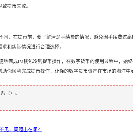
导致提币失败。
能不同，在提币前，要了解清楚手续费的情况，避免因手续费过高
需求和实际情况进行合理选择。
捷地完成IM钱包冷钱提币操作，在数字货币的使用过程中，始
帮助你顺利完成提币操作，让你的数字货币资产在市场的海洋中
联系（
）。
后代币不见，问题出在哪？