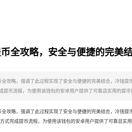
冷钱提币全攻略，安全与便捷的完美
冷钱提币全攻略，强调了此过程实现了安全与便捷的完美结合，冷钱提币
提币流程，为使用该钱包的安卓用户提供了可靠且实用的提币指导
包冷钱提币全攻略，强调了此过程实现了安全与便捷的完美结合，冷钱提币
方式完成提币流程，为使用该钱包的安卓用户提供了可靠且实用