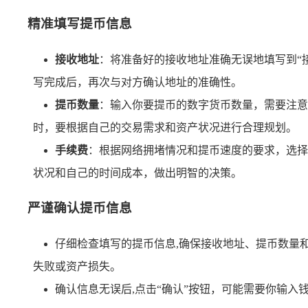
精准填写提币信息
接收地址
：将准备好的接收地址准确无误地填写到“
写完成后，再次与对方确认地址的准确性。
提币数量
：输入你要提币的数字货币数量，需要注意
时，要根据自己的交易需求和资产状况进行合理规划。
手续费
：根据网络拥堵情况和提币速度的要求，选择
状况和自己的时间成本，做出明智的决策。
严谨确认提币信息
仔细检查填写的提币信息,确保接收地址、提币数量
失败或资产损失。
确认信息无误后,点击“确认”按钮，可能需要你输