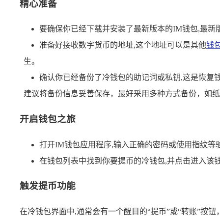
精心准备
要确保你已经下载并安装了最新版本的IM钱包,最
准备好接收数字货币的地址,这个地址可以是其他
钱
生。
确认你已经备份了冷钱包的助记词或私钥,这是恢复
建议将备份信息妥善保存，最好采用多种方式备份，如纸
开启钱包之旅
打开IM钱包应用程序,输入正确的密码或使用指纹
在钱包列表中找到你要提币的冷钱包,并点击进入该
触发提币功能
在冷钱包界面中,通常会有一个醒目的“提币”或“转账”