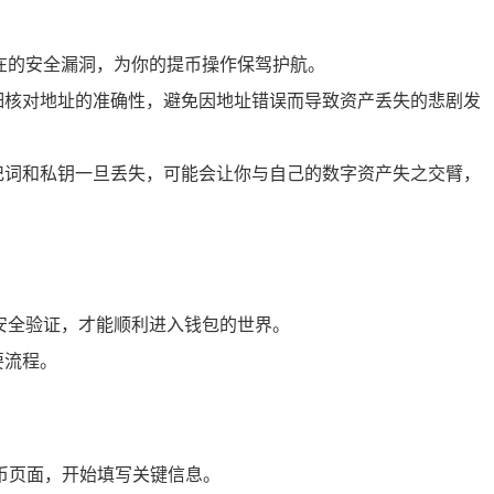
在的安全漏洞，为你的提币操作保驾护航。
细核对地址的准确性，避免因地址错误而导致资产丢失的悲剧发
记词和私钥一旦丢失，可能会让你与自己的数字资产失之交臂，
安全验证，才能顺利进入钱包的世界。
要流程。
提币页面，开始填写关键信息。