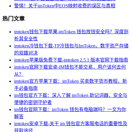
警惕！关于imToken中EOS映射收费的误区与真相
热门文章
imtoken钱包下载苹果-imToken 钱包放钱安全吗？深度剖
析其安全性
imtoken冷钱包下载-TP冷钱包与ImToken，数字资产存储
的双雄对决
imtoken苹果版免费下载-imtoken 2.5.1 版本官网下载指南
imtoken官网下载安卓-IM钱包不能交易，用户该何去何
从？
imtoken官方苹果下载：imToken 买卖数字货币教程，新
手必备指南
im钱包官方下载：深入了解 imToken 助记词器，安全与
便捷的密钥守护者
im钱包官网下载：imToken 钱包有电脑端吗？一文为你
解答
imtoken安卓下载-关于 im 钱包官方客服电话的重要性及
获取途径