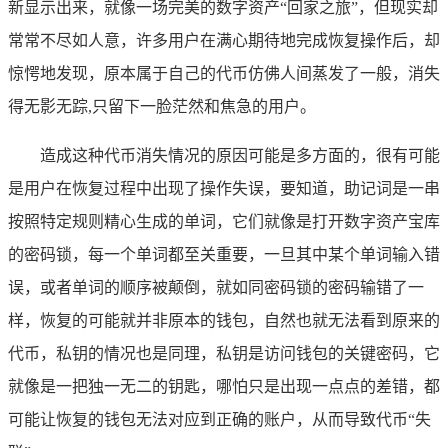
新显示出来，就像一场完美的数字资产“回家之旅”，但现实却
常常不尽如人意，许多用户在满心期待地完成恢复操作后，却
惊愕地发现，原本属于自己的代币仿佛人间蒸发了一般，消失
得无影无踪,只留下一脸茫然和焦急的用户。
造成这种代币消失情况的原因可能是多方面的，很有可能
是用户在恢复过程中出现了操作失误，要知道，助记词是一串
按照特定规则精心生成的单词，它们就像是打开数字资产宝库
的密码锁，每一个单词都至关重要，一旦其中某个单词输入错
误，或者单词的顺序被颠倒，就如同密码锁的密码输错了一
样，恢复的可能就并非原本的钱包，自然也就无法看到原来的
代币，私钥的情况也是同理，私钥是访问钱包的关键密码，它
就像是一把独一无二的钥匙，哪怕只是出现一点点的差错，都
可能让恢复的钱包无法对应到正确的账户，从而导致代币“失