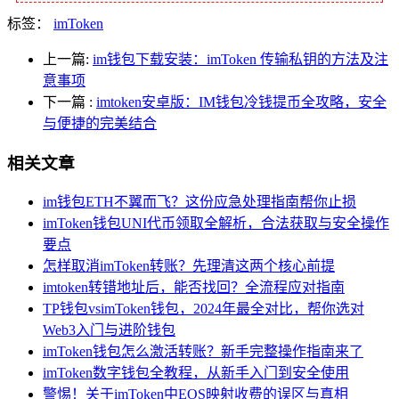
标签：
imToken
上一篇:
im钱包下载安装：imToken 传输私钥的方法及注
意事项
下一篇
:
imtoken安卓版：IM钱包冷钱提币全攻略，安全
与便捷的完美结合
相关文章
im钱包ETH不翼而飞？这份应急处理指南帮你止损
imToken钱包UNI代币领取全解析，合法获取与安全操作
要点
怎样取消imToken转账？先理清这两个核心前提
imtoken转错地址后，能否找回？全流程应对指南
TP钱包vsimToken钱包，2024年最全对比，帮你选对
Web3入门与进阶钱包
imToken钱包怎么激活转账？新手完整操作指南来了
imToken数字钱包全教程，从新手入门到安全使用
警惕！关于imToken中EOS映射收费的误区与真相