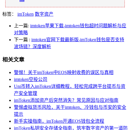
标签：
imToken
数字资产
上一篇:
imtoken苹果下载-imtoken钱包超时问题解析与应
对策略
下一篇
:
imtoken官网下载最新版-imToken钱包是否支持
波场链？深度解析
相关文章
警惕！关于imToken中EOS映射收费的误区与真相
imtoken空投公司
Uni币转入imToken详细教程，轻松完成跨平台提币与资
产安全管理
imToken添加资产后突然消失？常见原因与应对指南
警惕虚拟货币风险，关于imtoken、冷钱包与币安的安全
提示
新手实操指南，imToken开通EOS钱包全流程
imToken私钥安全存储全指南，筑牢数字资产的第一道防