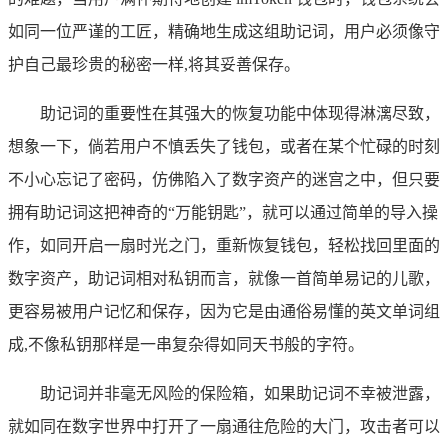
如同一位严谨的工匠，精确地生成这组助记词，用户必须像守
护自己最珍贵的秘密一样,将其妥善保存。
助记词的重要性在其强大的恢复功能中体现得淋漓尽致，
想象一下，倘若用户不慎丢失了钱包，或者在某个忙碌的时刻
不小心忘记了密码，仿佛陷入了数字资产的迷宫之中，但只要
拥有助记词这把神奇的“万能钥匙”，就可以通过简单的导入操
作，如同开启一扇时光之门，重新恢复钱包，轻松找回里面的
数字资产，助记词相对私钥而言，就像一首简单易记的儿歌，
更容易被用户记忆和保存，因为它是由通俗易懂的英文单词组
成,不像私钥那样是一串复杂得如同天书般的字符。
助记词并非毫无风险的保险箱，如果助记词不幸被泄露，
就如同在数字世界中打开了一扇通往危险的大门，攻击者可以