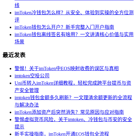
线
imToken冷钱包怎么样？从安全、体验到实操的全方位测
评
imToken钱包怎么开户？新手完整入门开户指南
imToken钱包离线签名有啥用？一文讲清核心价值与实用
场景
最近发表
警惕！关于imToken中EOS映射收费的误区与真相
imtoken空投公司
Uni币转入imToken详细教程，轻松完成跨平台提币与资
产安全管理
imtoken钱包金额多久刷新？一文理清余额更新的全流程
与解决办法
imToken添加资产后突然消失？常见原因与应对指南
警惕虚拟货币风险，关于imtoken、冷钱包与币安的安全
提示
新手实操指南，imToken开通EOS钱包全流程