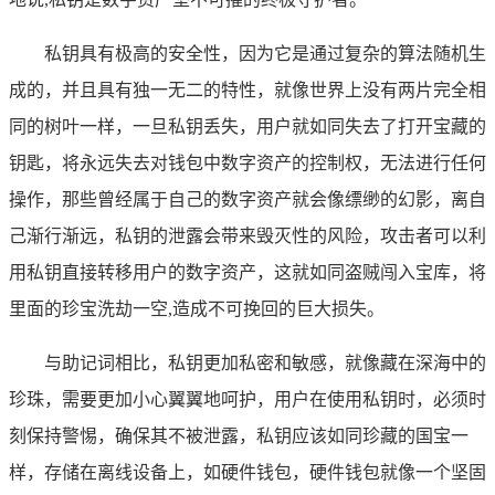
私钥具有极高的安全性，因为它是通过复杂的算法随机生
成的，并且具有独一无二的特性，就像世界上没有两片完全相
同的树叶一样，一旦私钥丢失，用户就如同失去了打开宝藏的
钥匙，将永远失去对钱包中数字资产的控制权，无法进行任何
操作，那些曾经属于自己的数字资产就会像缥缈的幻影，离自
己渐行渐远，私钥的泄露会带来毁灭性的风险，攻击者可以利
用私钥直接转移用户的数字资产，这就如同盗贼闯入宝库，将
里面的珍宝洗劫一空,造成不可挽回的巨大损失。
与助记词相比，私钥更加私密和敏感，就像藏在深海中的
珍珠，需要更加小心翼翼地呵护，用户在使用私钥时，必须时
刻保持警惕，确保其不被泄露，私钥应该如同珍藏的国宝一
样，存储在离线设备上，如硬件钱包，硬件钱包就像一个坚固