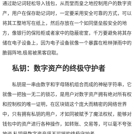
通过助记词轻松导入钱包，从而堂而皇之地控制用户的数字资
产，用户在保存助记词时，一定要采用安全可靠的方式，可以
将其工整地写在纸上，然后存放在一个如同堡垒般安全的地
方，像银行的保险柜或者家中的隐蔽密室，千万要避免将其存
储在电子设备上，因为电子设备就像一个暴露在枪林弹雨中的
脆弱阵地,极易被黑客窃取。
私钥：数字资产的终极守护者
私钥是一串由数字和字母随机组合而成的神秘字符串，它
就像一把独一无二的锁芯，是用户对数字资产拥有绝对所有权
和控制权的唯一证明，在区块链这个庞大而精密的网络世界
中，只有拥有私钥的用户，才如同被赋予了魔法权杖，能够对
钱包中的资产进行各种操作，如转账、交易等，可以毫不夸张
地说,私钥是数字资产坚不可摧的终极守护者。