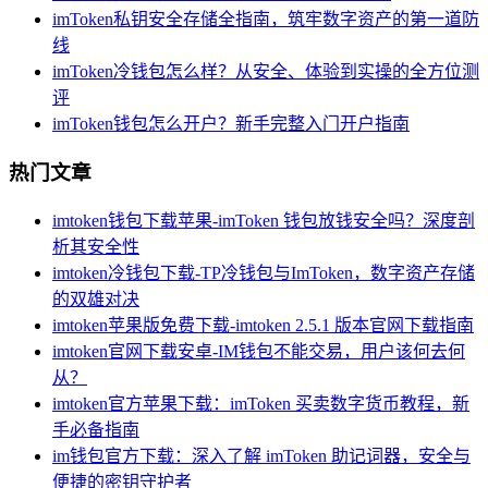
imToken私钥安全存储全指南，筑牢数字资产的第一道防
线
imToken冷钱包怎么样？从安全、体验到实操的全方位测
评
imToken钱包怎么开户？新手完整入门开户指南
热门文章
imtoken钱包下载苹果-imToken 钱包放钱安全吗？深度剖
析其安全性
imtoken冷钱包下载-TP冷钱包与ImToken，数字资产存储
的双雄对决
imtoken苹果版免费下载-imtoken 2.5.1 版本官网下载指南
imtoken官网下载安卓-IM钱包不能交易，用户该何去何
从？
imtoken官方苹果下载：imToken 买卖数字货币教程，新
手必备指南
im钱包官方下载：深入了解 imToken 助记词器，安全与
便捷的密钥守护者