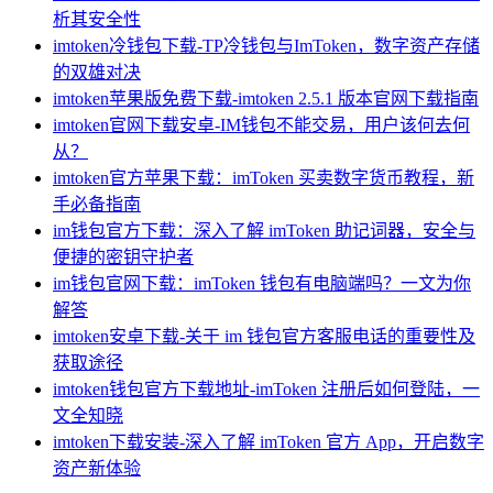
析其安全性
imtoken冷钱包下载-TP冷钱包与ImToken，数字资产存储
的双雄对决
imtoken苹果版免费下载-imtoken 2.5.1 版本官网下载指南
imtoken官网下载安卓-IM钱包不能交易，用户该何去何
从？
imtoken官方苹果下载：imToken 买卖数字货币教程，新
手必备指南
im钱包官方下载：深入了解 imToken 助记词器，安全与
便捷的密钥守护者
im钱包官网下载：imToken 钱包有电脑端吗？一文为你
解答
imtoken安卓下载-关于 im 钱包官方客服电话的重要性及
获取途径
imtoken钱包官方下载地址-imToken 注册后如何登陆，一
文全知晓
imtoken下载安装-深入了解 imToken 官方 App，开启数字
资产新体验