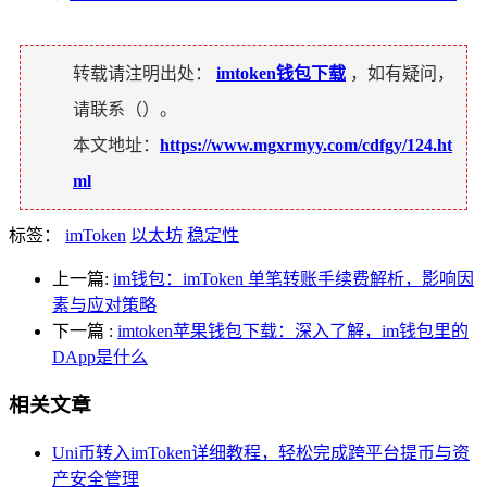
转载请注明出处：
imtoken钱包下载
，如有疑问，
请联系（
）。
本文地址：
https://www.mgxrmyy.com/cdfgy/124.ht
ml
标签：
imToken
以太坊
稳定性
上一篇:
im钱包：imToken 单笔转账手续费解析，影响因
素与应对策略
下一篇
:
imtoken苹果钱包下载：深入了解，im钱包里的
DApp是什么
相关文章
Uni币转入imToken详细教程，轻松完成跨平台提币与资
产安全管理