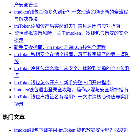
产安全管理
imtoken钱包金额多久刷新？一文理清余额更新的全流程
与解决办法
imToken添加资产后突然消失？常见原因与应对指南
警惕虚拟货币风险，关于imtoken、冷钱包与币安的安全
提示
新手实操指南，imToken开通EOS钱包全流程
imToken私钥安全存储全指南，筑牢数字资产的第一道防
线
imToken冷钱包怎么样？从安全、体验到实操的全方位测
评
imToken钱包怎么开户？新手完整入门开户指南
imtoken钱包退出登录全攻略，操作步骤与安全防护指南
imToken钱包离线签名有啥用？一文讲清核心价值与实用
场景
热门文章
imtoken钱包下载苹果-imToken 钱包放钱安全吗？深度剖