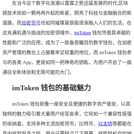
在当今这个数字化浪潮以雷霆之势迅猛发展的时代,区块
链技术宛如一颗冉冉升起的新星，照亮了科技与金融融合的新
道路，而
加密货币
也如同璀璨星辰般逐渐融入人们的生活，在
这充满机遇与挑战的加密领域中，
imToken
钱包凭借其卓越的
性能和广泛的应用，成为了一款备受瞩目的数字钱包，在加密
资产管理的舞台上占据着举足轻重的地位，而 imToken 钱包参
与的各类 App，更是如同一把神奇的钥匙，为用户开启了一扇
通往全新体验和无限可能的大门。
imToken 钱包的基础魅力
imToken 钱包就像一座安全且便捷的数字资产堡垒，以其
独特的魅力吸引着大量用户纷至沓来，它宛如一个兼容性极强
的收纳盒，支持多种主流加密货币，比特币、
以太坊
等都能在
其中找到安身之所，用户只需轻点几下屏幕，就能轻松自如地