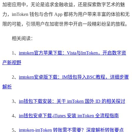
加密应用中，无论是追求金融收益，还是探索数字艺术的魅
力，imToken 钱包与合作 App 都将为用户带来丰富的体验和无
限的可能，引领用户在加密世界中开启一段精彩纷呈的旅程。
相关阅读：
1、
imtoken官方苹果下载：Vista与ImToken，开启数字资
产新视野
2、
imtoken安卓版下载：IM钱包导入BSC教程，详细步骤
解析
3、
im钱包下载安装：关于 imToken 国外 ID 的相关探讨
4、
im钱包安卓下载-iTunes 安装 imToken 全流程指南
5、
imtoken-imToken 转账需不需要？深度解析转账要点