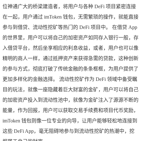
位神通广大的桥梁建造者，将用户与各种 DeFi 项目紧密连接
在一起，用户通过 imToken 钱包，无需繁琐的操作，就能直接
参与到借贷、流动性挖矿等热门的 DeFi 项目中。 在借贷 App
的世界里，用户可以将自己的加密资产如同存入银行一般，存
入借贷平台，然后坐享相应的利息收益，或者，用户也可以像
精明的商人一样，通过抵押资产来获得急需的贷款，这种创新
的参与方式，彻底打破了传统金融的条条框框，为用户提供了
更加多样化的金融选择。 流动性挖矿作为 DeFi 领域中备受瞩
目的玩法，就像一座隐藏着巨大财富的金矿，用户可以将自己
的加密资产投入到流动性池中，就像为金矿注入了源源不断的
能量，作为回报，用户可以获取交易手续费和项目代币奖励，
imToken 钱包则像一位专业的向导，让用户能够轻松地连接到
这些 DeFi App，毫无阻碍地参与到流动性挖矿的热潮中，挖