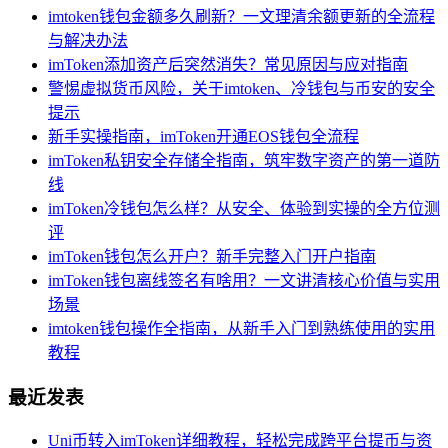
imtoken钱包金额多久刷新？一文理清余额更新的全流程
与解决办法
imToken添加资产后突然消失？常见原因与应对指南
警惕虚拟货币风险，关于imtoken、冷钱包与币安的安全
提示
新手实操指南，imToken开通EOS钱包全流程
imToken私钥安全存储全指南，筑牢数字资产的第一道防
线
imToken冷钱包怎么样？从安全、体验到实操的全方位测
评
imToken钱包怎么开户？新手完整入门开户指南
imToken钱包离线签名有啥用？一文讲清核心价值与实用
场景
imtoken钱包操作全指南，从新手入门到熟练使用的实用
教程
最近发表
Uni币转入imToken详细教程，轻松完成跨平台提币与资