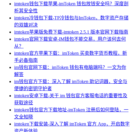
imtoken钱包下载苹果-imToken 钱包放钱安全吗？深度剖
析其安全性
imtoken冷钱包下载-TP冷钱包与ImToken，数字资产存储
的双雄对决
imtoken苹果版免费下载-imtoken 2.5.1 版本官网下载指南
imtoken官网下载安卓-IM钱包不能交易，用户该何去何
从？
imtoken官方苹果下载：imToken 买卖数字货币教程，新
手必备指南
im钱包官网下载：imToken 钱包有电脑端吗？一文为你
解答
im钱包官方下载：深入了解 imToken 助记词器，安全与
便捷的密钥守护者
imtoken安卓下载-关于 im 钱包官方客服电话的重要性及
获取途径
imtoken钱包官方下载地址-imToken 注册后如何登陆，一
文全知晓
imtoken下载安装-深入了解 imToken 官方 App，开启数字
资产新体验