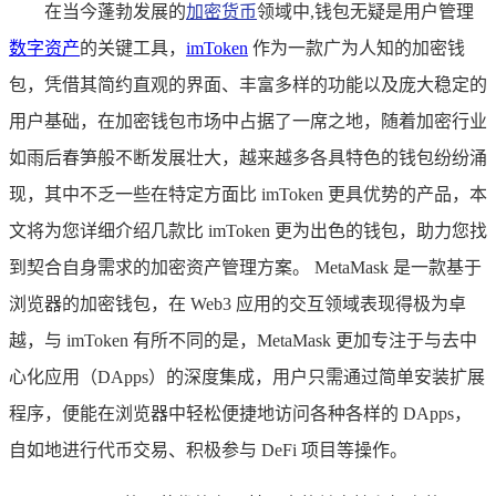
在当今蓬勃发展的
加密货币
领域中,钱包无疑是用户管理
数字资产
的关键工具，
imToken
作为一款广为人知的加密钱
包，凭借其简约直观的界面、丰富多样的功能以及庞大稳定的
用户基础，在加密钱包市场中占据了一席之地，随着加密行业
如雨后春笋般不断发展壮大，越来越多各具特色的钱包纷纷涌
现，其中不乏一些在特定方面比 imToken 更具优势的产品，本
文将为您详细介绍几款比 imToken 更为出色的钱包，助力您找
到契合自身需求的加密资产管理方案。 MetaMask 是一款基于
浏览器的加密钱包，在 Web3 应用的交互领域表现得极为卓
越，与 imToken 有所不同的是，MetaMask 更加专注于与去中
心化应用（DApps）的深度集成，用户只需通过简单安装扩展
程序，便能在浏览器中轻松便捷地访问各种各样的 DApps，
自如地进行代币交易、积极参与 DeFi 项目等操作。