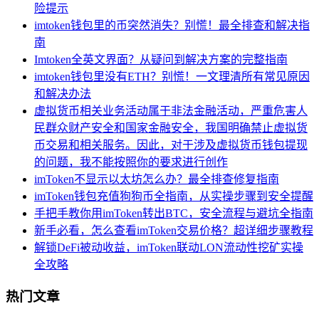
险提示
imtoken钱包里的币突然消失？别慌！最全排查和解决指
南
Imtoken全英文界面？从疑问到解决方案的完整指南
imtoken钱包里没有ETH？别慌！一文理清所有常见原因
和解决办法
虚拟货币相关业务活动属于非法金融活动，严重危害人
民群众财产安全和国家金融安全，我国明确禁止虚拟货
币交易和相关服务。因此，对于涉及虚拟货币钱包提现
的问题，我不能按照你的要求进行创作
imToken不显示以太坊怎么办？最全排查修复指南
imToken钱包充值狗狗币全指南，从实操步骤到安全提醒
手把手教你用imToken转出BTC，安全流程与避坑全指南
新手必看，怎么查看imToken交易价格？超详细步骤教程
解锁DeFi被动收益，imToken联动LON流动性挖矿实操
全攻略
热门文章