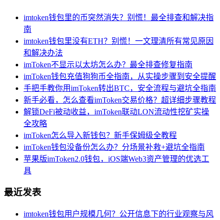
imtoken钱包里的币突然消失？别慌！最全排查和解决指
南
imtoken钱包里没有ETH？别慌！一文理清所有常见原因
和解决办法
imToken不显示以太坊怎么办？最全排查修复指南
imToken钱包充值狗狗币全指南，从实操步骤到安全提醒
手把手教你用imToken转出BTC，安全流程与避坑全指南
新手必看，怎么查看imToken交易价格？超详细步骤教程
解锁DeFi被动收益，imToken联动LON流动性挖矿实操
全攻略
imToken怎么导入新钱包？新手保姆级全教程
imToken钱包没备份怎么办？分场景补救+避坑全指南
苹果版imToken2.0钱包，iOS端Web3资产管理的优选工
具
最近发表
imtoken钱包用户规模几何？公开信息下的行业观察与风