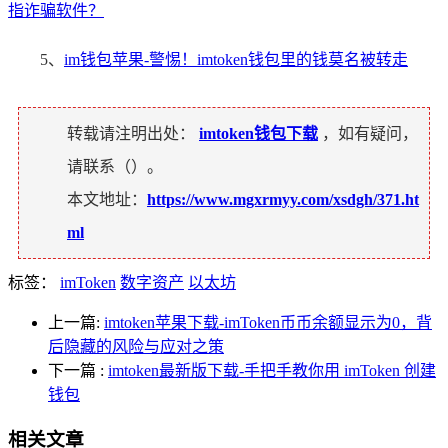
指诈骗软件？
5、
im钱包苹果-警惕！imtoken钱包里的钱莫名被转走
转载请注明出处：
imtoken钱包下载
，如有疑问，
请联系（
）。
本文地址：
https://www.mgxrmyy.com/xsdgh/371.ht
ml
标签：
imToken
数字资产
以太坊
上一篇:
imtoken苹果下载-imToken币币余额显示为0，背
后隐藏的风险与应对之策
下一篇
:
imtoken最新版下载-手把手教你用 imToken 创建
钱包
相关文章