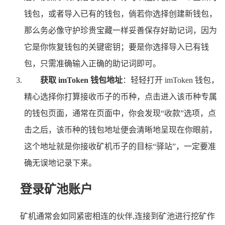
钱包，或者导入已有的钱包，倘若你选择创建新钱包，
那么务必像守护珍贵宝藏一样妥善保存好助记词，因为
它是你恢复钱包的关键密钥；要是你选择导入已有钱
包，只需准确输入正确的助记词即可。
获取 imToken 钱包地址
：轻轻打开 imToken 钱包，
精心选择你打算接收币子的币种，点击进入该币种专属
的钱包页面，通常在页面中，你会发现“收款”选项，点
击之后，该币种的钱包地址便会清晰地呈现在你眼前，
这个地址就是你接收矿机币子的目标“驿站”，一定要准
确无误地记录下来。
登录矿池账户
矿机通常会如同紧密相连的伙伴,连接到矿池进行挖矿作