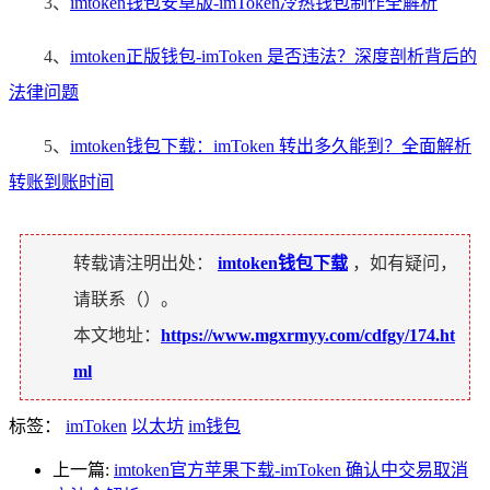
3、
imtoken钱包安卓版-imToken冷热钱包制作全解析
4、
imtoken正版钱包-imToken 是否违法？深度剖析背后的
法律问题
5、
imtoken钱包下载：imToken 转出多久能到？全面解析
转账到账时间
转载请注明出处：
imtoken钱包下载
，如有疑问，
请联系（
）。
本文地址：
https://www.mgxrmyy.com/cdfgy/174.ht
ml
标签：
imToken
以太坊
im钱包
上一篇:
imtoken官方苹果下载-imToken 确认中交易取消