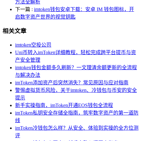
方法全解析
下一篇
:
imtoken钱包安卓下载：安卓 IM 钱包图标，开
启数字资产世界的视觉钥匙
相关文章
imtoken空投公司
Uni币转入imToken详细教程，轻松完成跨平台提币与资
产安全管理
imtoken钱包金额多久刷新？一文理清余额更新的全流程
与解决办法
imToken添加资产后突然消失？常见原因与应对指南
警惕虚拟货币风险，关于imtoken、冷钱包与币安的安全
提示
新手实操指南，imToken开通EOS钱包全流程
imToken私钥安全存储全指南，筑牢数字资产的第一道防
线
imToken冷钱包怎么样？从安全、体验到实操的全方位测
评