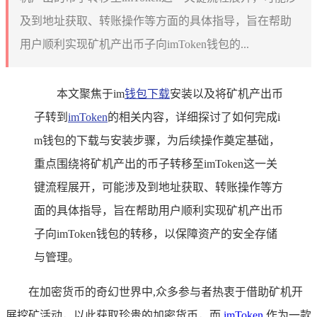
及到地址获取、转账操作等方面的具体指导，旨在帮助
用户顺利实现矿机产出币子向imToken钱包的...
本文聚焦于im
钱包下载
安装以及将矿机产出币
子转到
imToken
的相关内容，详细探讨了如何完成i
m钱包的下载与安装步骤，为后续操作奠定基础，
重点围绕将矿机产出的币子转移至imToken这一关
键流程展开，可能涉及到地址获取、转账操作等方
面的具体指导，旨在帮助用户顺利实现矿机产出币
子向imToken钱包的转移，以保障资产的安全存储
与管理。
在加密货币的奇幻世界中,众多参与者热衷于借助矿机开
展挖矿活动，以此获取珍贵的加密货币，而
imToken
作为一款