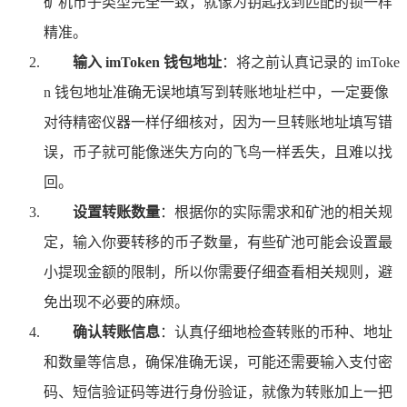
矿机币子类型完全一致，就像为钥匙找到匹配的锁一样
精准。
输入 imToken 钱包地址
：将之前认真记录的 imToke
n 钱包地址准确无误地填写到转账地址栏中，一定要像
对待精密仪器一样仔细核对，因为一旦转账地址填写错
误，币子就可能像迷失方向的飞鸟一样丢失，且难以找
回。
设置转账数量
：根据你的实际需求和矿池的相关规
定，输入你要转移的币子数量，有些矿池可能会设置最
小提现金额的限制，所以你需要仔细查看相关规则，避
免出现不必要的麻烦。
确认转账信息
：认真仔细地检查转账的币种、地址
和数量等信息，确保准确无误，可能还需要输入支付密
码、短信验证码等进行身份验证，就像为转账加上一把