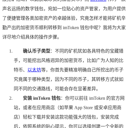
声名远扬的数字钱包，宛如一位贴心的资产管家，为用户提供
了便捷管理各类加密资产的卓越体验，究竟怎样才能将矿机辛
勤产出的加密货币顺利转移到 imToken 钱包中呢？我将为大家
详尽地介绍具体的操作步骤。
确认币子类型
：不同的矿机犹如各具特色的宝藏猎
手，可能挖出风格迥异的加密货币，比如广为人知的比
特币、
以太坊
等，你首先要精准明确自己所挖出的币子
究竟属于哪种类型，因为不同的币子，其转移方式就如
同不同的交通路线，可能会存在显著差异。
安装 imToken 钱包
：你可以前往 imToken 的官方网
站，或者在应用商店（如苹果 App Store 或安卓应用商
店）轻松下载并安装这款功能强大的钱包，安装完成
后，依照系统的贴心提示，你可以选择创建一个全新的