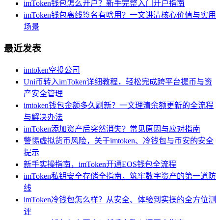
imToken钱包怎么开户？新手完整入门开户指南
imToken钱包离线签名有啥用？一文讲清核心价值与实用
场景
最近发表
imtoken空投公司
Uni币转入imToken详细教程，轻松完成跨平台提币与资
产安全管理
imtoken钱包金额多久刷新？一文理清余额更新的全流程
与解决办法
imToken添加资产后突然消失？常见原因与应对指南
警惕虚拟货币风险，关于imtoken、冷钱包与币安的安全
提示
新手实操指南，imToken开通EOS钱包全流程
imToken私钥安全存储全指南，筑牢数字资产的第一道防
线
imToken冷钱包怎么样？从安全、体验到实操的全方位测
评