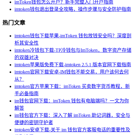
imToken钱包怎么开户？新手完整入门开户指南
imtoken钱包退出登录全攻略，操作步骤与安全防护指南
热门文章
imtoken钱包下载苹果-imToken 钱包放钱安全吗？深度剖
析其安全性
imtoken冷钱包下载-TP冷钱包与ImToken，数字资产存储
的双雄对决
imtoken苹果版免费下载-imtoken 2.5.1 版本官网下载指南
imtoken官网下载安卓-IM钱包不能交易，用户该何去何
从？
imtoken官方苹果下载：imToken 买卖数字货币教程，新
手必备指南
im钱包官网下载：imToken 钱包有电脑端吗？一文为你
解答
im钱包官方下载：深入了解 imToken 助记词器，安全与
便捷的密钥守护者
imtoken安卓下载-关于 im 钱包官方客服电话的重要性及