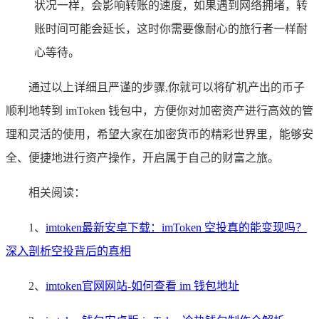
状况一样，会影响转账的速度，如果遇到网络拥堵，转
账时间可能会延长，这时你需要像耐心的旅行者一样耐
心等待。
通过以上详细且严谨的步骤,你就可以将矿机产出的币子
顺利地转到 imToken 钱包中，方便你对加密资产进行高效的管
理和灵活的使用，希望大家在加密货币的精彩世界里，能够安
全、便捷地进行资产操作，开启属于自己的财富之旅。
相关阅读：
1、
imtoken最新安卓下载：imToken 空投真的能变现吗？
深入剖析空投背后的真相
2、
imtoken官网网站-如何查看 im 钱包地址