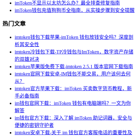
imToken不显示以太坊怎么办？最全排查修复指南
imToken钱包充值狗狗币全指南，从实操步骤到安全提醒
热门文章
imtoken钱包下载苹果-imToken 钱包放钱安全吗？深度剖
析其安全性
imtoken冷钱包下载-TP冷钱包与ImToken，数字资产存储
的双雄对决
imtoken苹果版免费下载-imtoken 2.5.1 版本官网下载指南
imtoken官网下载安卓-IM钱包不能交易，用户该何去何
从？
imtoken官方苹果下载：imToken 买卖数字货币教程，新
手必备指南
im钱包官网下载：imToken 钱包有电脑端吗？一文为你
解答
im钱包官方下载：深入了解 imToken 助记词器，安全与
便捷的密钥守护者
imtoken安卓下载-关于 im 钱包官方客服电话的重要性及