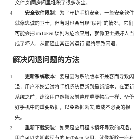
文件,如同房间里堆积了很多灰尘。
安全软件限制
：为了守护手机安全，一些安全软件
就像忠诚的卫士，但有时也会出现“误判”的情况，它们
可能会把 imToken 误判为危险应用，就像卫士把好人当
成了坏人，从而阻止其正常运行,最终导致闪退。
解决闪退问题的方法
更新系统版本
：要是因为系统版本不兼容而导致闪
退，用户不妨尝试将手机系统更新到最新版本，在更新
系统之前，建议用户像搬家前整理重要物品一样，备份
好手机中的重要数据，以免数据丢失,造成不必要的损
失。
重新下载安装
：如果是应用程序损坏导致的闪退，
用户可以先卸载现有的 imToken 应用，就像拆除一座有