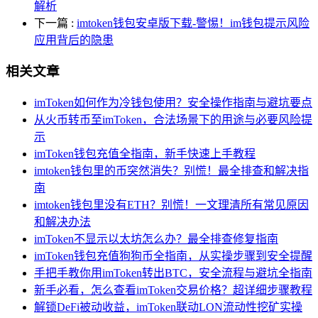
解析
下一篇
:
imtoken钱包安卓版下载-警惕！im钱包提示风险
应用背后的隐患
相关文章
imToken如何作为冷钱包使用？安全操作指南与避坑要点
从火币转币至imToken，合法场景下的用途与必要风险提
示
imToken钱包充值全指南，新手快速上手教程
imtoken钱包里的币突然消失？别慌！最全排查和解决指
南
imtoken钱包里没有ETH？别慌！一文理清所有常见原因
和解决办法
imToken不显示以太坊怎么办？最全排查修复指南
imToken钱包充值狗狗币全指南，从实操步骤到安全提醒
手把手教你用imToken转出BTC，安全流程与避坑全指南
新手必看，怎么查看imToken交易价格？超详细步骤教程
解锁DeFi被动收益，imToken联动LON流动性挖矿实操