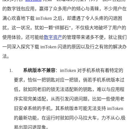
的数字钱包应用，赢得了众多用户的倾心与青睐，不少用户在
满心欢喜地下载 imToken 之后，却遭遇了令人头疼的闪退困
扰，这一状况，犹如一颗“绊脚石”，不仅极大地破坏了用户的
使用体验，还可能给
数字资产
的管理带来诸多不便，就让我们
一同深入探究下载 imToken 闪退的原因以及行之有效的解决办
法。
系统版本不兼容
：imToken 对手机系统有着特定的
要求，恰似一把钥匙对应一把锁，倘若手机系统版本过
低，就如同老旧的锁无法适配新的钥匙，难以与应用程
序实现完美适配，从而引发闪退问题，比如一些使用老
旧安卓系统的手机，其系统版本可能无法支持 imToken
的最新功能，在运行时就如同小马拉大车，力不从心,极
易出现闪退现象。