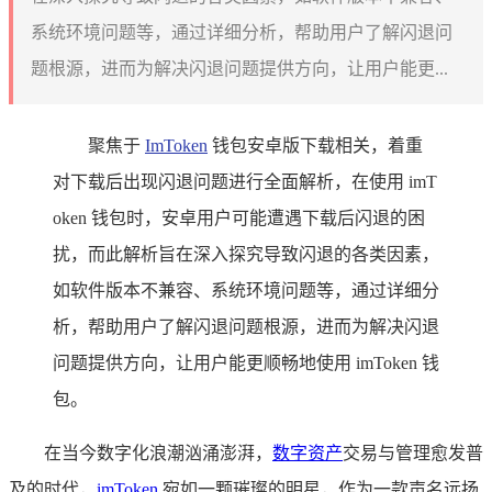
系统环境问题等，通过详细分析，帮助用户了解闪退问
题根源，进而为解决闪退问题提供方向，让用户能更...
聚焦于
ImToken
钱包安卓版下载相关，着重
对下载后出现闪退问题进行全面解析，在使用 imT
oken 钱包时，安卓用户可能遭遇下载后闪退的困
扰，而此解析旨在深入探究导致闪退的各类因素，
如软件版本不兼容、系统环境问题等，通过详细分
析，帮助用户了解闪退问题根源，进而为解决闪退
问题提供方向，让用户能更顺畅地使用 imToken 钱
包。
在当今数字化浪潮汹涌澎湃，
数字资产
交易与管理愈发普
及的时代，
imToken
宛如一颗璀璨的明星，作为一款声名远扬