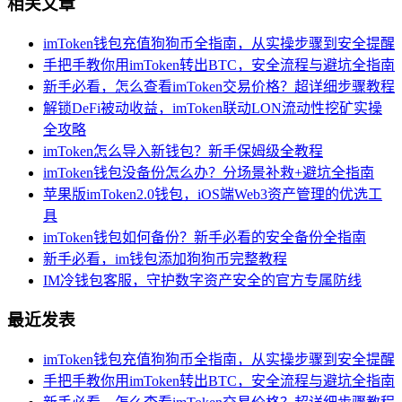
相关文章
imToken钱包充值狗狗币全指南，从实操步骤到安全提醒
手把手教你用imToken转出BTC，安全流程与避坑全指南
新手必看，怎么查看imToken交易价格？超详细步骤教程
解锁DeFi被动收益，imToken联动LON流动性挖矿实操
全攻略
imToken怎么导入新钱包？新手保姆级全教程
imToken钱包没备份怎么办？分场景补救+避坑全指南
苹果版imToken2.0钱包，iOS端Web3资产管理的优选工
具
imToken钱包如何备份？新手必看的安全备份全指南
新手必看，im钱包添加狗狗币完整教程
IM冷钱包客服，守护数字资产安全的官方专属防线
最近发表
imToken钱包充值狗狗币全指南，从实操步骤到安全提醒
手把手教你用imToken转出BTC，安全流程与避坑全指南