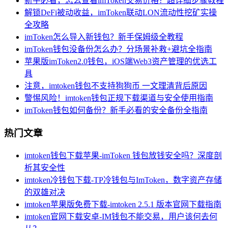
新手必看，怎么查看imToken交易价格？超详细步骤教程
解锁DeFi被动收益，imToken联动LON流动性挖矿实操
全攻略
imToken怎么导入新钱包？新手保姆级全教程
imToken钱包没备份怎么办？分场景补救+避坑全指南
苹果版imToken2.0钱包，iOS端Web3资产管理的优选工
具
注意，imtoken钱包不支持狗狗币 一文理清背后原因
警惕风险！imtoken钱包正规下载渠道与安全使用指南
imToken钱包如何备份？新手必看的安全备份全指南
热门文章
imtoken钱包下载苹果-imToken 钱包放钱安全吗？深度剖
析其安全性
imtoken冷钱包下载-TP冷钱包与ImToken，数字资产存储
的双雄对决
imtoken苹果版免费下载-imtoken 2.5.1 版本官网下载指南
imtoken官网下载安卓-IM钱包不能交易，用户该何去何