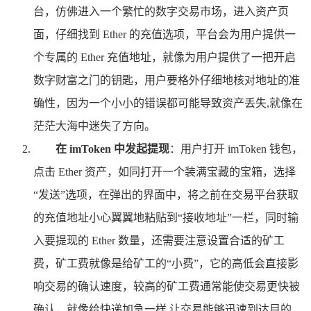
台，仿佛进入一个繁忙的数字交易市场，进入资产页
面，仔细找到 Ether 的充值选项，平台会为用户提供一
个专属的 Ether 充值地址，就像为用户提供了一把开启
数字财富之门的钥匙，用户要格外仔细地核对地址的准
确性，因为一个小小的错误都可能导致资产丢失,就像在
茫茫大海中迷失了方向。
在 imToken 中发起提现
：用户打开 imToken 钱包，
点击 Ether 资产，如同打开一个装满宝藏的宝箱，选择
“发送”选项，在弹出的界面中，将之前在交易平台获取
的充值地址小心翼翼地粘贴到“接收地址”一栏，同时输
入要提现的 Ether 数量，还需要注意设置合适的矿工
费，矿工费就像是给矿工的“小费”，它的高低会直接影
响交易的确认速度，较高的矿工费通常能使交易更快被
确认，就像给快递加急一样,让交易能够迅速到达目的