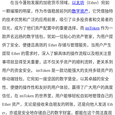
在当今蓬勃发展的加密货币领域，
以太坊
（Ether）宛如
一颗璀璨的明星，作为市值稳居前列的
数字资产
，它凭借独特
的技术优势和广泛的应用前景，吸引了众多投资者和交易者的
目光，成为了他们资产配置中的重要选择，而
imToken
作为一
款声名远扬的数字钱包，犹如一位贴心的资产管家，为用户提
供了安全、便捷且高效的 Ether 存储与管理服务，当用户产生
提现 Ether 的需求时，深入了解具体的操作流程以及相关注意
事项就显得至关重要，这不仅关乎资产的顺利流转，更关系到
用户的资金安全。 imToken 是一款功能强大的支持多链资产的
移动端钱包，它宛如一座坚固的数字堡垒，以其卓越的安全
性、便捷的操作性和友好的用户体验，赢得了广大用户的高度
信任，在 imToken 的世界里，用户能够轻松自如地管理自己的
Ether 资产，无论是接收来自朋友的转账，还是向他人发送 Eth
er，亦或是安全地存储自己的数字财富，都能在这个简洁直观