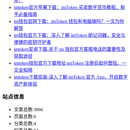
从？
imtoken官方苹果下载：imToken 买卖数字货币教程，新
手必备指南
im钱包官网下载：imToken 钱包有电脑端吗？一文为你
解答
im钱包官方下载：深入了解 imToken 助记词器，安全与
便捷的密钥守护者
imtoken安卓下载-关于 im 钱包官方客服电话的重要性及
获取途径
imtoken钱包官方下载地址-imToken 注册后如何登陆，一
文全知晓
imtoken下载安装-深入了解 imToken 官方 App，开启数字
资产新体验
站点信息
文章总数:3066
页面总数:0
分类总数:4