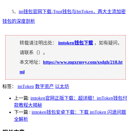
5、
im钱包官网下载-Trust钱包与ImToken，两大主流加密
钱包的深度剖析
转载请注明出处：
imtoken钱包下载
，如有疑问，
请联系（
）。
本文地址：
https://www.mgxrmyy.com/xsdgh/218.ht
ml
标签：
imToken
数字资产
以太坊
上一篇:
imtoken官网正版下载：超详细！imToken钱包付
款教程大揭秘
下一篇
:
imtoken钱包安卓下载：下载 imToken 闪退问题
全解析