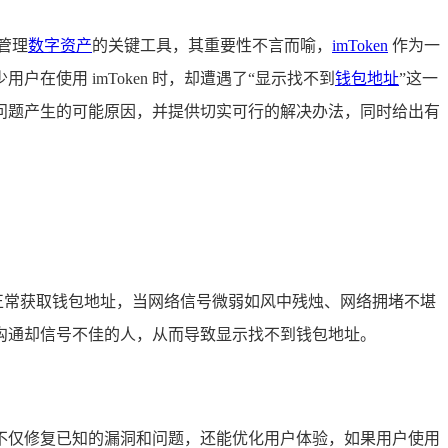
管理
数字资产
的关键工具，其重要性不言而喻，
imToken
作为一
使用 imToken 时，却遭遇了“显示找不到
钱包地址
”这一
问题产生的可能原因，并提供切实可行的解决办法，同时给出有
法正常获取钱包地址，当网络信号微弱如风中残烛、网络拥堵不堪
沟通却信号不佳的人，从而导致显示找不到钱包地址。
力，不仅修复已知的漏洞和问题，还能优化用户体验，如果用户使用