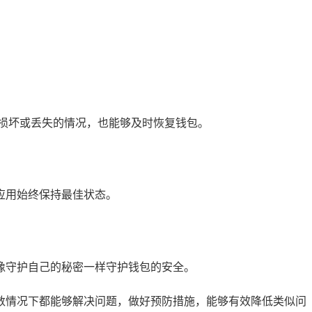
损坏或丢失的情况，也能够及时恢复钱包。
让应用始终保持最佳状态。
就像守护自己的秘密一样守护钱包的安全。
大多数情况下都能够解决问题，做好预防措施，能够有效降低类似问