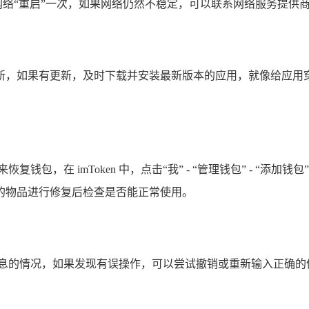
像给网络“重启”一次，如果网络仍然不稳定，可以联系网络服务提
的更新，如果有更新，及时下载并安装最新版本的应用，就像给应用穿上
包，在 imToken 中，点击“我” - “管理钱包” - “添
的物品进行修复后检查是否能正常使用。
的情况，如果发现有误操作，可以尝试撤销或重新输入正确的信息，