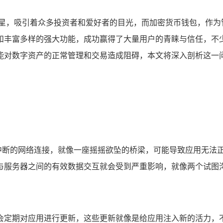
新星，吸引着众多投资者和爱好者的目光，而加密货币钱包，作为
富多样的强大功能，成功赢得了大量用户的青睐与信任，不少用户在
能对数字资产的正常管理和交易造成阻碍，本文将深入剖析这一
稳定或中断的网络连接，就像一座摇摇欲坠的桥梁，可能导致应用无
与服务器之间的有效数据交互就会受到严重影响，就像两个试图
 团队会定期对应用进行更新，这些更新就像是给应用注入新的活