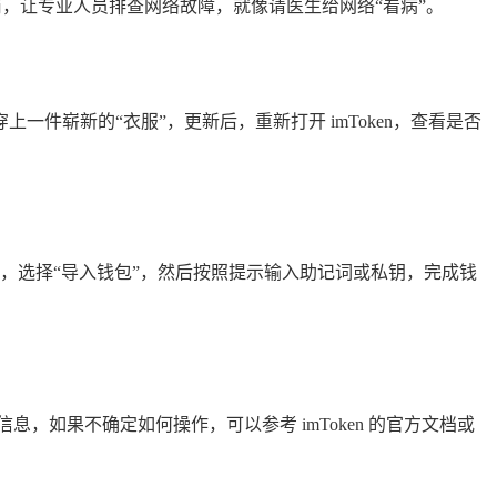
供商，让专业人员排查网络故障，就像请医生给网络“看病”。
一件崭新的“衣服”，更新后，重新打开 imToken，查看是否
加钱包”，选择“导入钱包”，然后按照提示输入助记词或私钥，完成钱
如果不确定如何操作，可以参考 imToken 的官方文档或