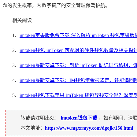
题的发生概率，为数字资产的安全管理保驾护航。
相关阅读：
1、
imtoken苹果版免费下载-深入解析 imToken 钱包苹果
2、
imtoken钱包-imToken 可配对的硬件钱包数量及相关探
3、
imtoken最新安卓下载：剖析 imToken 助记词与私钥
4、
imtoken最新安卓下载：IM钱包资金被盗走，还能追回
5、
imtoken钱包下载苹果-imToken 钱包放钱安全吗？深
转载请注明出处：
imtoken钱包下载
，如有疑问，请
本文地址：
https://www.mgxrmyy.com/dgojk/156.html