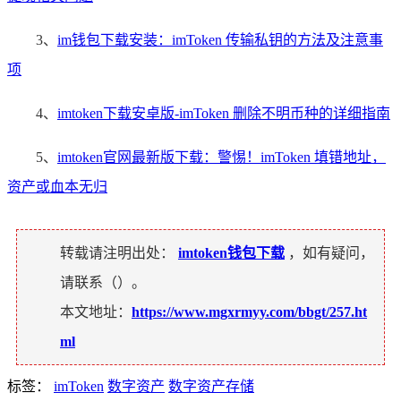
3、
im钱包下载安装：imToken 传输私钥的方法及注意事
项
4、
imtoken下载安卓版-imToken 删除不明币种的详细指南
5、
imtoken官网最新版下载：警惕！imToken 填错地址，
资产或血本无归
转载请注明出处：
imtoken钱包下载
，如有疑问，
请联系（
）。
本文地址：
https://www.mgxrmyy.com/bbgt/257.ht
ml
标签：
imToken
数字资产
数字资产存储