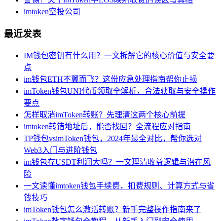
imtoken空投公司
最近发表
IM钱包密钥有什么用？一文拆解它的核心价值与安全要
点
im钱包ETH不翼而飞？这份应急处理指南帮你止损
imToken钱包UNI代币领取全解析，合法获取与安全操作
要点
怎样取消imToken转账？先理清这两个核心前提
imtoken转错地址后，能否找回？全流程应对指南
TP钱包vsimToken钱包，2024年最全对比，帮你选对
Web3入门与进阶钱包
im钱包存USDT利润大吗？一文理清收益逻辑与潜在风
险
一文读懂imtoken钱包手续费，扣费规则、计算方式与省
钱技巧
imToken钱包怎么激活转账？新手完整操作指南来了