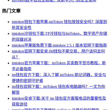
imToken数字钱包全教程，从新手入门到安全使用
热门文章
imtoken钱包下载苹果-imToken 钱包放钱安全吗？深度剖
析其安全性
imtoken冷钱包下载-TP冷钱包与ImToken，数字资产存储
的双雄对决
imtoken苹果版免费下载-imtoken 2.5.1 版本官网下载指南
imtoken官网下载安卓-IM钱包不能交易，用户该何去何
从？
imtoken官方苹果下载：imToken 买卖数字货币教程，新
手必备指南
im钱包官方下载：深入了解 imToken 助记词器，安全与
便捷的密钥守护者
im钱包官网下载：imToken 钱包有电脑端吗？一文为你
解答
imtoken安卓下载-关于 im 钱包官方客服电话的重要性及
获取途径