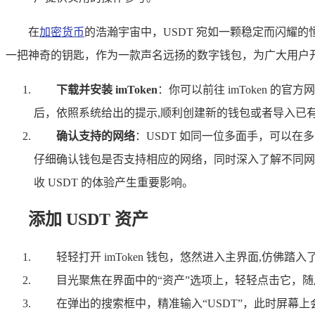
在
加密货币
的浩瀚宇宙中，USDT 宛如一颗稳定而闪耀
一把神奇的钥匙，作为一款声名远扬的数字钱包，为广大用户开启了便
下载并安装 imToken
：你可以前往 imToken 的官
后，依照系统给出的提示,顺利创建新的钱包或者导入已
确认支持的网络
：USDT 如同一位多面手，可以
仔细确认钱包是否支持相应的网络，同时深入了解不同网
收 USDT 的体验产生重要影响。
添加 USDT 资产
轻轻打开 imToken 钱包，悠然进入主界面,仿佛
目光聚焦在界面中的“资产”选项上，轻轻点击它，随
在弹出的搜索框中，精准输入“USDT”，此时屏幕上会呈现