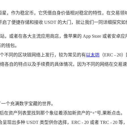
的恒星，作为稳定币，它凭借自身价值相对稳定的特性，在交易
捷存储和接收 USDT 的大门，就让我们一同详细探究如何借助 i
方网站，或者在各大主流应用商店，像苹果的 App Store 或者安卓
有的钱包。
在多个不同的区块链网络上发行，较为常见的有
以太坊
（ERC - 2
络各自的特点以及手续费的具体情况，因为不同的网络在交易速
踏入了一个充满数字宝藏的世界。
后在资产列表里找到那个象征着添加新资产的“+”号,果断点击。
出多种 USDT 类型供你选择，ERC - 20 或者 TRC - 