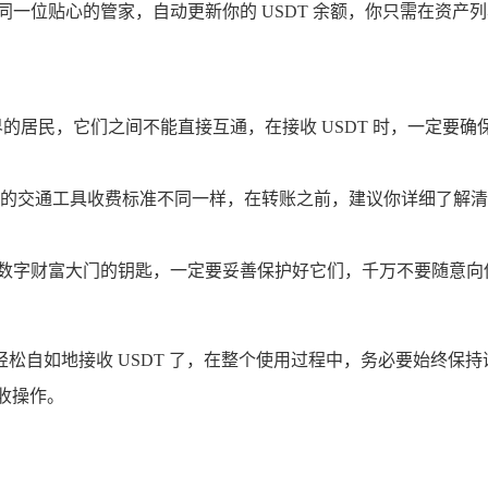
如同一位贴心的管家，自动更新你的 USDT 余额，你只需在资产列
世界的居民，它们之间不能直接互通，在接收 USDT 时，一定要
的交通工具收费标准不同一样，在转账之前，建议你详细了解清
是打开数字财富大门的钥匙，一定要妥善保护好它们，千万不要随
en 轻松自如地接收 USDT 了，在整个使用过程中，务必要始
接收操作。