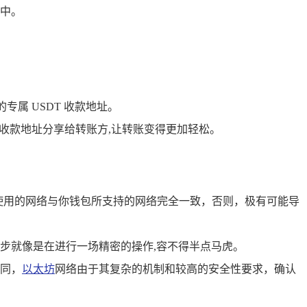
表中。
专属 USDT 收款地址。
收款地址分享给转账方,让转账变得更加轻松。
保转账方使用的网络与你钱包所支持的网络完全一致，否则，极有可能导
步就像是在进行一场精密的操作,容不得半点马虎。
同，
以太坊
网络由于其复杂的机制和较高的安全性要求，确认