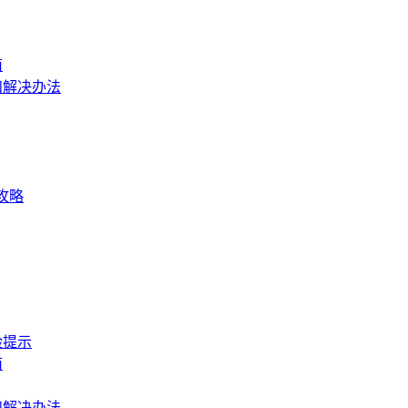
南
和解决办法
全攻略
险提示
南
和解决办法