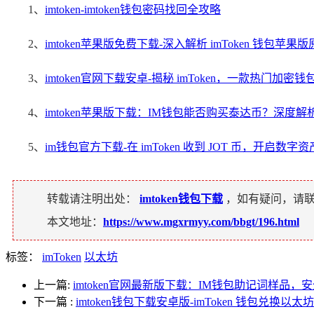
1、
imtoken-imtoken钱包密码找回全攻略
2、
imtoken苹果版免费下载-深入解析 imToken 钱包苹果
3、
imtoken官网下载安卓-揭秘 imToken，一款热门加
4、
imtoken苹果版下载：IM钱包能否购买泰达币？深度解
5、
im钱包官方下载-在 imToken 收到 JOT 币，开启数字
转载请注明出处：
imtoken钱包下载
，如有疑问，请
本文地址：
https://www.mgxrmyy.com/bbgt/196.html
标签：
imToken
以太坊
上一篇:
imtoken官网最新版下载：IM钱包助记词样品，
下一篇
:
imtoken钱包下载安卓版-imToken 钱包兑换以