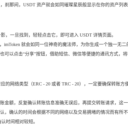
按钮，刹那间，USDT 资产就会如同璀璨星辰般显示在你的资产列
身影，一旦找到，轻轻点击它，即可进入 USDT 详情页面。
mToken 就会如同一位神奇的魔法师，为你生成一个独一无二的
也可以点击“分享”按钮，借助短信、微信等便捷的通讯方式，将
应的网络类型（ERC - 20 或者 TRC - 20），一定要确
账金额，反复确认转账信息准确无误后，再提交转账请求，这一
认，确认的时间会根据不同的网络以及交易拥堵的情况而有所不
确认时间相对较短。