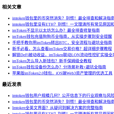
相关文章
imtoken钱包里的币突然消失？别慌！最全排查和解决指
imtoken钱包里没有ETH？别慌！一文理清所有常见原因
imToken不显示以太坊怎么办？最全排查修复指南
imToken钱包充值狗狗币全指南，从实操步骤到安全提醒
手把手教你用imToken转出BTC，安全流程与避坑全指南
新手必看，怎么查看imToken交易价格？超详细步骤教程
解锁DeFi被动收益，imToken联动LON流动性挖矿实操
imToken怎么导入新钱包？新手保姆级全教程
imToken钱包没备份怎么办？分场景补救+避坑全指南
苹果版imToken2.0钱包，iOS端Web3资产管理的优选工具
最近发表
imtoken钱包用户规模几何？公开信息下的行业观察与风
imtoken钱包里的币突然消失？别慌！最全排查和解决指
Imtoken全英文界面？从疑问到解决方案的完整指南
imtoken钱包里没有ETH？别慌！一文理清所有常见原因