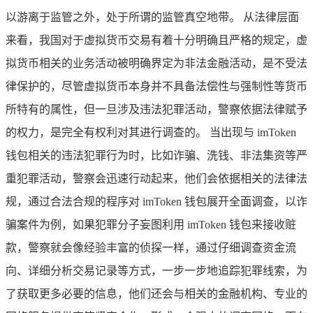
以游离于监管之外，处于所谓的监管真空地带。 从法律层面
来看，我国对于虚拟货币交易有着十分明确且严格的规定，虚
拟货币相关的业务活动被明确界定为非法金融活动，是不受法
律保护的，尽管虚拟货币本身并不具备法偿性与强制性等货币
所特有的属性，但一旦涉及违法犯罪活动，警察依据法律赋予
的权力，是完全有权利对其进行调查的。 当出现与 imToken
钱包相关的违法犯罪行为时，比如诈骗、洗钱、非法集资等严
重犯罪活动，警察会迅速行动起来，他们会依据相关的法律法
规，通过合法合规的程序对 imToken 钱包展开全面调查，以诈
骗案件为例，如果犯罪分子妄图利用 imToken 钱包来接收赃
款，警察就会像经验丰富的侦探一样，通过仔细调查资金流
向、详细分析交易记录等方式，一步一步地追踪犯罪线索，为
了获取更多必要的信息，他们还会与相关的金融机构、专业的