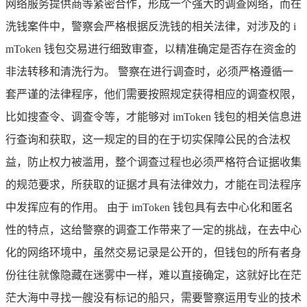
网络服务提供商等紧密合作，形成一个强大的调查网络，而在
洗钱案件中，警察会严格根据反洗钱的相关法律，对涉及的 i
mToken 钱包交易进行细致审查，以精准确定是否存在资金的
非法转移和清洗行为。 警察在进行调查时，必须严格遵循一
套严谨的法律程序，他们需要按照规定获得相应的调查权限，
比如搜查令、调查令等，才能够对 imToken 钱包的相关信息进
行查询和获取，这一规定的目的在于切实保障公民的合法权
益，防止权力被滥用，整个调查过程也必须严格符合证据收集
的规范要求，所获取的证据才具有法律效力，才能在司法程序
中发挥应有的作用。 由于 imToken 钱包具有去中心化和匿名
性的特点，这给警察的调查工作带来了一定的挑战，在去中心
化的网络环境中，虽然交易记录是公开的，但钱包的所有者身
份往往就像隐藏在迷雾中一样，难以直接确定，这就好比在茫
茫大海中寻找一艘没有标记的船只，需要警察运用专业的技术