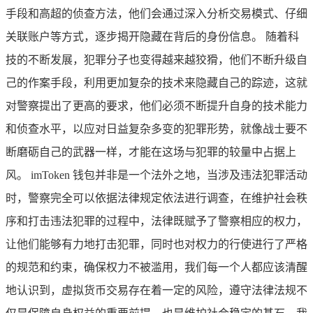
手段和高超的侦查方法，他们会通过深入分析交易模式、仔细
关联账户等方式，逐步揭开隐藏在背后的身份信息。 随着科
技的不断发展，犯罪分子也变得越来越狡猾，他们不断升级自
己的作案手段，利用更加复杂的技术来隐藏自己的踪迹，这就
对警察提出了更高的要求，他们必须不断提升自身的技术能力
和侦查水平，以应对日益复杂多变的犯罪形势，就像战士要不
断磨砺自己的武器一样，才能在这场与犯罪的较量中占据上
风。 imToken 钱包并非是一个法外之地，当涉及违法犯罪活动
时，警察完全可以依据法律规定依法进行调查，在维护社会秩
序和打击违法犯罪的过程中，法律既赋予了警察相应的权力，
让他们能够有力地打击犯罪，同时也对权力的行使进行了严格
的规范和约束，确保权力不被滥用，我们每一个人都应该清醒
地认识到，虚拟货币交易存在着一定的风险，遵守法律法规不