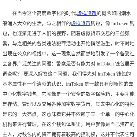
在当今这个高度数字化的时代,
虚拟货币
的概念如同潮水
般涌入大众的生活，与之相伴的
虚拟货币
钱包，像 imToken 钱
包，也逐渐走进了人们的视野，随着虚拟货币交易的日益频
繁，与之相关的各类违法犯罪活动也开始悄然滋生，时不时地
出现在公众的视线中，这一现象自然而然地引发了一个备受社
会各界广泛关注的问题：警察是否有能力对 imToken 钱包展开
调查呢？ 要深入解答这个问题，我们得先对 imToken 钱包的
基本属性有一个清晰的认识，imToken 是一款具有创新性的去
中心化数字钱包，它就像是一个安全的数字保险箱，主要功能
是存储、管理以及交易各种加密数字货币，其去中心化的特性
是它的一大亮点，这意味着它并不依赖于某一个单一的中心化
机构来进行管理，在这个钱包体系里，用户就像是自己资产的
主人，对钱包内的资产拥有着较高的控制权，这并不代表它可