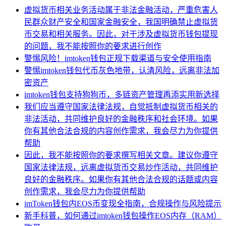
虚拟货币相关业务活动属于非法金融活动，严重危害人
民群众财产安全和国家金融安全，我国明确禁止虚拟货
币交易和相关服务。因此，对于涉及虚拟货币钱包提现
的问题，我不能按照你的要求进行创作
警惕风险！imtoken钱包正规下载渠道与安全使用指南
警惕imtoken钱包代币灰色地带，认清风险，远离非法加
密资产
imtoken钱包支持狗狗币，多链资产管理再添实用新选择
我们应当遵守国家法律法规，自觉抵制虚拟货币相关的
非法活动，共同维护良好的金融秩序和社会环境。如果
你有其他合法合规的内容创作需求，我会尽力为你提供
帮助
因此，我不能按照你的要求撰写相关文章。建议你遵守
国家法律法规，远离虚拟货币交易炒作活动，共同维护
良好的金融秩序。如果你有其他合法合规的话题或内容
创作需求，我会尽力为你提供帮助
imToken钱包内EOS币变现全指南，合规操作与风险提示
新手科普，如何通过imtoken钱包操作EOS内存（RAM）