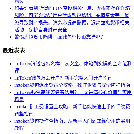
购买
如果你看到所谓的LON空投相关信息，大概率存在诈骗
风险，可能会诱导用户泄露钱包私钥、充值资金等，最
终导致财产损失。请务必提高警惕，远离虚拟货币相关
活动，保护自身财产安全
警惕虚拟货币陷阱！im钱包空投币靠谱吗？
最近发表
imToken冷钱包怎么样？从安全、体验到实操的全方位测
评
imToken钱包怎么开户？新手完整入门开户指南
imtoken钱包退出登录全攻略，操作步骤与安全防护指南
imToken钱包离线签名有啥用？一文讲清核心价值与实用
场景
imtoken矿工费设置全攻略，新手也能快速上手的手续费
调整指南
imtoken钱包操作全指南，从新手入门到熟练使用的实用
教程