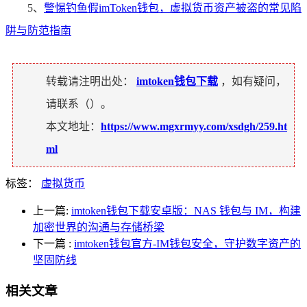
5、
警惕钓鱼假imToken钱包，虚拟货币资产被盗的常见陷
阱与防范指南
转载请注明出处：
imtoken钱包下载
，如有疑问，
请联系（
）。
本文地址：
https://www.mgxrmyy.com/xsdgh/259.ht
ml
标签：
虚拟货币
上一篇:
imtoken钱包下载安卓版：NAS 钱包与 IM，构建
加密世界的沟通与存储桥梁
下一篇
:
imtoken钱包官方-IM钱包安全，守护数字资产的
坚固防线
相关文章