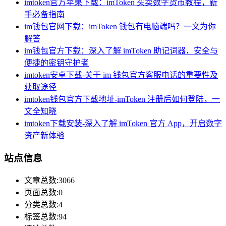
imtoken官方苹果下载：imToken 买卖数字货币教程，新
手必备指南
im钱包官网下载：imToken 钱包有电脑端吗？一文为你
解答
im钱包官方下载：深入了解 imToken 助记词器，安全与
便捷的密钥守护者
imtoken安卓下载-关于 im 钱包官方客服电话的重要性及
获取途径
imtoken钱包官方下载地址-imToken 注册后如何登陆，一
文全知晓
imtoken下载安装-深入了解 imToken 官方 App，开启数字
资产新体验
站点信息
文章总数:3066
页面总数:0
分类总数:4
标签总数:94