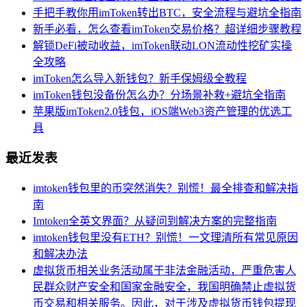
手把手教你用imToken转出BTC，安全流程与避坑全指南
新手必看，怎么查看imToken交易价格？超详细步骤教程
解锁DeFi被动收益，imToken联动LON流动性挖矿实操
全攻略
imToken怎么导入新钱包？新手保姆级全教程
imToken钱包没备份怎么办？分场景补救+避坑全指南
苹果版imToken2.0钱包，iOS端Web3资产管理的优选工
具
最近发表
imtoken钱包里的币突然消失？别慌！最全排查和解决指
南
Imtoken全英文界面？从疑问到解决方案的完整指南
imtoken钱包里没有ETH？别慌！一文理清所有常见原因
和解决办法
虚拟货币相关业务活动属于非法金融活动，严重危害人
民群众财产安全和国家金融安全，我国明确禁止虚拟货
币交易和相关服务。因此，对于涉及虚拟货币钱包提现