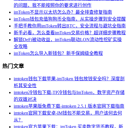
的问题，我不能按照你的要求进行创作
imToken不显示以太坊怎么办？最全排查修复指南
imToken钱包充值狗狗币全指南，从实操步骤到安全提醒
手把手教你用imToken转出BTC，安全流程与避坑全指南
新手必看，怎么查看imToken交易价格？超详细步骤教程
解锁DeFi被动收益，imToken联动LON流动性挖矿实操
全攻略
imToken怎么导入新钱包？新手保姆级全教程
热门文章
imtoken钱包下载苹果-imToken 钱包放钱安全吗？深度剖
析其安全性
imtoken冷钱包下载-TP冷钱包与ImToken，数字资产存储
的双雄对决
imtoken苹果版免费下载-imtoken 2.5.1 版本官网下载指南
imtoken官网下载安卓-IM钱包不能交易，用户该何去何
从？
imtoken官方苹果下载：imToken 买卖数字货币教程，新