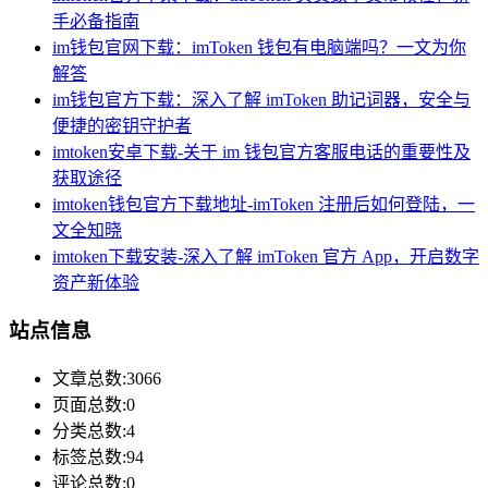
手必备指南
im钱包官网下载：imToken 钱包有电脑端吗？一文为你
解答
im钱包官方下载：深入了解 imToken 助记词器，安全与
便捷的密钥守护者
imtoken安卓下载-关于 im 钱包官方客服电话的重要性及
获取途径
imtoken钱包官方下载地址-imToken 注册后如何登陆，一
文全知晓
imtoken下载安装-深入了解 imToken 官方 App，开启数字
资产新体验
站点信息
文章总数:3066
页面总数:0
分类总数:4
标签总数:94
评论总数:0