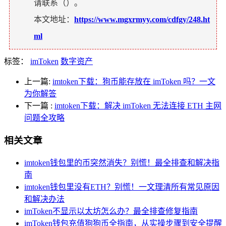
请联系（
）。
本文地址：
https://www.mgxrmyy.com/cdfgy/248.ht
ml
标签：
imToken
数字资产
上一篇:
imtoken下载：狗币能存放在 imToken 吗？一文
为你解答
下一篇
:
imtoken下载：解决 imToken 无法连接 ETH 主网
问题全攻略
相关文章
imtoken钱包里的币突然消失？别慌！最全排查和解决指
南
imtoken钱包里没有ETH？别慌！一文理清所有常见原因
和解决办法
imToken不显示以太坊怎么办？最全排查修复指南
imToken钱包充值狗狗币全指南，从实操步骤到安全提醒