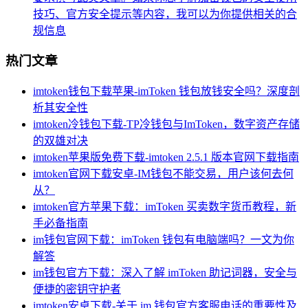
技巧、官方安全提示等内容，我可以为你提供相关的合
规信息
热门文章
imtoken钱包下载苹果-imToken 钱包放钱安全吗？深度剖
析其安全性
imtoken冷钱包下载-TP冷钱包与ImToken，数字资产存储
的双雄对决
imtoken苹果版免费下载-imtoken 2.5.1 版本官网下载指南
imtoken官网下载安卓-IM钱包不能交易，用户该何去何
从？
imtoken官方苹果下载：imToken 买卖数字货币教程，新
手必备指南
im钱包官网下载：imToken 钱包有电脑端吗？一文为你
解答
im钱包官方下载：深入了解 imToken 助记词器，安全与
便捷的密钥守护者
imtoken安卓下载-关于 im 钱包官方客服电话的重要性及