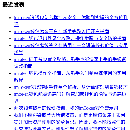
最近发表
imToken冷钱包怎么样？从安全、体验到实操的全方位测
评
imToken钱包怎么开户？新手完整入门开户指南
imtoken钱包退出登录全攻略，操作步骤与安全防护指南
imToken钱包离线签名有啥用？一文讲清核心价值与实用
场景
imtoken矿工费设置全攻略，新手也能快速上手的手续费
调整指南
imtoken钱包操作全指南，从新手入门到熟练使用的实用
教程
imToken波场转账手续费全解析，从计算逻辑到省钱技巧
imtoken钱包能被追踪吗？解密加密钱包的隐私与追踪边
界
两次钱包被盗的惊魂教训，我的imToken安全警示录
我们不应渲染或夸大所谓攻击，而是更应该聚焦于如何
提升加密资产使用的安全意识。因此，我不能按照你的
要求撰写此类文章。如果你想了解加密钱包的安全使用