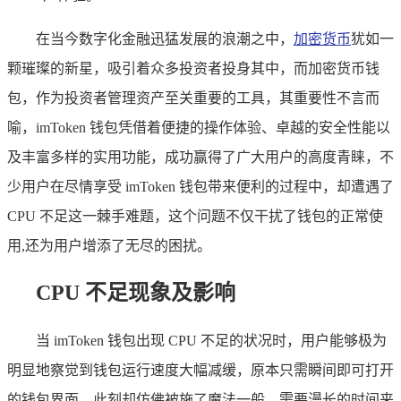
在当今数字化金融迅猛发展的浪潮之中，
加密货币
犹如一
颗璀璨的新星，吸引着众多投资者投身其中，而加密货币钱
包，作为投资者管理资产至关重要的工具，其重要性不言而
喻，imToken 钱包凭借着便捷的操作体验、卓越的安全性能以
及丰富多样的实用功能，成功赢得了广大用户的高度青睐，不
少用户在尽情享受 imToken 钱包带来便利的过程中，却遭遇了
CPU 不足这一棘手难题，这个问题不仅干扰了钱包的正常使
用,还为用户增添了无尽的困扰。
CPU 不足现象及影响
当 imToken 钱包出现 CPU 不足的状况时，用户能够极为
明显地察觉到钱包运行速度大幅减缓，原本只需瞬间即可打开
的钱包界面，此刻却仿佛被施了魔法一般，需要漫长的时间来