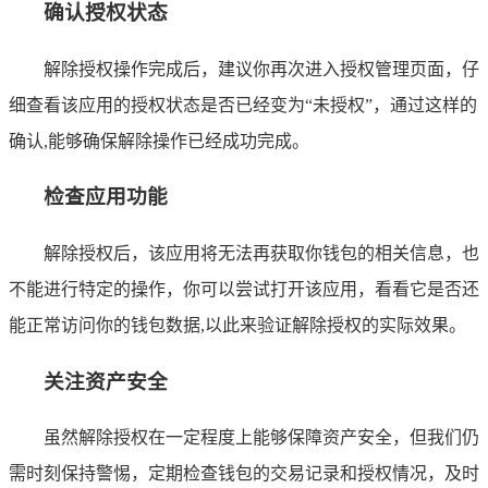
确认授权状态
解除授权操作完成后，建议你再次进入授权管理页面，仔
细查看该应用的授权状态是否已经变为“未授权”，通过这样的
确认,能够确保解除操作已经成功完成。
检查应用功能
解除授权后，该应用将无法再获取你钱包的相关信息，也
不能进行特定的操作，你可以尝试打开该应用，看看它是否还
能正常访问你的钱包数据,以此来验证解除授权的实际效果。
关注资产安全
虽然解除授权在一定程度上能够保障资产安全，但我们仍
需时刻保持警惕，定期检查钱包的交易记录和授权情况，及时