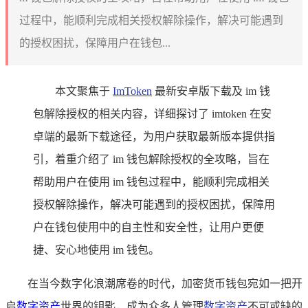
过程中，能顺利完成相关授权解除操作，解决可能遇到
的授权困扰，保障用户在钱包...
本文聚焦于
ImToken
最新安卓版下载及 im 钱
包解除授权的相关内容，详细探讨了 imtoken 在安
卓端的最新下载途径，为用户获取最新版本提供指
引，着重介绍了 im 钱包解除授权的全攻略，旨在
帮助用户在使用 im 钱包过程中，能顺利完成相关
授权解除操作，解决可能遇到的授权困扰，保障用
户在钱包使用中的自主性和安全性，让用户更便
捷、安心地使用 im 钱包。
在当今数字化浪潮席卷的时代，加密货币钱包宛如一把开
启
数字资产
世界的钥匙，成为众多人管理
数字资产
不可或缺的