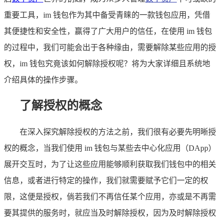
重要工具，im 钱包作为其中备受青睐的一款钱包应用，凭借
其便捷性和安全性，赢得了广大用户的信任，在使用 im 钱包
的过程中，我们可能会出于各种缘由，需要解除某些应用的授
权，im 钱包究竟该如何解除授权呢？将为大家详细且系统地
介绍具体的操作步骤。
了解授权的概念
在深入探究解除授权的方法之前，我们很有必要先明晰授
权的概念，当我们使用 im 钱包与某些去中心化应用（DApp）
展开交互时，为了让这些应用能够顺利获取我们钱包中的相关
信息，或者进行特定的操作，我们就需要赋予它们一定的权
限，这便是授权，倘若我们不再信任某个应用，亦或是不再需
要其提供的服务时，就应当及时解除授权，因为及时解除授权