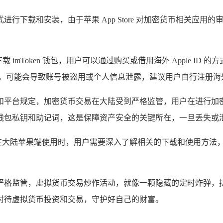
行下载和安装，由于苹果 App Store 对加密货币相关应用的审核极为
e 中下载 imToken 钱包，用户可以通过购买或借用海外 Apple I
行走，可能会导致账号被盗用或个人信息泄露，建议用户自行注册海外 
律法规和平台规定，加密货币交易在大陆受到严格监管，用户在进
钱包私钥和助记词，这是保障资产安全的关键所在，一旦丢失或泄
务，但在大陆苹果端使用时，用户需要深入了解相关的下载和使用方
严格监管，虚拟货币交易炒作活动，就像一颗隐藏的定时炸弹，
对待虚拟货币投资和交易，守护好自己的财富。