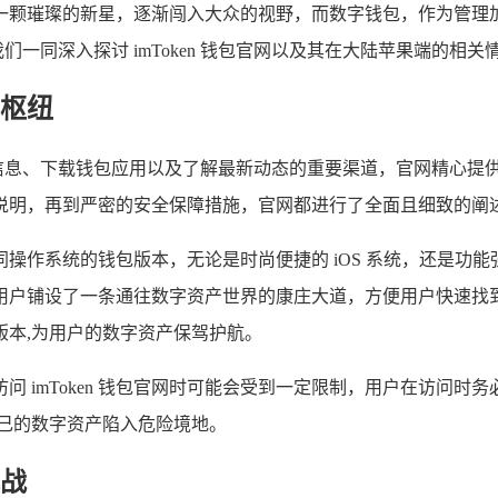
一颗璀璨的新星，逐渐闯入大众的视野，而数字钱包，作为管理
同深入探讨 imToken 钱包官网以及其在大陆苹果端的相关
要枢纽
取官方信息、下载钱包应用以及了解最新动态的重要渠道，官网精心
说明，再到严密的安全保障措施，官网都进行了全面且细致的阐
不同操作系统的钱包版本，无论是时尚便捷的 iOS 系统，还是功能强
用户铺设了一条通往数字资产世界的康庄大道，方便用户快速找
版本,为用户的数字资产保驾护航。
 imToken 钱包官网时可能会受到一定限制，用户在访问
己的数字资产陷入危险境地。
战