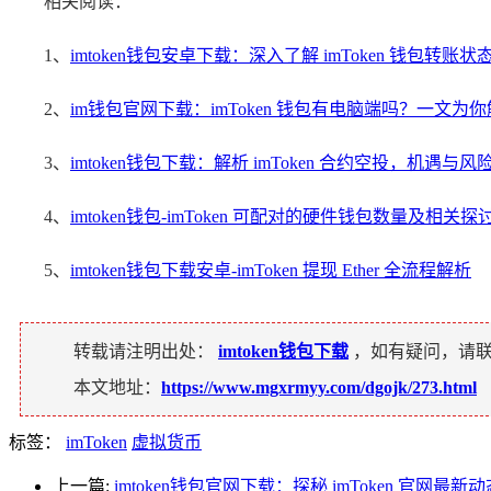
相关阅读：
1、
imtoken钱包安卓下载：深入了解 imToken 钱包转账状
2、
im钱包官网下载：imToken 钱包有电脑端吗？一文为
3、
imtoken钱包下载：解析 imToken 合约空投，机遇与风
4、
imtoken钱包-imToken 可配对的硬件钱包数量及相关探
5、
imtoken钱包下载安卓-imToken 提现 Ether 全流程解析
转载请注明出处：
imtoken钱包下载
，如有疑问，请
本文地址：
https://www.mgxrmyy.com/dgojk/273.html
标签：
imToken
虚拟货币
上一篇:
imtoken钱包官网下载：探秘 imToken 官网