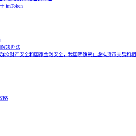
imToken
南
和解决办法
群众财产安全和国家金融安全，我国明确禁止虚拟货币交易和相
全攻略