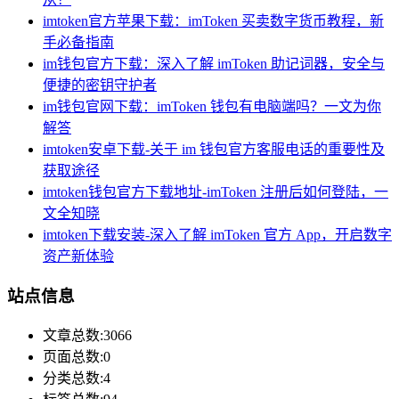
imtoken官方苹果下载：imToken 买卖数字货币教程，新
手必备指南
im钱包官方下载：深入了解 imToken 助记词器，安全与
便捷的密钥守护者
im钱包官网下载：imToken 钱包有电脑端吗？一文为你
解答
imtoken安卓下载-关于 im 钱包官方客服电话的重要性及
获取途径
imtoken钱包官方下载地址-imToken 注册后如何登陆，一
文全知晓
imtoken下载安装-深入了解 imToken 官方 App，开启数字
资产新体验
站点信息
文章总数:3066
页面总数:0
分类总数:4