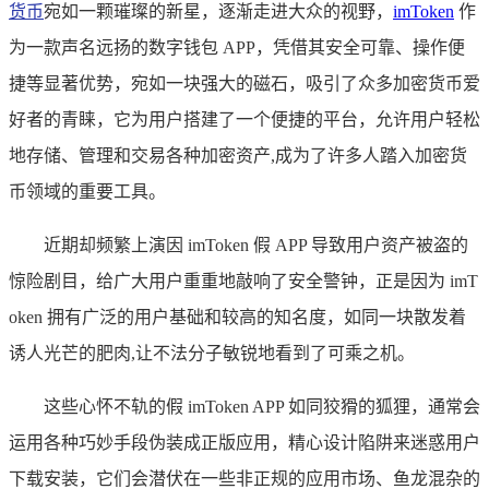
货币
宛如一颗璀璨的新星，逐渐走进大众的视野，
imToken
作
为一款声名远扬的数字钱包 APP，凭借其安全可靠、操作便
捷等显著优势，宛如一块强大的磁石，吸引了众多加密货币爱
好者的青睐，它为用户搭建了一个便捷的平台，允许用户轻松
地存储、管理和交易各种加密资产,成为了许多人踏入加密货
币领域的重要工具。
近期却频繁上演因 imToken 假 APP 导致用户资产被盗的
惊险剧目，给广大用户重重地敲响了安全警钟，正是因为 imT
oken 拥有广泛的用户基础和较高的知名度，如同一块散发着
诱人光芒的肥肉,让不法分子敏锐地看到了可乘之机。
这些心怀不轨的假 imToken APP 如同狡猾的狐狸，通常会
运用各种巧妙手段伪装成正版应用，精心设计陷阱来迷惑用户
下载安装，它们会潜伏在一些非正规的应用市场、鱼龙混杂的