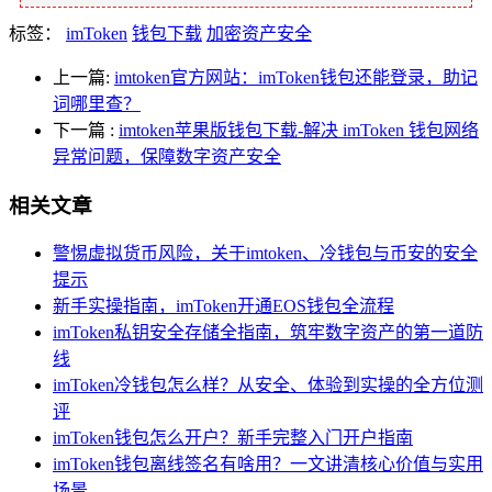
标签：
imToken
钱包下载
加密资产安全
上一篇:
imtoken官方网站：imToken钱包还能登录，助记
词哪里查？
下一篇
:
imtoken苹果版钱包下载-解决 imToken 钱包网络
异常问题，保障数字资产安全
相关文章
警惕虚拟货币风险，关于imtoken、冷钱包与币安的安全
提示
新手实操指南，imToken开通EOS钱包全流程
imToken私钥安全存储全指南，筑牢数字资产的第一道防
线
imToken冷钱包怎么样？从安全、体验到实操的全方位测
评
imToken钱包怎么开户？新手完整入门开户指南
imToken钱包离线签名有啥用？一文讲清核心价值与实用
场景