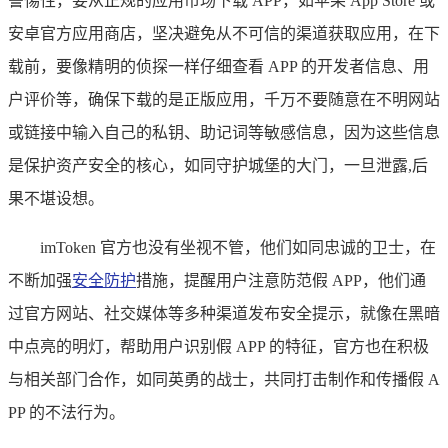
警惕性，要从正规的应用市场下载 APP，如苹果 App Store 或
安卓官方应用商店，坚决避免从不可信的渠道获取应用，在下
载前，要像精明的侦探一样仔细查看 APP 的开发者信息、用
户评价等，确保下载的是正版应用，千万不要随意在不明网站
或链接中输入自己的私钥、助记词等敏感信息，因为这些信息
是保护资产安全的核心，如同守护城堡的大门，一旦泄露,后
果不堪设想。
imToken 官方也没有坐视不管，他们如同忠诚的卫士，在
不断加强
安全防护
措施，提醒用户注意防范假 APP，他们通
过官方网站、社交媒体等多种渠道发布安全提示，就像在黑暗
中点亮的明灯，帮助用户识别假 APP 的特征，官方也在积极
与相关部门合作，如同英勇的战士，共同打击制作和传播假 A
PP 的不法行为。