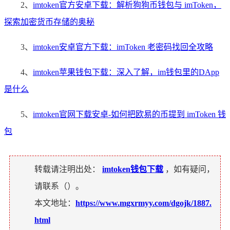
2、
imtoken官方安卓下载：解析狗狗币钱包与 imToken，
探索加密货币存储的奥秘
3、
imtoken安卓官方下载：imToken 老密码找回全攻略
4、
imtoken苹果钱包下载：深入了解，im钱包里的DApp
是什么
5、
imtoken官网下载安卓-如何把欧易的币提到 imToken 钱
包
转载请注明出处：
imtoken钱包下载
，如有疑问，
请联系（
）。
本文地址：
https://www.mgxrmyy.com/dgojk/1887.
html