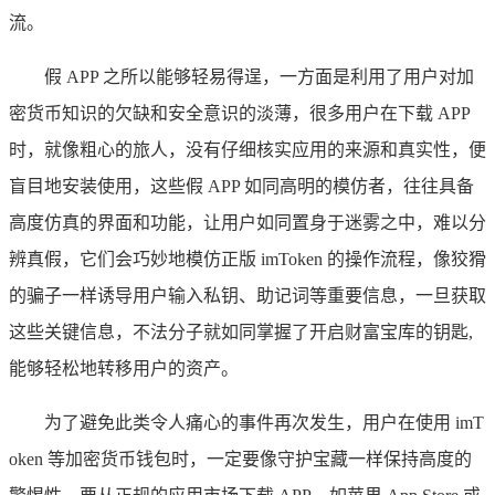
流。
假 APP 之所以能够轻易得逞，一方面是利用了用户对加
密货币知识的欠缺和安全意识的淡薄，很多用户在下载 APP
时，就像粗心的旅人，没有仔细核实应用的来源和真实性，便
盲目地安装使用，这些假 APP 如同高明的模仿者，往往具备
高度仿真的界面和功能，让用户如同置身于迷雾之中，难以分
辨真假，它们会巧妙地模仿正版 imToken 的操作流程，像狡猾
的骗子一样诱导用户输入私钥、助记词等重要信息，一旦获取
这些关键信息，不法分子就如同掌握了开启财富宝库的钥匙,
能够轻松地转移用户的资产。
为了避免此类令人痛心的事件再次发生，用户在使用 imT
oken 等加密货币钱包时，一定要像守护宝藏一样保持高度的