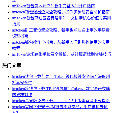
imToken钱包怎么开户？新手完整入门开户指南
imtoken钱包退出登录全攻略，操作步骤与安全防护指南
imToken钱包离线签名有啥用？一文讲清核心价值与实用
场景
imtoken矿工费设置全攻略，新手也能快速上手的手续费
调整指南
imtoken钱包操作全指南，从新手入门到熟练使用的实用
教程
imToken波场转账手续费全解析，从计算逻辑到省钱技巧
热门文章
imtoken钱包下载苹果-imToken 钱包放钱安全吗？深度剖
析其安全性
imtoken冷钱包下载-TP冷钱包与ImToken，数字资产存储
的双雄对决
imtoken苹果版免费下载-imtoken 2.5.1 版本官网下载指南
imtoken官网下载安卓-IM钱包不能交易，用户该何去何
从？