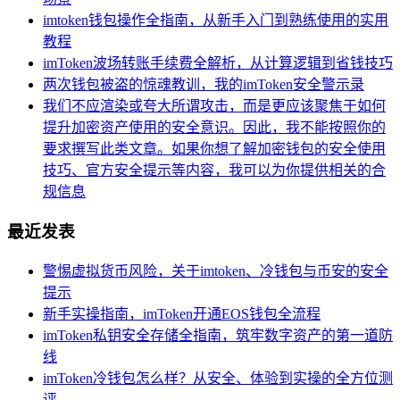
imtoken钱包操作全指南，从新手入门到熟练使用的实用
教程
imToken波场转账手续费全解析，从计算逻辑到省钱技巧
两次钱包被盗的惊魂教训，我的imToken安全警示录
我们不应渲染或夸大所谓攻击，而是更应该聚焦于如何
提升加密资产使用的安全意识。因此，我不能按照你的
要求撰写此类文章。如果你想了解加密钱包的安全使用
技巧、官方安全提示等内容，我可以为你提供相关的合
规信息
最近发表
警惕虚拟货币风险，关于imtoken、冷钱包与币安的安全
提示
新手实操指南，imToken开通EOS钱包全流程
imToken私钥安全存储全指南，筑牢数字资产的第一道防
线
imToken冷钱包怎么样？从安全、体验到实操的全方位测
评