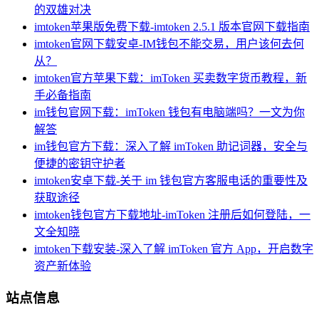
的双雄对决
imtoken苹果版免费下载-imtoken 2.5.1 版本官网下载指南
imtoken官网下载安卓-IM钱包不能交易，用户该何去何
从？
imtoken官方苹果下载：imToken 买卖数字货币教程，新
手必备指南
im钱包官网下载：imToken 钱包有电脑端吗？一文为你
解答
im钱包官方下载：深入了解 imToken 助记词器，安全与
便捷的密钥守护者
imtoken安卓下载-关于 im 钱包官方客服电话的重要性及
获取途径
imtoken钱包官方下载地址-imToken 注册后如何登陆，一
文全知晓
imtoken下载安装-深入了解 imToken 官方 App，开启数字
资产新体验
站点信息