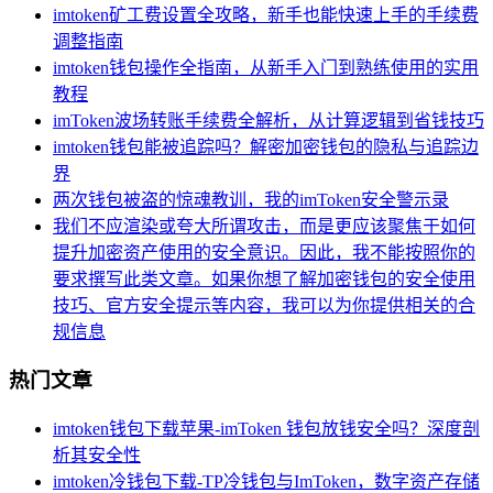
imtoken矿工费设置全攻略，新手也能快速上手的手续费
调整指南
imtoken钱包操作全指南，从新手入门到熟练使用的实用
教程
imToken波场转账手续费全解析，从计算逻辑到省钱技巧
imtoken钱包能被追踪吗？解密加密钱包的隐私与追踪边
界
两次钱包被盗的惊魂教训，我的imToken安全警示录
我们不应渲染或夸大所谓攻击，而是更应该聚焦于如何
提升加密资产使用的安全意识。因此，我不能按照你的
要求撰写此类文章。如果你想了解加密钱包的安全使用
技巧、官方安全提示等内容，我可以为你提供相关的合
规信息
热门文章
imtoken钱包下载苹果-imToken 钱包放钱安全吗？深度剖
析其安全性
imtoken冷钱包下载-TP冷钱包与ImToken，数字资产存储