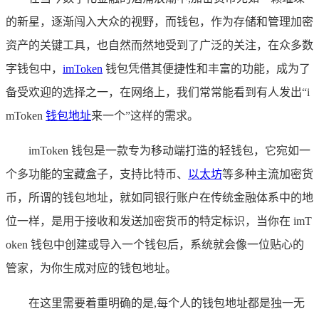
的新星，逐渐闯入大众的视野，而钱包，作为存储和管理加密
资产的关键工具，也自然而然地受到了广泛的关注，在众多数
字钱包中，
imToken
钱包凭借其便捷性和丰富的功能，成为了
备受欢迎的选择之一，在网络上，我们常常能看到有人发出“i
mToken
钱包地址
来一个”这样的需求。
imToken 钱包是一款专为移动端打造的轻钱包，它宛如一
个多功能的宝藏盒子，支持比特币、
以太坊
等多种主流加密货
币，所谓的钱包地址，就如同银行账户在传统金融体系中的地
位一样，是用于接收和发送加密货币的特定标识，当你在 imT
oken 钱包中创建或导入一个钱包后，系统就会像一位贴心的
管家，为你生成对应的钱包地址。
在这里需要着重明确的是,每个人的钱包地址都是独一无