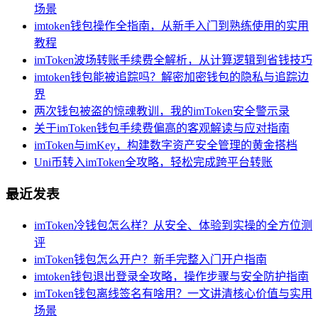
场景
imtoken钱包操作全指南，从新手入门到熟练使用的实用
教程
imToken波场转账手续费全解析，从计算逻辑到省钱技巧
imtoken钱包能被追踪吗？解密加密钱包的隐私与追踪边
界
两次钱包被盗的惊魂教训，我的imToken安全警示录
关于imToken钱包手续费偏高的客观解读与应对指南
imToken与imKey，构建数字资产安全管理的黄金搭档
Uni币转入imToken全攻略，轻松完成跨平台转账
最近发表
imToken冷钱包怎么样？从安全、体验到实操的全方位测
评
imToken钱包怎么开户？新手完整入门开户指南
imtoken钱包退出登录全攻略，操作步骤与安全防护指南
imToken钱包离线签名有啥用？一文讲清核心价值与实用
场景