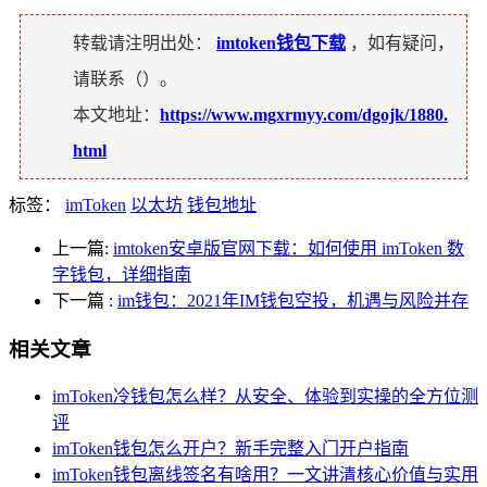
转载请注明出处：
imtoken钱包下载
，如有疑问，
请联系（
）。
本文地址：
https://www.mgxrmyy.com/dgojk/1880.
html
标签：
imToken
以太坊
钱包地址
上一篇:
imtoken安卓版官网下载：如何使用 imToken 数
字钱包，详细指南
下一篇
:
im钱包：2021年IM钱包空投，机遇与风险并存
相关文章
imToken冷钱包怎么样？从安全、体验到实操的全方位测
评
imToken钱包怎么开户？新手完整入门开户指南
imToken钱包离线签名有啥用？一文讲清核心价值与实用