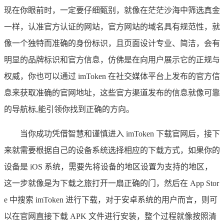
现在你眼前时，一定要仔细甄别，就像在茫茫沙海中筛选真金
一样，认准官方认证的网站，官方网站的域名具有规范性，就
像一个独特而准确的身份标识，且页面设计专业、简洁，会有
明显的品牌标识和官方信息，仿佛是在向用户展示它的正规与
权威，你也可以通过 imToken 在社交媒体平台上发布的官方信
息来获取准确的官网地址，这些官方渠道发布的信息就像可靠
的导航标,能引领你找到正确的方向。
当你成功凭借智慧和谨慎进入 imToken 下载官网后，接下
来就需要根据自己的设备系统选择相应的下载方式，如果你的
设备是 iOS 系统，需要先将设备的地区设置为支持的地区，
这一步就像是为下载之旅打开一扇正确的门，然后在 App Stor
e 中搜索 imToken 进行下载，对于安卓系统的用户而言，则可
以在官网直接下载 APK 文件进行安装，整个过程就像按照清