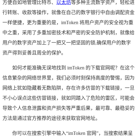
方便自如地管理比特币、
以太坊
等多种主流数字资产，轻松进
行转账、收款等操作，就像在自己的数字银行中自由调配资金
一样便捷，更为重要的是，imToken 将用户资产的安全视为重
中之重，采用了多重加密技术和严密的安全防护机制，就像给
用户的数字资产加上了一把又一把坚固的锁,确保用户的数字
资产得到妥善且周全的保护。
如何才能准确无误地找到 imToken 的下载官网呢？在这个
信息繁杂的网络世界里，我们必须时刻保持高度的警惕，因为
网络上犹如隐藏着无数陷阱，存在许多仿冒的下载链接，一旦
不小心误点这些仿冒链接，就如同踏入了危险的雷区，可能会
导致个人信息泄露和资产损失等严重后果，最可靠、最稳妥的
方法是通过官方推荐的途径来获取官网地址。
你可以在搜索引擎中输入“imToken 官网”，当搜索结果呈