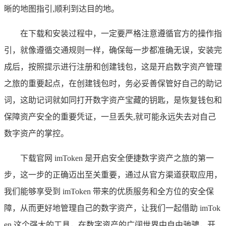
晰的地图指引,顺利到达目的地。
在下载和安装过程中，一定要严格注意遵循官方的操作指
引，就像遵循交通规则一样，确保每一步都准确无误，安装完
成后，按照提示进行注册和创建钱包，这是开启数字资产管理
之旅的重要起点，在创建钱包时，务必妥善保管好自己的助记
词，这助记词就如同打开数字资产宝藏的钥匙，是恢复钱包和
保障资产安全的重要凭证，一旦丢失,就可能永远失去对自己
数字资产的掌控。
下载官网 imToken 是开启安全便捷数字资产之旅的第一
步，这一步的正确迈出至关重要，通过从官方渠道获取应用，
我们能够享受到 imToken 带来的优质服务和全方位的安全保
障，从而更好地管理自己的数字资产，让我们一起借助 imTok
en 这个强大的工具，在数字资产的广阔世界中自由驰骋，开