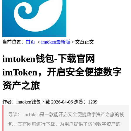
当前位置：
首页
>
imtoken最新版
> 文章正文
imtoken钱包-下载官网
imToken，开启安全便捷数字
资产之旅
作者：imtoken钱包下载
2026-04-06
浏览：1209
导读：
imToken是一款能开启安全便捷数字资产之旅的钱
包，其官网可进行下载，为用户提供了访问数字资产的