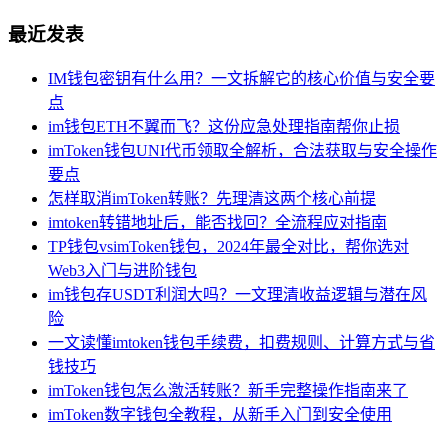
最近发表
IM钱包密钥有什么用？一文拆解它的核心价值与安全要
点
im钱包ETH不翼而飞？这份应急处理指南帮你止损
imToken钱包UNI代币领取全解析，合法获取与安全操作
要点
怎样取消imToken转账？先理清这两个核心前提
imtoken转错地址后，能否找回？全流程应对指南
TP钱包vsimToken钱包，2024年最全对比，帮你选对
Web3入门与进阶钱包
im钱包存USDT利润大吗？一文理清收益逻辑与潜在风
险
一文读懂imtoken钱包手续费，扣费规则、计算方式与省
钱技巧
imToken钱包怎么激活转账？新手完整操作指南来了
imToken数字钱包全教程，从新手入门到安全使用