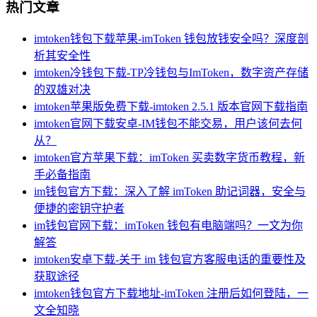
热门文章
imtoken钱包下载苹果-imToken 钱包放钱安全吗？深度剖
析其安全性
imtoken冷钱包下载-TP冷钱包与ImToken，数字资产存储
的双雄对决
imtoken苹果版免费下载-imtoken 2.5.1 版本官网下载指南
imtoken官网下载安卓-IM钱包不能交易，用户该何去何
从？
imtoken官方苹果下载：imToken 买卖数字货币教程，新
手必备指南
im钱包官方下载：深入了解 imToken 助记词器，安全与
便捷的密钥守护者
im钱包官网下载：imToken 钱包有电脑端吗？一文为你
解答
imtoken安卓下载-关于 im 钱包官方客服电话的重要性及
获取途径
imtoken钱包官方下载地址-imToken 注册后如何登陆，一
文全知晓