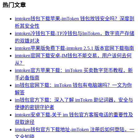
热门文章
imtoken钱包下载苹果-imToken 钱包放钱安全吗？深度剖
析其安全性
imtoken冷钱包下载-TP冷钱包与ImToken，数字资产存储
的双雄对决
imtoken苹果版免费下载-imtoken 2.5.1 版本官网下载指南
imtoken官网下载安卓-IM钱包不能交易，用户该何去何
从？
imtoken官方苹果下载：imToken 买卖数字货币教程，新
手必备指南
im钱包官网下载：imToken 钱包有电脑端吗？一文为你
解答
im钱包官方下载：深入了解 imToken 助记词器，安全与
便捷的密钥守护者
imtoken安卓下载-关于 im 钱包官方客服电话的重要性及
获取途径
imtoken钱包官方下载地址-imToken 注册后如何登陆，一
文全知晓