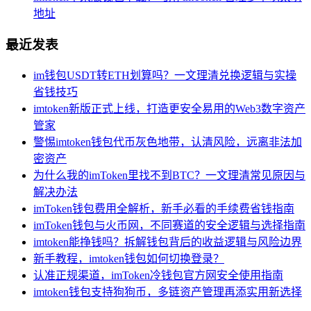
地址
最近发表
im钱包USDT转ETH划算吗？一文理清兑换逻辑与实操
省钱技巧
imtoken新版正式上线，打造更安全易用的Web3数字资产
管家
警惕imtoken钱包代币灰色地带，认清风险，远离非法加
密资产
为什么我的imToken里找不到BTC？一文理清常见原因与
解决办法
imToken钱包费用全解析，新手必看的手续费省钱指南
imToken钱包与火币网，不同赛道的安全逻辑与选择指南
imtoken能挣钱吗？拆解钱包背后的收益逻辑与风险边界
新手教程，imtoken钱包如何切换登录？
认准正规渠道，imToken冷钱包官方网安全使用指南
imtoken钱包支持狗狗币，多链资产管理再添实用新选择