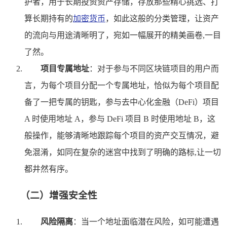
护者，用于长期投资资产存储，存放那些精心挑选、打
算长期持有的
加密货币
，如此这般的分类管理，让资产
的流向与用途清晰明了，宛如一幅展开的精美画卷,一目
了然。
项目专属地址
：对于参与不同区块链项目的用户而
言，为每个项目分配一个专属地址，恰似为每个项目配
备了一把专属的钥匙，参与去中心化金融（DeFi）项目
A 时使用地址 A，参与 DeFi 项目 B 时使用地址 B，这
般操作，能够清晰地跟踪每个项目的资产交互情况，避
免混淆，如同在复杂的迷宫中找到了明确的路标,让一切
都井然有序。
（二）增强安全性
风险隔离
：当一个地址面临潜在风险，如可能遭遇