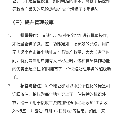
址，而不是全盘恢复，如同精准的手术，降低了误操作
导致资产丢失的风险,为资产安全增添了多重保障。
（三）提升管理效率
批量操作
：im 钱包支持对多个地址进行批量操作，
如批量查询余额，这一功能宛如一场高效的魔法，用户
无需逐个点击每个地址去查看资产数量，大大节省了时
间，特别是当用户拥有大量地址时，这种批量操作功能
的优势更是凸显,如同拥有了一个快速处理事务的超级助
手。
标签与备注
：每个地址都可以添加个性化的标签和
详细备注，恰似为每个地址穿上了一件独特的标识外
衣，给一个用于接收工资的加密货币地址添加“工资收
入”标签，并备注“每月 15 日到账”等信息，如此一来，