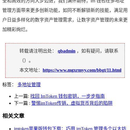
全和高效的方向大步迈进，我们满怀期待，im 钱包在多地址
管理方面带来更多创新功能，如同不断解锁新的技能，满足用
户日益多样化的数字资产管理需求，让数字资产管理的未来更
加精彩绚烂。
转载请注明出处：
qbadmin
，如有疑问，请联系
（
）。
本文地址：
https://www.mgxrmyy.com/bbgt/11.html
标签：
多地址管理
上一篇:
找回 ImToken 钱包密钥，一步步指南
下一篇
:
警惕imToken传销，虚拟货币背后的陷阱
相关文章
imtoken苹果版钱包下载：巧用 imToken 管理多个以太坊