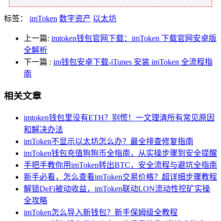
标签：
imToken
数字资产
以太坊
上一篇:
imtoken钱包官网下载：imToken 下载官网安卓版
全解析
下一篇
:
im钱包安卓下载-iTunes 安装 imToken 全流程指
南
相关文章
imtoken钱包里没有ETH？别慌！一文理清所有常见原因
和解决办法
imToken不显示以太坊怎么办？最全排查修复指南
imToken钱包充值狗狗币全指南，从实操步骤到安全提醒
手把手教你用imToken转出BTC，安全流程与避坑全指南
新手必看，怎么查看imToken交易价格？超详细步骤教程
解锁DeFi被动收益，imToken联动LON流动性挖矿实操
全攻略
imToken怎么导入新钱包？新手保姆级全教程