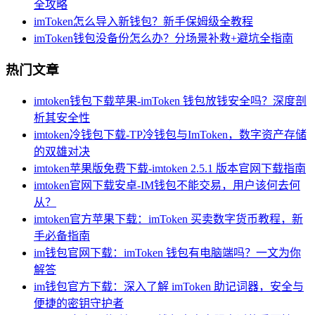
全攻略
imToken怎么导入新钱包？新手保姆级全教程
imToken钱包没备份怎么办？分场景补救+避坑全指南
热门文章
imtoken钱包下载苹果-imToken 钱包放钱安全吗？深度剖
析其安全性
imtoken冷钱包下载-TP冷钱包与ImToken，数字资产存储
的双雄对决
imtoken苹果版免费下载-imtoken 2.5.1 版本官网下载指南
imtoken官网下载安卓-IM钱包不能交易，用户该何去何
从？
imtoken官方苹果下载：imToken 买卖数字货币教程，新
手必备指南
im钱包官网下载：imToken 钱包有电脑端吗？一文为你
解答
im钱包官方下载：深入了解 imToken 助记词器，安全与
便捷的密钥守护者