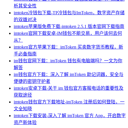
析其安全性
imtoken冷钱包下载-TP冷钱包与ImToken，数字资产存储
的双雄对决
imtoken苹果版免费下载-imtoken 2.5.1 版本官网下载指南
imtoken官网下载安卓-IM钱包不能交易，用户该何去何
从？
imtoken官方苹果下载：imToken 买卖数字货币教程，新
手必备指南
im钱包官网下载：imToken 钱包有电脑端吗？一文为你
解答
im钱包官方下载：深入了解 imToken 助记词器，安全与
便捷的密钥守护者
imtoken安卓下载-关于 im 钱包官方客服电话的重要性及
获取途径
imtoken钱包官方下载地址-imToken 注册后如何登陆，一
文全知晓
imtoken下载安装-深入了解 imToken 官方 App，开启数字
资产新体验