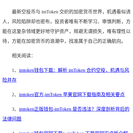
最新空投币与 imToken 交织的加密货币世界，机遇看似诱
人，风险陷阱却也密布，投资者唯有不断学习、审慎判断，方
能在这复杂领域更好地守护资产，规避无谓损失，唯有理性以
待，方能在加密货币的浪潮中，找准属于自己的正确航向。
相关阅读：
1、
imtoken钱包下载：解析 imToken 合约空投，机遇与风
险并存
2、
imtoken官方-imToken 苹果官网下载指南及相关要点
3、
imtoken正版钱包-imToken 是否违法？深度剖析背后的
法律问题