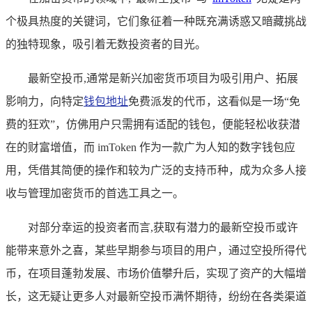
个极具热度的关键词，它们象征着一种既充满诱惑又暗藏挑战
的独特现象，吸引着无数投资者的目光。
最新空投币,通常是新兴加密货币项目为吸引用户、拓展
影响力，向特定
钱包地址
免费派发的代币，这看似是一场“免
费的狂欢”，仿佛用户只需拥有适配的钱包，便能轻松收获潜
在的财富增值，而 imToken 作为一款广为人知的数字钱包应
用，凭借其简便的操作和较为广泛的支持币种，成为众多人接
收与管理加密货币的首选工具之一。
对部分幸运的投资者而言,获取有潜力的最新空投币或许
能带来意外之喜，某些早期参与项目的用户，通过空投所得代
币，在项目蓬勃发展、市场价值攀升后，实现了资产的大幅增
长，这无疑让更多人对最新空投币满怀期待，纷纷在各类渠道