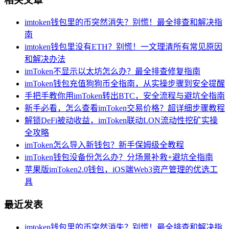
相关文章
imtoken钱包里的币突然消失？别慌！最全排查和解决指
南
imtoken钱包里没有ETH？别慌！一文理清所有常见原因
和解决办法
imToken不显示以太坊怎么办？最全排查修复指南
imToken钱包充值狗狗币全指南，从实操步骤到安全提醒
手把手教你用imToken转出BTC，安全流程与避坑全指南
新手必看，怎么查看imToken交易价格？超详细步骤教程
解锁DeFi被动收益，imToken联动LON流动性挖矿实操
全攻略
imToken怎么导入新钱包？新手保姆级全教程
imToken钱包没备份怎么办？分场景补救+避坑全指南
苹果版imToken2.0钱包，iOS端Web3资产管理的优选工
具
最近发表
imtoken钱包里的币突然消失？别慌！最全排查和解决指