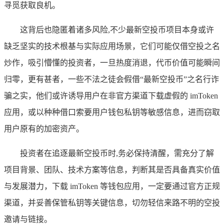
寻觅获取良机。
这背后也隐匿着诸多风险,不少最新空投币项目本身或许
缺乏坚实的技术根基与实际应用场景，它们可能仅借空投之名
炒作，吸引懵懂的投资者，一旦热度消退，代币价值可能瞬间
归零，更有甚者，一些不法之徒会假借“最新空投币”之名行诈
骗之实，他们或许诱导用户在非官方渠道下载虚假的 imToken
应用，或以种种借口索要用户钱包私钥等敏感信息，进而窃取
用户原有的加密资产。
投资者在追逐最新空投币时,务必保持清醒，需充分了解
项目背景、团队、技术方案等信息，判断其是否具备真实价值
与发展潜力，下载 imToken 等钱包应用，一定要通过官方正规
渠道，并妥善保管私钥等关键信息，切勿轻信来路不明的空投
邀请与链接。