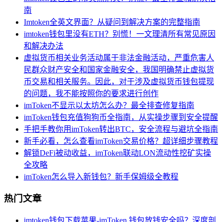
南
Imtoken全英文界面？从疑问到解决方案的完整指南
imtoken钱包里没有ETH？别慌！一文理清所有常见原因
和解决办法
虚拟货币相关业务活动属于非法金融活动，严重危害人
民群众财产安全和国家金融安全，我国明确禁止虚拟货
币交易和相关服务。因此，对于涉及虚拟货币钱包提现
的问题，我不能按照你的要求进行创作
imToken不显示以太坊怎么办？最全排查修复指南
imToken钱包充值狗狗币全指南，从实操步骤到安全提醒
手把手教你用imToken转出BTC，安全流程与避坑全指南
新手必看，怎么查看imToken交易价格？超详细步骤教程
解锁DeFi被动收益，imToken联动LON流动性挖矿实操
全攻略
imToken怎么导入新钱包？新手保姆级全教程
热门文章
imtoken钱包下载苹果-imToken 钱包放钱安全吗？深度剖