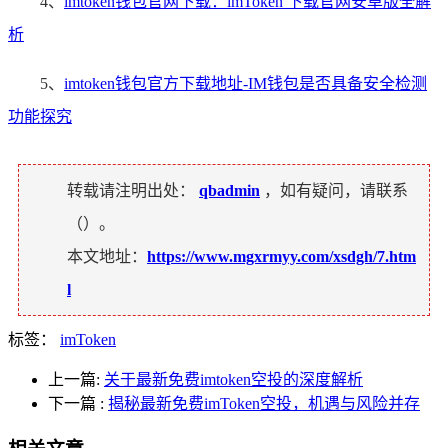
4、
imtoken钱包官网下载：imToken 下载官网安卓版全解
析
5、
imtoken钱包官方下载地址-IM钱包是否具备安全检测
功能探究
转载请注明出处：
qbadmin
，如有疑问，请联系
（
）。
本文地址：
https://www.mgxrmyy.com/xsdgh/7.htm
l
标签：
imToken
上一篇:
关于最新免费imtoken空投的深度解析
下一篇
:
揭秘最新免费imToken空投，机遇与风险并存