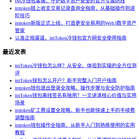
IM冷钱包客服，守护数字资产安全的官方专属防线
imtoken链上收支交易记录查询全指南，从基础操作到进
阶技巧
imtoken新版正式上线，打造更安全易用的Web3数字资产
管家
认准正规渠道，imToken冷钱包官方网安全使用指南
最近发表
imToken冷钱包怎么样？从安全、体验到实操的全方位测
评
imToken钱包怎么开户？新手完整入门开户指南
imtoken钱包退出登录全攻略，操作步骤与安全防护指南
imToken钱包离线签名有啥用？一文讲清核心价值与实用
场景
imtoken矿工费设置全攻略，新手也能快速上手的手续费
调整指南
imtoken钱包操作全指南，从新手入门到熟练使用的实用
教程