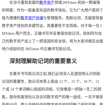
在当今蓬勃发展的
数字资产
领域,IMToken 宛如一颗璀璨
的明星，作为一款备受欢迎的数字钱包，它为广大用户提供了
极为便捷的
数字资产存储
与管理服务，而助记词，无疑是恢复
数字资产钱包的关键凭证，其重要性不言而喻，对于每一位 I
MToken 用户而言，正确书写并妥善保存助记词，就如同为自
己的数字资产加上了一把坚固的安全锁，将为大家详细且全面
地介绍如何在 IMToken 中正确书写助记词。
深刻理解助记词的重要意义
在着手书写助记词之前,我们必须深入且透彻地认识到助
记词的重要性，助记词本质上是由 12 个、15 个、18 个、21
个或 24 个单词精心组成的词组，它就像是一把独一无二的钥
匙，是你恢复钱包以及访问数字资产的唯一途径，一旦不慎丢
失助记词，那么你钱包中的数字资产就如同断了线的风筝，再