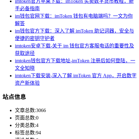
imtoken官方苹果下载：imToken 买卖数字货币教程，新
手必备指南
im钱包官网下载：imToken 钱包有电脑端吗？一文为你
解答
im钱包官方下载：深入了解 imToken 助记词器，安全与
便捷的密钥守护者
imtoken安卓下载-关于 im 钱包官方客服电话的重要性及
获取途径
imtoken钱包官方下载地址-imToken 注册后如何登陆，一
文全知晓
imtoken下载安装-深入了解 imToken 官方 App，开启数字
资产新体验
站点信息
文章总数:3066
页面总数:0
分类总数:4
标签总数:94