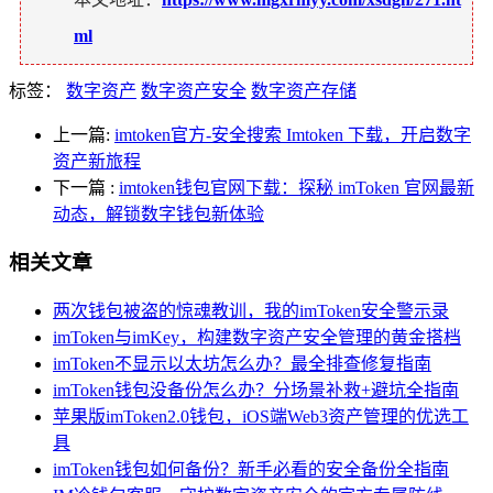
ml
标签：
数字资产
数字资产安全
数字资产存储
上一篇:
imtoken官方-安全搜索 Imtoken 下载，开启数字
资产新旅程
下一篇
:
imtoken钱包官网下载：探秘 imToken 官网最新
动态，解锁数字钱包新体验
相关文章
两次钱包被盗的惊魂教训，我的imToken安全警示录
imToken与imKey，构建数字资产安全管理的黄金搭档
imToken不显示以太坊怎么办？最全排查修复指南
imToken钱包没备份怎么办？分场景补救+避坑全指南
苹果版imToken2.0钱包，iOS端Web3资产管理的优选工
具
imToken钱包如何备份？新手必看的安全备份全指南