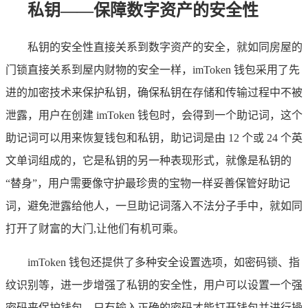
私钥——保障数字资产的安全性
私钥的安全性直接关系到数字资产的安全，就如同房屋的
门锁直接关系到屋内财物的安全一样，imToken 钱包采用了先
进的加密技术来保护私钥，确保私钥在存储和传输过程中不被
泄露，用户在创建 imToken 钱包时，会得到一个助记词，这个
助记词可以用来恢复钱包和私钥，助记词是由 12 个或 24 个英
文单词组成的，它是私钥的另一种表现形式，就像是私钥的
“替身”，用户需要像守护最珍贵的宝物一样妥善保管好助记
词，避免泄露给他人，一旦助记词落入不法分子手中，就如同
打开了财富的大门,让他们有机可乘。
imToken 钱包还提供了多种安全设置选项，如密码锁、指
纹识别等，进一步增强了私钥的安全性，用户可以设置一个强
密码来保护钱包，只有输入正确的密码才能打开钱包并进行操