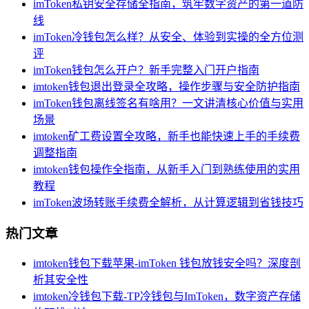
imToken私钥安全存储全指南，筑牢数字资产的第一道防
线
imToken冷钱包怎么样？从安全、体验到实操的全方位测
评
imToken钱包怎么开户？新手完整入门开户指南
imtoken钱包退出登录全攻略，操作步骤与安全防护指南
imToken钱包离线签名有啥用？一文讲清核心价值与实用
场景
imtoken矿工费设置全攻略，新手也能快速上手的手续费
调整指南
imtoken钱包操作全指南，从新手入门到熟练使用的实用
教程
imToken波场转账手续费全解析，从计算逻辑到省钱技巧
热门文章
imtoken钱包下载苹果-imToken 钱包放钱安全吗？深度剖
析其安全性
imtoken冷钱包下载-TP冷钱包与ImToken，数字资产存储