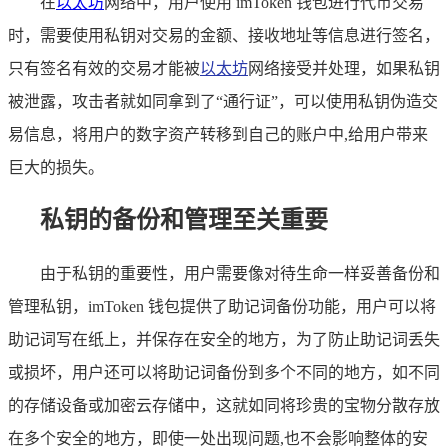
在
以太坊
网络中，用户使用 imToken 钱包进行代币交易
时，需要使用私钥对交易的金额、接收地址等信息进行签名，
只有签名有效的交易才能被
以太坊
网络接受并处理，如果私钥
被泄露，攻击者就如同拿到了“通行证”，可以使用私钥伪造交
易信息，将用户的数字资产转移到自己的账户中,给用户带来
巨大的损失。
私钥的备份和管理至关重要
由于私钥的重要性，用户需要像对待生命一样妥善备份和
管理私钥，imToken 钱包提供了助记词备份功能，用户可以将
助记词写在纸上，并保存在安全的地方，为了防止助记词丢失
或损坏，用户还可以将助记词备份到多个不同的地方，如不同
的存储设备或加密云存储中，这就如同将珍贵的宝物分散存放
在多个安全的地方，即使一处出现问题,也不会影响整体的安