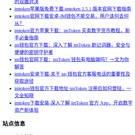
的双雄对决
imtoken苹果版免费下载-imtoken 2.5.1 版本官网下载指南
imtoken官网下载安卓-IM钱包不能交易，用户该何去何
从？
imtoken官方苹果下载：imToken 买卖数字货币教程，新
手必备指南
im钱包官方下载：深入了解 imToken 助记词器，安全与
便捷的密钥守护者
im钱包官网下载：imToken 钱包有电脑端吗？一文为你
解答
imtoken安卓下载-关于 im 钱包官方客服电话的重要性及
获取途径
imtoken钱包官方下载地址-imToken 注册后如何登陆，一
文全知晓
imtoken下载安装-深入了解 imToken 官方 App，开启数字
资产新体验
站点信息