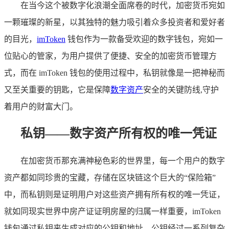
在当今这个被数字化浪潮全面席卷的时代，加密货币宛如
一颗璀璨的新星，以其独特的魅力吸引着众多投资者和爱好者
的目光，
imToken
钱包作为一款备受欢迎的数字钱包，宛如一
位贴心的管家，为用户提供了便捷、安全的加密货币管理方
式，而在 imToken 钱包的使用过程中，私钥就像是一把神秘而
又至关重要的钥匙，它是保障
数字资产
安全的关键防线,守护
着用户的财富大门。
私钥——数字资产所有权的唯一凭证
在加密货币那充满神秘色彩的世界里，每一个用户的数字
资产都如同珍贵的宝藏，存储在区块链这个巨大的“保险箱”
中，而私钥则是证明用户对这些资产拥有所有权的唯一凭证，
就如同现实世界中房产证证明房屋的归属一样重要，imToken
钱包通过私钥来生成对应的公钥和地址，公钥经过一系列复杂