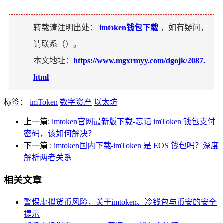
转载请注明出处：
imtoken钱包下载
，如有疑问，
请联系（
）。
本文地址：
https://www.mgxrmyy.com/dgojk/2087.
html
标签：
imToken
数字资产
以太坊
上一篇:
imtoken官网最新版下载-忘记 imToken 钱包支付
密码，该如何解决？
下一篇
:
imtoken国内下载-imToken 是 EOS 钱包吗？深度
解析两者关系
相关文章
警惕虚拟货币风险，关于imtoken、冷钱包与币安的安全
提示