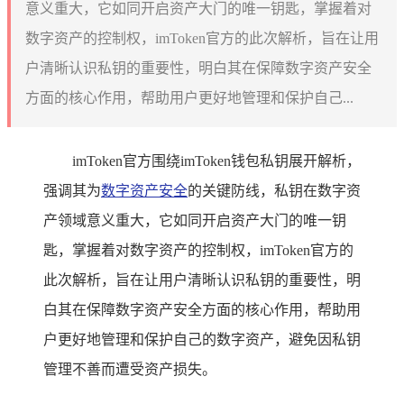
意义重大，它如同开启资产大门的唯一钥匙，掌握着对
数字资产的控制权，imToken官方的此次解析，旨在让用
户清晰认识私钥的重要性，明白其在保障数字资产安全
方面的核心作用，帮助用户更好地管理和保护自己...
imToken官方围绕imToken钱包私钥展开解析，
强调其为
数字资产安全
的关键防线，私钥在数字资
产领域意义重大，它如同开启资产大门的唯一钥
匙，掌握着对数字资产的控制权，imToken官方的
此次解析，旨在让用户清晰认识私钥的重要性，明
白其在保障数字资产安全方面的核心作用，帮助用
户更好地管理和保护自己的数字资产，避免因私钥
管理不善而遭受资产损失。