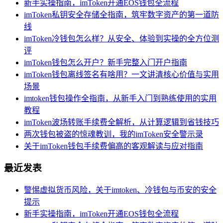
新手实操指南，imToken开通EOS钱包全流程
imToken私钥安全存储全指南，筑牢数字资产的第一道防
线
imToken冷钱包怎么样？从安全、体验到实操的全方位测
评
imToken钱包怎么开户？新手完整入门开户指南
imToken钱包离线签名有啥用？一文讲清核心价值与实用
场景
imtoken钱包操作全指南，从新手入门到熟练使用的实用
教程
imToken波场转账手续费全解析，从计算逻辑到省钱技巧
两次钱包被盗的惊魂教训，我的imToken安全警示录
关于imToken钱包手续费偏高的客观解读与应对指南
最近发表
警惕虚拟货币风险，关于imtoken、冷钱包与币安的安全
提示
新手实操指南，imToken开通EOS钱包全流程