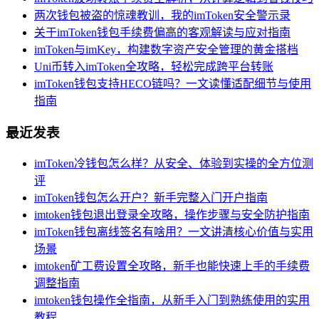
两次钱包被盗的惊魂教训，我的imToken安全警示录
关于imToken钱包手续费偏高的客观解读与应对指南
imToken与imKey，构建数字资产安全管理的黄金搭档
Uni币转入imToken全攻略，轻松完成跨平台转账
imToken钱包支持HECO链吗？一文读懂适配细节与使用
指南
最近发表
imToken冷钱包怎么样？从安全、体验到实操的全方位测
评
imToken钱包怎么开户？新手完整入门开户指南
imtoken钱包退出登录全攻略，操作步骤与安全防护指南
imToken钱包离线签名有啥用？一文讲清核心价值与实用
场景
imtoken矿工费设置全攻略，新手也能快速上手的手续费
调整指南
imtoken钱包操作全指南，从新手入门到熟练使用的实用
教程