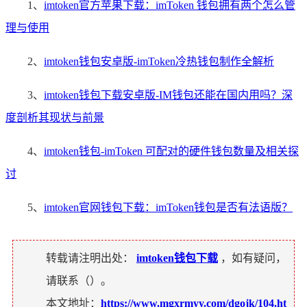
1、
imtoken官方苹果下载：imToken 钱包拥有两个怎么管
理与使用
2、
imtoken钱包安卓版-imToken冷热钱包制作全解析
3、
imtoken钱包下载安卓版-IM钱包还能在国内用吗？深
度剖析其现状与前景
4、
imtoken钱包-imToken 可配对的硬件钱包数量及相关探
讨
5、
imtoken官网钱包下载：imToken钱包是否有法语版？
转载请注明出处：
imtoken钱包下载
，如有疑问，
请联系（
）。
本文地址：
https://www.mgxrmyy.com/dgojk/104.ht