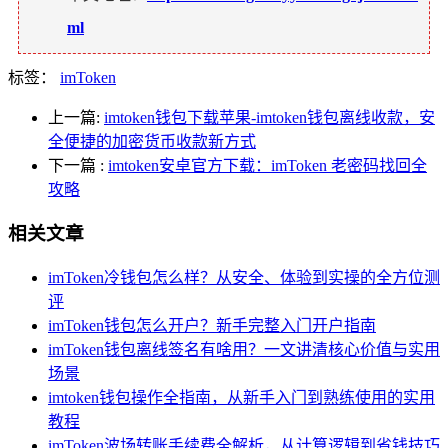
ml
标签：
imToken
上一篇:
imtoken钱包下载苹果-imtoken钱包离线收款，安
全便捷的加密货币收款新方式
下一篇
:
imtoken安卓官方下载：imToken 老密码找回全
攻略
相关文章
imToken冷钱包怎么样？从安全、体验到实操的全方位测
评
imToken钱包怎么开户？新手完整入门开户指南
imToken钱包离线签名有啥用？一文讲清核心价值与实用
场景
imtoken钱包操作全指南，从新手入门到熟练使用的实用
教程
imToken波场转账手续费全解析，从计算逻辑到省钱技巧