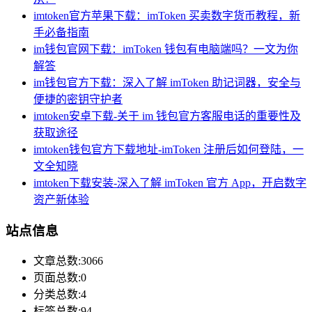
imtoken官方苹果下载：imToken 买卖数字货币教程，新
手必备指南
im钱包官网下载：imToken 钱包有电脑端吗？一文为你
解答
im钱包官方下载：深入了解 imToken 助记词器，安全与
便捷的密钥守护者
imtoken安卓下载-关于 im 钱包官方客服电话的重要性及
获取途径
imtoken钱包官方下载地址-imToken 注册后如何登陆，一
文全知晓
imtoken下载安装-深入了解 imToken 官方 App，开启数字
资产新体验
站点信息
文章总数:3066
页面总数:0
分类总数:4
标签总数:94