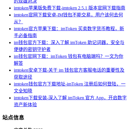
的双雄对决
imtoken苹果版免费下载-imtoken 2.5.1 版本官网下载指南
imtoken官网下载安卓-IM钱包不能交易，用户该何去何
从？
imtoken官方苹果下载：imToken 买卖数字货币教程，新
手必备指南
im钱包官方下载：深入了解 imToken 助记词器，安全与
便捷的密钥守护者
im钱包官网下载：imToken 钱包有电脑端吗？一文为你
解答
imtoken安卓下载-关于 im 钱包官方客服电话的重要性及
获取途径
imtoken钱包官方下载地址-imToken 注册后如何登陆，一
文全知晓
imtoken下载安装-深入了解 imToken 官方 App，开启数字
资产新体验
站点信息