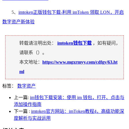
5、
imtoken正版钱包下载-利用 imToken 领取 LON，开启
数字资产新体验
转载请注明出处：
imtoken钱包下载
，如有疑问，
请联系（
）。
本文地址：
https://www.mgxrmyy.com/cdfgy/63.ht
ml
标签：
数字资产
上一篇:
im钱包下载安装：使用 im 钱包，打开、点击与
添加操作指南
下一篇
:
imtoken官方网站：imToken教程4，高级功能深
度解析与实战运用