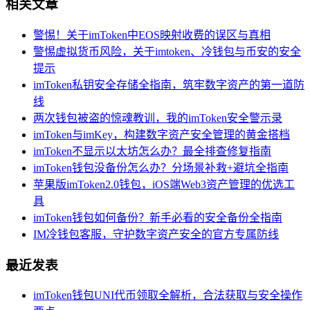
相关文章
警惕！关于imToken中EOS映射收费的误区与真相
警惕虚拟货币风险，关于imtoken、冷钱包与币安的安全
提示
imToken私钥安全存储全指南，筑牢数字资产的第一道防
线
两次钱包被盗的惊魂教训，我的imToken安全警示录
imToken与imKey，构建数字资产安全管理的黄金搭档
imToken不显示以太坊怎么办？最全排查修复指南
imToken钱包没备份怎么办？分场景补救+避坑全指南
苹果版imToken2.0钱包，iOS端Web3资产管理的优选工
具
imToken钱包如何备份？新手必看的安全备份全指南
IM冷钱包客服，守护数字资产安全的官方专属防线
最近发表
imToken钱包UNI代币领取全解析，合法获取与安全操作