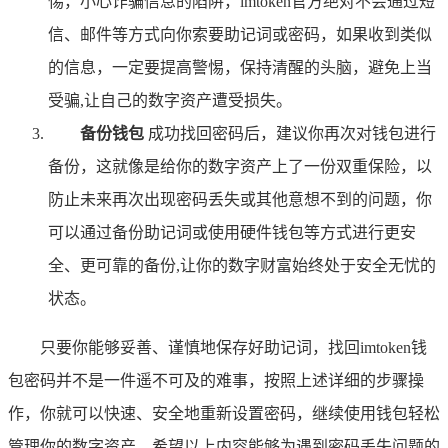
惕，小心诈骗信息的陷阱，imtoken官方绝对不会通过短
信、邮件等方式向你索要助记词或密码，如果收到类似
的信息，一定要提高警惕，保持清醒的头脑，避免上当
受骗,让自己的数字资产遭受损失。
备份钱包
成功找回密码后，建议你再次对钱包进行
备份，这就像是给你的数字资产上了一份双重保险，以
防止未来再次出现密码丢失或其他意想不到的问题，你
可以通过备份助记词或使用硬件钱包等方式进行更安
全、更可靠的备份,让你的数字财富始终处于安全无忧的
状态。
只要你能够妥善、谨慎地保存好助记词，找回imtoken钱
包密码并不是一件遥不可及的难事，按照上述详细的步骤操
作，你就可以快速、安全地重新设置密码，继续使用钱包轻松
管理你的数字资产，希望以上内容能够为遇到密码丢失问题的