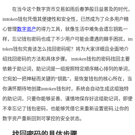
在当今这个数字货币交易如雨后春笋般日益普及的时代，
imtoken钱包凭借其便捷性和安全性，已然成为了众多用户精
心管理
数字资产
的得力工具，就像生活中难免会遗忘钥匙一
样，忘记钱包密码也成了不少用户可能会遭遇的棘手困扰，im
token钱包究竟该怎么找回密码呢？将为大家详细且全面地介
绍找回密码的方法和具体步骤。 imtoken钱包的密码找回主要
依赖于助记词，助记词是一组按照特定顺序精心排列的单词，
它宛如一把神秘而关键的“钥匙”，是恢复钱包的核心所在，当
你满怀期待地创建imtoken钱包时，系统会自动生成这组独特
的助记词，只要你能够妥善、谨慎地保存好这组助记词，即便
不幸忘记了钱包密码，也能够凭借它来重新设置密码,让你的
数字资产重新回到可掌控的安全状态。
找回密码的具体步骤