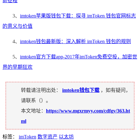
新征程
3、
imtoken苹果版钱包下载：探寻 imToken 钱包官网标志
的意义与价值
4、
imtoken钱包最新版：深入解析 imToken 钱包的规则
5、
imtoken官方下载app-2017年imToken免费空投，加密世
界的早期狂欢
转载请注明出处：
imtoken钱包下载
，如有疑问，
请联系（
）。
本文地址：
https://www.mgxrmyy.com/cdfgy/363.ht
ml
标签：
imToken
数字资产
以太坊