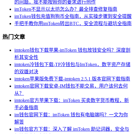
的问题，我不能按照你的要求进行创作
imToken不显示以太坊怎么办？最全排查修复指南
imToken钱包充值狗狗币全指南，从实操步骤到安全提醒
手把手教你用imToken转出BTC，安全流程与避坑全指南
热门文章
imtoken钱包下载苹果-imToken 钱包放钱安全吗？深度剖
析其安全性
imtoken冷钱包下载-TP冷钱包与ImToken，数字资产存储
的双雄对决
imtoken苹果版免费下载-imtoken 2.5.1 版本官网下载指南
imtoken官网下载安卓-IM钱包不能交易，用户该何去何
从？
imtoken官方苹果下载：imToken 买卖数字货币教程，新
手必备指南
im钱包官网下载：imToken 钱包有电脑端吗？一文为你
解答
im钱包官方下载：深入了解 imToken 助记词器，安全与