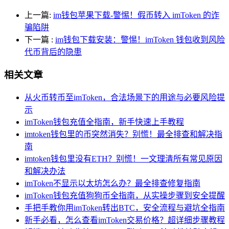
上一篇:
im钱包苹果下载-警惕！假币转入 imToken 的诈
骗陷阱
下一篇
:
im钱包下载安装：警惕！imToken 钱包收到风险
代币背后的隐患
相关文章
从火币转币至imToken，合法场景下的用途与必要风险提
示
imToken钱包充值全指南，新手快速上手教程
imtoken钱包里的币突然消失？别慌！最全排查和解决指
南
imtoken钱包里没有ETH？别慌！一文理清所有常见原因
和解决办法
imToken不显示以太坊怎么办？最全排查修复指南
imToken钱包充值狗狗币全指南，从实操步骤到安全提醒
手把手教你用imToken转出BTC，安全流程与避坑全指南
新手必看，怎么查看imToken交易价格？超详细步骤教程