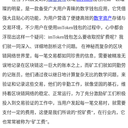
璨的明星，是一款备受广大用户青睐的数字钱包应用，它凭借
强大且贴心的功能，为用户营造了便捷高效的
数字资产
存储与
交易环境，不少用户在使用imToken钱包的过程中，心中都会
浮现出这样一个疑问：imToken钱包怎么要收取挖矿费呢？我
们就一同深入、详细地剖析这个问题。 在神秘而复杂的区块
链网络世界里，每一笔交易都如同珍贵的信息，需要被精准无
误地记录在区块链这一巨大的账本之上，而矿工们就如同勤劳
的记账员，他们通过夜以继日地计算复杂无比的数学问题，来
验证和记录这些交易，他们的辛勤工作，就像坚固的基石，维
持着区块链网络的稳定、正常运行，为了充分激励矿工们积极
投入到交易验证的工作中，当用户发起每一笔交易时，就需要
支付一定的费用，这便是我们所说的“挖矿费”，在行业内，它
也常常被称为“矿工费”。