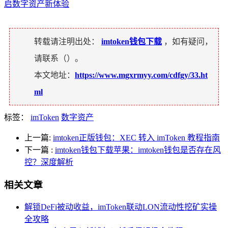
启数字资产新体验
转载请注明出处：
imtoken钱包下载
，如有疑问，
请联系（
）。
本文地址：
https://www.mgxrmyy.com/cdfgy/33.ht
ml
标签：
imToken
数字资产
上一篇:
imtoken正版钱包：XEC 转入 imToken 教程指南
下一篇
:
imtoken钱包下载苹果：imtoken钱包是否存在风
控？深度解析
相关文章
解锁DeFi被动收益，imToken联动LON流动性挖矿实操
全攻略