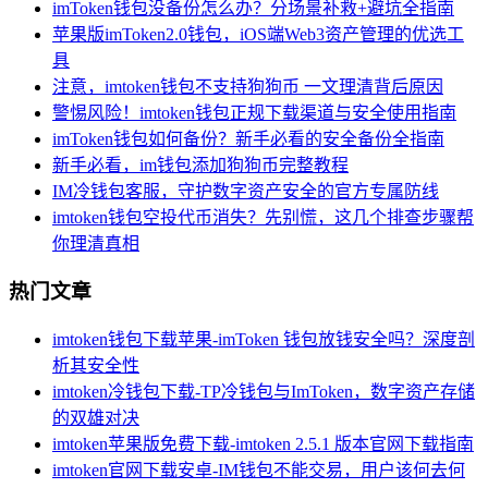
imToken钱包没备份怎么办？分场景补救+避坑全指南
苹果版imToken2.0钱包，iOS端Web3资产管理的优选工
具
注意，imtoken钱包不支持狗狗币 一文理清背后原因
警惕风险！imtoken钱包正规下载渠道与安全使用指南
imToken钱包如何备份？新手必看的安全备份全指南
新手必看，im钱包添加狗狗币完整教程
IM冷钱包客服，守护数字资产安全的官方专属防线
imtoken钱包空投代币消失？先别慌，这几个排查步骤帮
你理清真相
热门文章
imtoken钱包下载苹果-imToken 钱包放钱安全吗？深度剖
析其安全性
imtoken冷钱包下载-TP冷钱包与ImToken，数字资产存储
的双雄对决
imtoken苹果版免费下载-imtoken 2.5.1 版本官网下载指南
imtoken官网下载安卓-IM钱包不能交易，用户该何去何