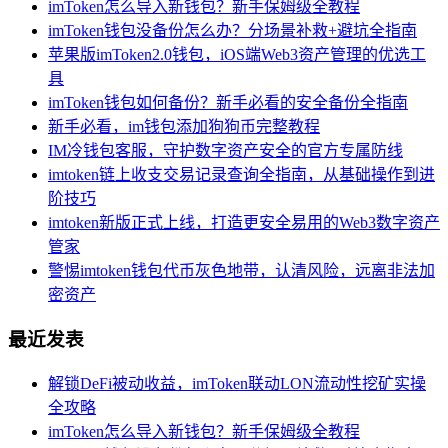
imToken怎么导入新钱包？新手保姆级全教程
imToken钱包没备份怎么办？分场景补救+避坑全指南
苹果版imToken2.0钱包，iOS端Web3资产管理的优选工
具
imToken钱包如何备份？新手必看的安全备份全指南
新手必看，im钱包添加狗狗币完整教程
IM冷钱包客服，守护数字资产安全的官方专属防线
imtoken链上收支交易记录查询全指南，从基础操作到进
阶技巧
imtoken新版正式上线，打造更安全易用的Web3数字资产
管家
警惕imtoken钱包代币灰色地带，认清风险，远离非法加
密资产
最近发表
解锁DeFi被动收益，imToken联动LON流动性挖矿实操
全攻略
imToken怎么导入新钱包？新手保姆级全教程