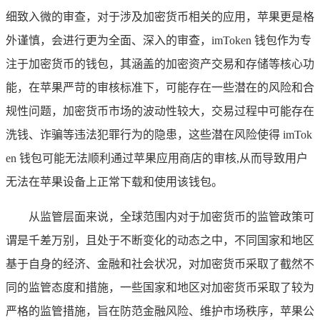
细致入微的审查，对于涉及加密货币相关的应用，苹果更是格
外谨慎，会进行更为全面、深入的审查，imToken 钱包作为专
注于加密货币的钱包，其涵盖的加密资产交易和存储等核心功
能，在苹果严苛的审核标准下，可能存在一些潜在的风险和合
规性问题，加密货币市场的波动性较大，交易过程中可能存在
洗钱、诈骗等违法犯罪行为的隐患，这些潜在风险使得 imTok
en 钱包可能无法顺利通过苹果应用商店的审核,从而导致用户
无法在苹果设备上正常下载和使用该钱包。
从监管层面来说，全球范围内对于加密货币的监管政策可
谓是千差万别，且处于不断变化的动态之中，不同国家和地区
基于自身的经济、金融和社会状况，对加密货币采取了截然不
同的监管态度和措施，一些国家和地区对加密货币采取了较为
严格的监管措施，旨在防范金融风险、维护市场秩序，苹果公