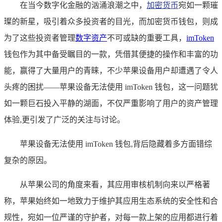
在当今数字化金融的汹涌浪潮之中，
加密货币
宛如一颗璀
璨的新星，吸引着众多投资者的目光，而加密货币钱包，则成
为了这些投资者管理
数字资产
不可或缺的重要工具，
imToken
钱包作为其中备受瞩目的一款，凭借其便捷的操作和丰富的功
能，赢得了大量用户的青睐，不少苹果设备用户却遭遇了令人
头疼的困扰——苹果设备无法使用 imToken 钱包，这一问题犹
如一颗巨石投入平静的湖面，不仅严重影响了用户的资产管理
体验,更引发了广泛的关注与讨论。
苹果设备无法使用 imToken 钱包,背后隐藏着多方面错综
复杂的原因。
从苹果公司的角度来看，其应用审核机制向来以严格著
称，苹果始终如一地致力于维护其应用生态系统的安全性和合
规性，宛如一位严谨的守护者，对每一款上架的应用都进行着