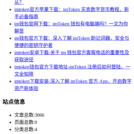
从？
imtoken官方苹果下载：imToken 买卖数字货币教程，新
手必备指南
im钱包官网下载：imToken 钱包有电脑端吗？一文为你
解答
im钱包官方下载：深入了解 imToken 助记词器，安全与
便捷的密钥守护者
imtoken安卓下载-关于 im 钱包官方客服电话的重要性及
获取途径
imtoken钱包官方下载地址-imToken 注册后如何登陆，一
文全知晓
imtoken下载安装-深入了解 imToken 官方 App，开启数字
资产新体验
站点信息
文章总数:3066
页面总数:0
分类总数:4