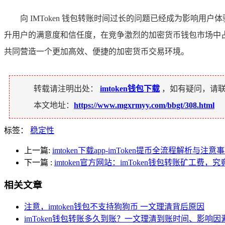
向 IMToken 钱包转账时间过长的问题已经成为影响用
升用户的满意度和信任度，在竞争激烈的加密货币钱包市场中
共同营造一个更加高效、便捷的加密货币交易环境。
转载请注明出处：
imtoken钱包下载
，如有疑问，请
本文地址：
https://www.mgxrmyy.com/bbgt/308.html
标签：
稳定性
上一篇:
imtoken下载app-imToken提币全流程解析与注意
下一篇
:
imtoken官方网站：imToken钱包转账矿工费，
相关文章
注意，imtoken钱包不支持狗狗币 一文理清背后原因
imToken钱包转账多久到账？一文理清到账时间、影响