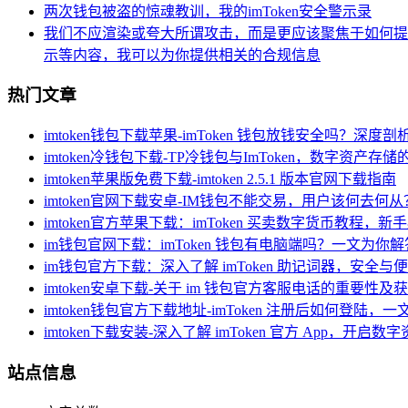
两次钱包被盗的惊魂教训，我的imToken安全警示录
我们不应渲染或夸大所谓攻击，而是更应该聚焦于如何提
示等内容，我可以为你提供相关的合规信息
热门文章
imtoken钱包下载苹果-imToken 钱包放钱安全吗？深度
imtoken冷钱包下载-TP冷钱包与ImToken，数字资产存
imtoken苹果版免费下载-imtoken 2.5.1 版本官网下载指南
imtoken官网下载安卓-IM钱包不能交易，用户该何去何从
imtoken官方苹果下载：imToken 买卖数字货币教程，
im钱包官网下载：imToken 钱包有电脑端吗？一文为你解
im钱包官方下载：深入了解 imToken 助记词器，安全
imtoken安卓下载-关于 im 钱包官方客服电话的重要性及
imtoken钱包官方下载地址-imToken 注册后如何登陆，
imtoken下载安装-深入了解 imToken 官方 App，开启
站点信息