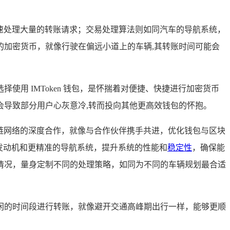
快速处理大量的转账请求；交易处理算法则如同汽车的导航系统，
加密货币，就像行驶在偏远小道上的车辆,其转账时间可能会
用 IMToken 钱包，是怀揣着对便捷、快捷进行加密货币
导致部分用户心灰意冷,转而投向其他更高效钱包的怀抱。
块链网络的深度合作，就像与合作伙伴携手共进，优化钱包与区块
发动机和更精准的导航系统，提升系统的性能和
稳定性
，确保能
情况，量身定制不同的处理策略，如同为不同的车辆规划最合适
闲的时间段进行转账，就像避开交通高峰期出行一样，能够更顺