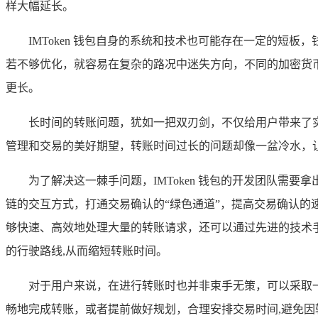
样大幅延长。
IMToken 钱包自身的系统和技术也可能存在一定的
若不够优化，就容易在复杂的路况中迷失方向，不同的加密货
更长。
长时间的转账问题，犹如一把双刃剑，不仅给用户带来了实实
管理和交易的美好期望，转账时间过长的问题却像一盆冷水，
为了解决这一棘手问题，IMToken 钱包的开发团队
链的交互方式，打通交易确认的“绿色通道”，提高交易确认
够快速、高效地处理大量的转账请求，还可以通过先进的技术
的行驶路线,从而缩短转账时间。
对于用户来说，在进行转账时也并非束手无策，可以采取
畅地完成转账，或者提前做好规划，合理安排交易时间,避免