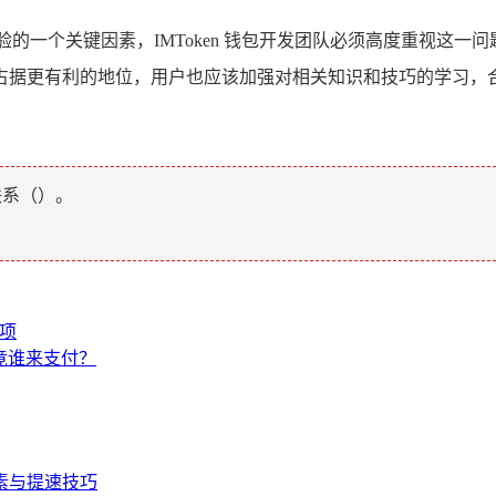
户体验的一个关键因素，IMToken 钱包开发团队必须高度重视
占据更有利的地位，用户也应该加强对相关知识和技巧的学习，
联系（
）。
事项
究竟谁来支付？
因素与提速技巧