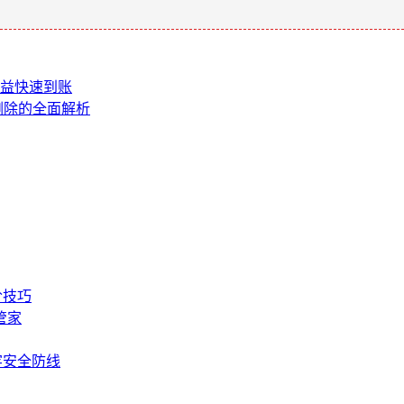
现收益快速到账
记录删除的全面解析
阶技巧
管家
牢安全防线