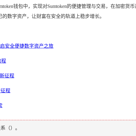
Imtoken钱包中，实现对Sumtoken的便捷管理与交易，在
己的数字资产，让财富在安全的轨道上稳步增长。
站，开启安全便捷数字资产之旅
旅程
理新征程
新征程
索
联系（
）。