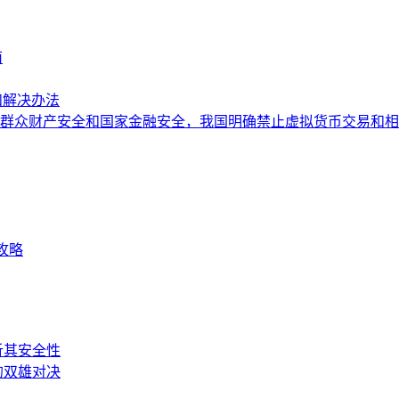
南
和解决办法
群众财产安全和国家金融安全，我国明确禁止虚拟货币交易和相
全攻略
剖析其安全性
储的双雄对决