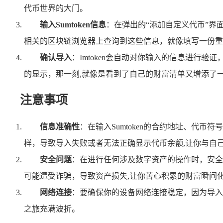
代币世界的大门。
输入Sumtoken信息
：在弹出的“添加自定义代币”界面
相关的区块链浏览器上查询到这些信息，就像填写一份重
确认导入
：Imtoken会自动对你输入的信息进行验证
的显示，那一刻,就像是看到了自己的财富清单又增添了
注意事项
信息准确性
：在输入Sumtoken的合约地址、代
样，导致导入失败或者无法正确显示代币余额,让你与自
安全问题
：在进行任何涉及数字资产的操作时，安全
可能遭受诈骗，导致资产损失,让你苦心积累的财富瞬间
网络连接
：要确保你的设备网络连接稳定，因为导入
之旅充满波折。