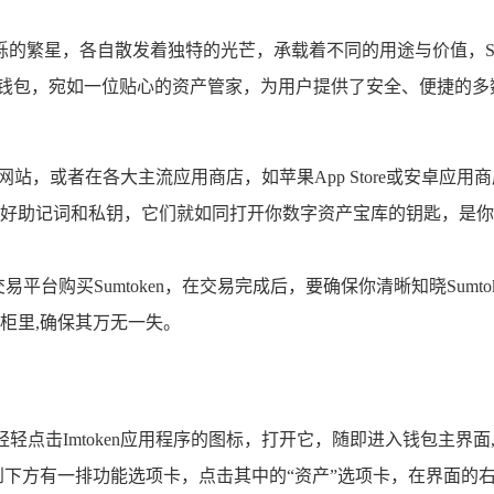
烁的繁星，各自散发着独特的光芒，承载着不同的用途与价值，Su
钱包，宛如一位贴心的资产管家，为用户提供了安全、便捷的多数字资产
官方网站，或者在各大主流应用商店，如苹果App Store或安卓应
好助记词和私钥，它们就如同打开你数字资产宝库的钥匙，是你
台购买Sumtoken，在交易完成后，要确保你清晰知晓Sumtok
柜里,确保其万无一失。
轻点击Imtoken应用程序的图标，打开它，随即进入钱包主界
会看到下方有一排功能选项卡，点击其中的“资产”选项卡，在界面的