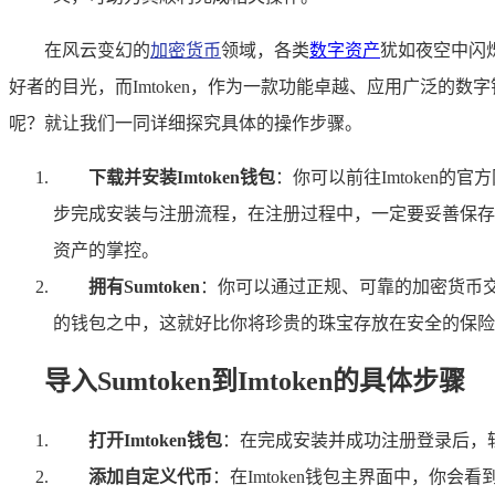
在风云变幻的
加密货币
领域，各类
数字资产
犹如夜空中闪
好者的目光，而Imtoken，作为一款功能卓越、应用广泛的数字
呢？就让我们一同详细探究具体的操作步骤。
下载并安装Imtoken钱包
：你可以前往Imtoken的
步完成安装与注册流程，在注册过程中，一定要妥善保存
资产的掌控。
拥有Sumtoken
：你可以通过正规、可靠的加密货币交易平
的钱包之中，这就好比你将珍贵的珠宝存放在安全的保险
导入Sumtoken到Imtoken的具体步骤
打开Imtoken钱包
：在完成安装并成功注册登录后，轻
添加自定义代币
：在Imtoken钱包主界面中，你