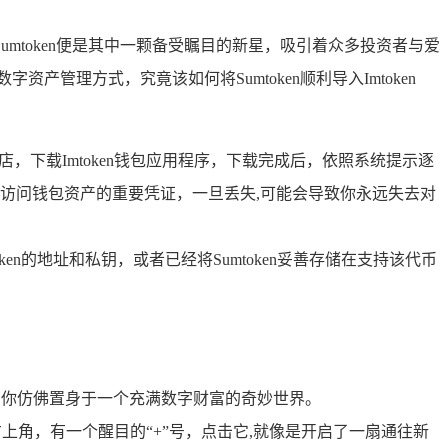
mtoken便是其中一颗备受瞩目的新星，吸引着众多投资者与爱
管理方式，究竟该如何将Sumtoken顺利导入Imtoken
用商店，下载Imtoken钱包应用程序，下载完成后，依照系统提示逐
访问钱包资产的重要凭证，一旦丢失,可能会导致你永远失去对
en的地址和私钥，或者已经将Sumtoken妥善存储在支持该代币
面,你仿佛置身于一个充满数字财富的奇妙世界。
右上角，有一个醒目的“+”号，点击它,就像是开启了一扇通往新