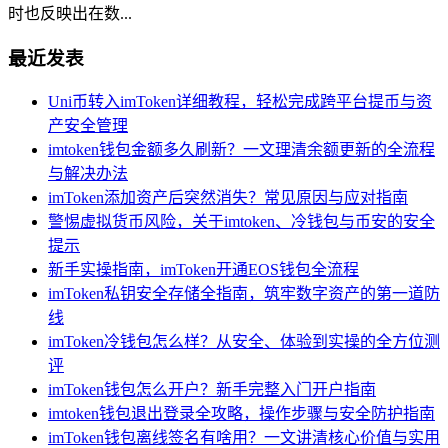
时也反映出在数...
最近发表
Uni币转入imToken详细教程，轻松完成跨平台提币与资
产安全管理
imtoken钱包金额多久刷新？一文理清余额更新的全流程
与解决办法
imToken添加资产后突然消失？常见原因与应对指南
警惕虚拟货币风险，关于imtoken、冷钱包与币安的安全
提示
新手实操指南，imToken开通EOS钱包全流程
imToken私钥安全存储全指南，筑牢数字资产的第一道防
线
imToken冷钱包怎么样？从安全、体验到实操的全方位测
评
imToken钱包怎么开户？新手完整入门开户指南
imtoken钱包退出登录全攻略，操作步骤与安全防护指南
imToken钱包离线签名有啥用？一文讲清核心价值与实用