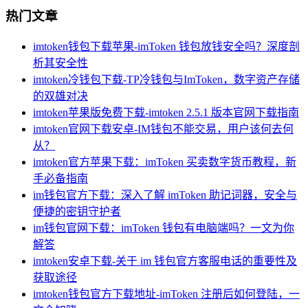
热门文章
imtoken钱包下载苹果-imToken 钱包放钱安全吗？深度剖
析其安全性
imtoken冷钱包下载-TP冷钱包与ImToken，数字资产存储
的双雄对决
imtoken苹果版免费下载-imtoken 2.5.1 版本官网下载指南
imtoken官网下载安卓-IM钱包不能交易，用户该何去何
从？
imtoken官方苹果下载：imToken 买卖数字货币教程，新
手必备指南
im钱包官方下载：深入了解 imToken 助记词器，安全与
便捷的密钥守护者
im钱包官网下载：imToken 钱包有电脑端吗？一文为你
解答
imtoken安卓下载-关于 im 钱包官方客服电话的重要性及
获取途径
imtoken钱包官方下载地址-imToken 注册后如何登陆，一