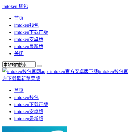
imtoken 钱包
首页
imtoken钱包
imtoken下载正版
imtoken安卓版
imtoken最新版
关闭
首页
imtoken钱包
imtoken下载正版
imtoken安卓版
imtoken最新版