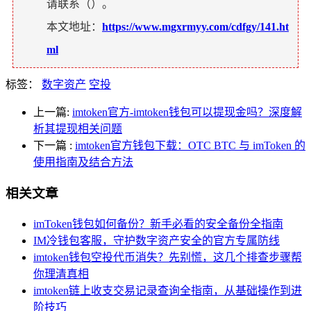
请联系（
）。
本文地址：
https://www.mgxrmyy.com/cdfgy/141.ht
ml
标签：
数字资产
空投
上一篇:
imtoken官方-imtoken钱包可以提现金吗？深度解
析其提现相关问题
下一篇
:
imtoken官方钱包下载：OTC BTC 与 imToken 的
使用指南及结合方法
相关文章
imToken钱包如何备份？新手必看的安全备份全指南
IM冷钱包客服，守护数字资产安全的官方专属防线
imtoken钱包空投代币消失？先别慌，这几个排查步骤帮
你理清真相
imtoken链上收支交易记录查询全指南，从基础操作到进
阶技巧