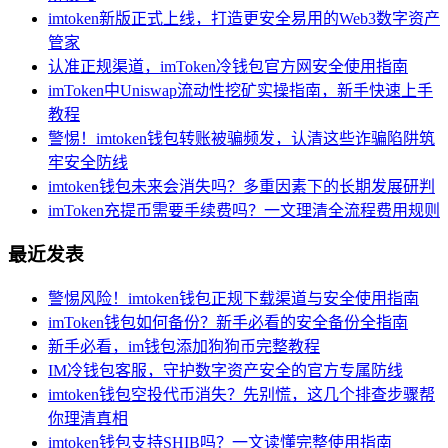
imtoken新版正式上线，打造更安全易用的Web3数字资产
管家
认准正规渠道，imToken冷钱包官方网安全使用指南
imToken中Uniswap流动性挖矿实操指南，新手快速上手
教程
警惕！imtoken钱包转账被骗频发，认清这些诈骗陷阱筑
牢安全防线
imtoken钱包未来会消失吗？多重因素下的长期发展研判
imToken充提币需要手续费吗？一文理清全流程费用规则
最近发表
警惕风险！imtoken钱包正规下载渠道与安全使用指南
imToken钱包如何备份？新手必看的安全备份全指南
新手必看，im钱包添加狗狗币完整教程
IM冷钱包客服，守护数字资产安全的官方专属防线
imtoken钱包空投代币消失？先别慌，这几个排查步骤帮
你理清真相
imtoken钱包支持SHIB吗？一文读懂完整使用指南