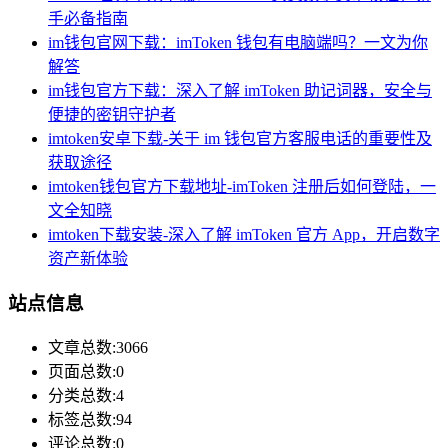
手必备指南
im钱包官网下载：imToken 钱包有电脑端吗？一文为你
解答
im钱包官方下载：深入了解 imToken 助记词器，安全与
便捷的密钥守护者
imtoken安卓下载-关于 im 钱包官方客服电话的重要性及
获取途径
imtoken钱包官方下载地址-imToken 注册后如何登陆，一
文全知晓
imtoken下载安装-深入了解 imToken 官方 App，开启数字
资产新体验
站点信息
文章总数:3066
页面总数:0
分类总数:4
标签总数:94
评论总数:0