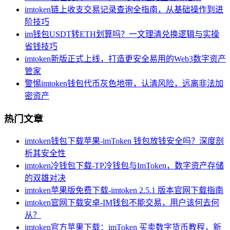
imtoken链上收支交易记录查询全指南，从基础操作到进
阶技巧
im钱包USDT转ETH划算吗？一文理清兑换逻辑与实操
省钱技巧
imtoken新版正式上线，打造更安全易用的Web3数字资产
管家
警惕imtoken钱包代币灰色地带，认清风险，远离非法加
密资产
热门文章
imtoken钱包下载苹果-imToken 钱包放钱安全吗？深度剖
析其安全性
imtoken冷钱包下载-TP冷钱包与ImToken，数字资产存储
的双雄对决
imtoken苹果版免费下载-imtoken 2.5.1 版本官网下载指南
imtoken官网下载安卓-IM钱包不能交易，用户该何去何
从？
imtoken官方苹果下载：imToken 买卖数字货币教程，新