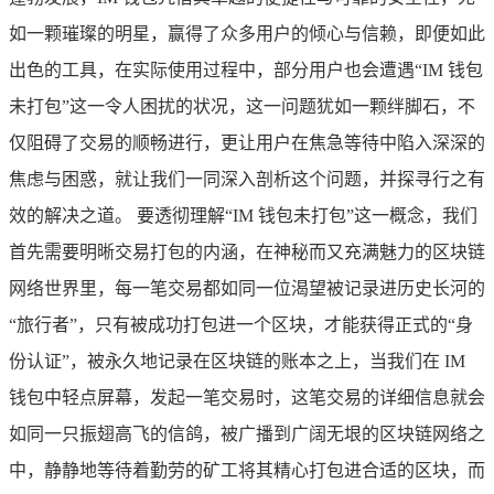
如一颗璀璨的明星，赢得了众多用户的倾心与信赖，即便如此
出色的工具，在实际使用过程中，部分用户也会遭遇“IM 钱包
未打包”这一令人困扰的状况，这一问题犹如一颗绊脚石，不
仅阻碍了交易的顺畅进行，更让用户在焦急等待中陷入深深的
焦虑与困惑，就让我们一同深入剖析这个问题，并探寻行之有
效的解决之道。 要透彻理解“IM 钱包未打包”这一概念，我们
首先需要明晰交易打包的内涵，在神秘而又充满魅力的区块链
网络世界里，每一笔交易都如同一位渴望被记录进历史长河的
“旅行者”，只有被成功打包进一个区块，才能获得正式的“身
份认证”，被永久地记录在区块链的账本之上，当我们在 IM
钱包中轻点屏幕，发起一笔交易时，这笔交易的详细信息就会
如同一只振翅高飞的信鸽，被广播到广阔无垠的区块链网络之
中，静静地等待着勤劳的矿工将其精心打包进合适的区块，而