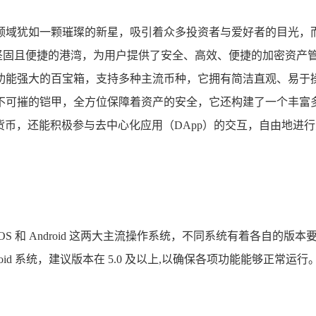
领域犹如一颗璀璨的新星，吸引着众多投资者与爱好者的目光，
且便捷的港湾，为用户提供了安全、高效、便捷的加密资产管理服务
如一个功能强大的百宝箱，支持多种主流币种，它拥有简洁直观、
可摧的铠甲，全方位保障着资产的安全，它还构建了一个丰富多元
货币，还能积极参与去中心化应用（DApp）的交互，自由地进
持 iOS 和 Android 这两大主流操作系统，不同系统有着各自的版
d 系统，建议版本在 5.0 及以上,以确保各项功能能够正常运行