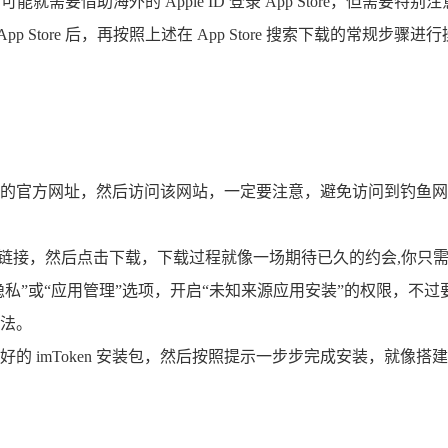
情况，可能就需要借助海外的 Apple ID 登录 App Store，但需
tore 后，再按照上述在 App Store 搜索下载的常规步骤进
ken 的官方网址，然后访问该网站，一定要注意，避免访问到钓
的下载链接，然后点击下载，下载过程就像一场期待已久的约会,你
隐私”或“应用管理”选项，开启“未知来源应用安装”的权限，不
法。
的 imToken 安装包，然后按照提示一步步完成安装，就像搭