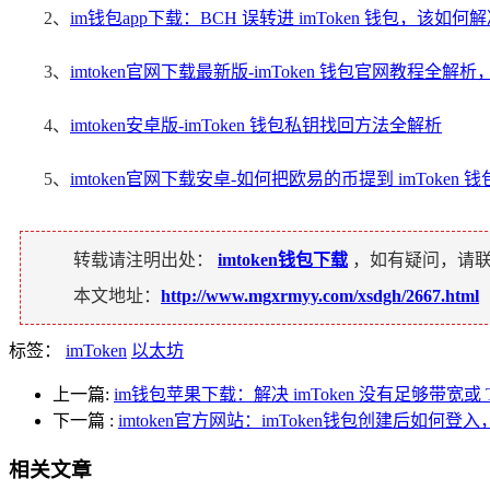
2、
im钱包app下载：BCH 误转进 imToken 钱包，该如何
3、
imtoken官网下载最新版-imToken 钱包官网教程
4、
imtoken安卓版-imToken 钱包私钥找回方法全解析
5、
imtoken官网下载安卓-如何把欧易的币提到 imToken 钱
转载请注明出处：
imtoken钱包下载
，如有疑问，请
本文地址：
http://www.mgxrmyy.com/xsdgh/2667.html
标签：
imToken
以太坊
上一篇:
im钱包苹果下载：解决 imToken 没有足够带宽或
下一篇
:
imtoken官方网站：imToken钱包创建后如何
相关文章