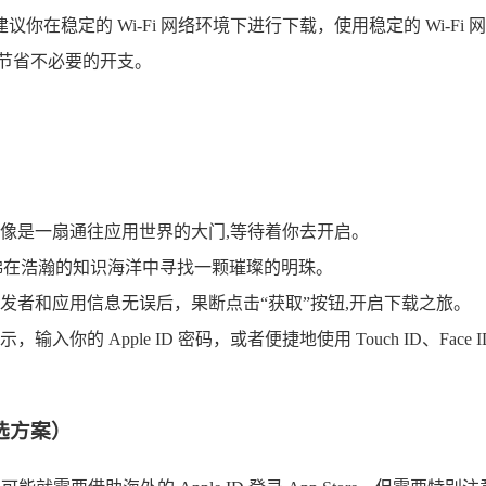
在稳定的 Wi-Fi 网络环境下进行下载，使用稳定的 Wi-F
节省不必要的开支。
序，它就像是一扇通往应用世界的大门,等待着你去开启。
en”,仿佛在浩瀚的知识海洋中寻找一颗璀璨的明珠。
认开发者和应用信息无误后，果断点击“获取”按钮,开启下载之旅。
你的 Apple ID 密码，或者便捷地使用 Touch ID、Fa
备选方案）