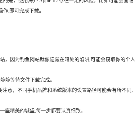
要特别注意的是，使用海外 Apple ID 存在一定的风险，比如可能会面临
行操作,即可完成下载。
鱼网站，因为钓鱼网站就像隐藏在暗处的陷阱,可能会窃取你的个人
只需静静等待文件下载完成。
过要注意，不同手机品牌和系统版本的设置路径可能会有所不同,
建一座精美的城堡,每一步都要认真细致。