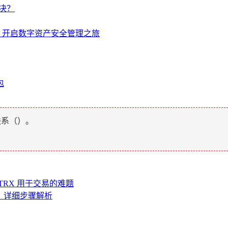
解决？
全解析，开启数字资产安全管理之旅
包
联系（
）。
 TRX 用于交易的难题
登入，详细步骤解析