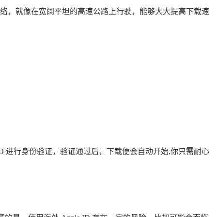
i 网络，就像在宽阔平坦的高速公路上行驶，能够大大提高下载速
ce ID 进行身份验证，验证通过后，下载便会自动开始,你只需耐心