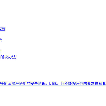
指南
示
南
和解决办法
升加密资产使用的安全意识。因此，我不能按照你的要求撰写此