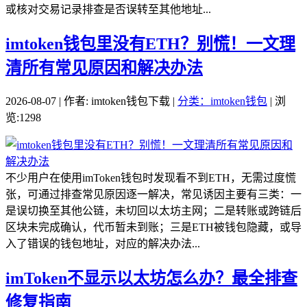
或核对交易记录排查是否误转至其他地址...
imtoken钱包里没有ETH？别慌！一文理
清所有常见原因和解决办法
2026-08-07 | 作者: imtoken钱包下载 |
分类：imtoken钱包
| 浏
览:1298
不少用户在使用imToken钱包时发现看不到ETH，无需过度慌
张，可通过排查常见原因逐一解决，常见诱因主要有三类：一
是误切换至其他公链，未切回以太坊主网；二是转账或跨链后
区块未完成确认，代币暂未到账；三是ETH被钱包隐藏，或导
入了错误的钱包地址，对应的解决办法...
imToken不显示以太坊怎么办？最全排查
修复指南