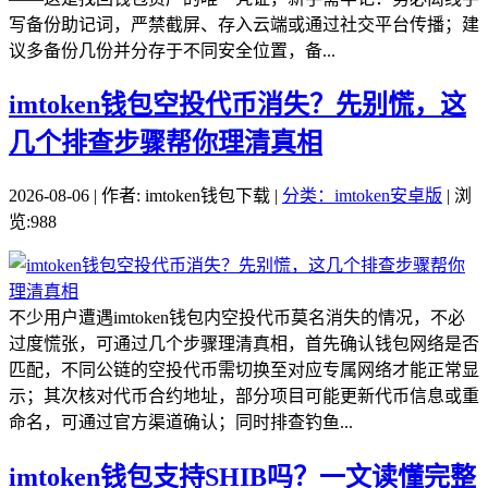
写备份助记词，严禁截屏、存入云端或通过社交平台传播；建
议多备份几份并分存于不同安全位置，备...
imtoken钱包空投代币消失？先别慌，这
几个排查步骤帮你理清真相
2026-08-06 | 作者: imtoken钱包下载 |
分类：imtoken安卓版
| 浏
览:988
不少用户遭遇imtoken钱包内空投代币莫名消失的情况，不必
过度慌张，可通过几个步骤理清真相，首先确认钱包网络是否
匹配，不同公链的空投代币需切换至对应专属网络才能正常显
示；其次核对代币合约地址，部分项目可能更新代币信息或重
命名，可通过官方渠道确认；同时排查钓鱼...
imtoken钱包支持SHIB吗？一文读懂完整