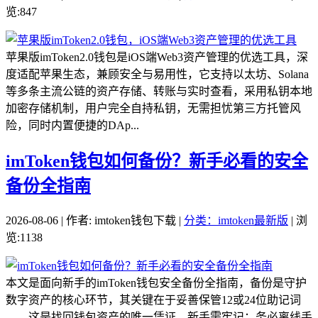
览:847
苹果版imToken2.0钱包是iOS端Web3资产管理的优选工具，深
度适配苹果生态，兼顾安全与易用性，它支持以太坊、Solana
等多条主流公链的资产存储、转账与实时查看，采用私钥本地
加密存储机制，用户完全自持私钥，无需担忧第三方托管风
险，同时内置便捷的DAp...
imToken钱包如何备份？新手必看的安全
备份全指南
2026-08-06 | 作者: imtoken钱包下载 |
分类：imtoken最新版
| 浏
览:1138
本文是面向新手的imToken钱包安全备份全指南，备份是守护
数字资产的核心环节，其关键在于妥善保管12或24位助记词
——这是找回钱包资产的唯一凭证，新手需牢记：务必离线手