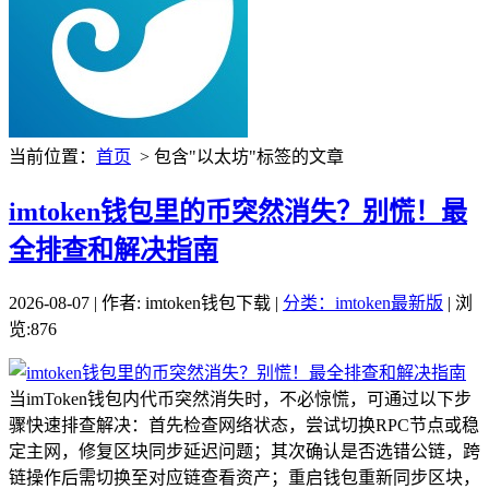
当前位置：
首页
> 包含"以太坊"标签的文章
imtoken钱包里的币突然消失？别慌！最
全排查和解决指南
2026-08-07 | 作者: imtoken钱包下载 |
分类：imtoken最新版
| 浏
览:876
当imToken钱包内代币突然消失时，不必惊慌，可通过以下步
骤快速排查解决：首先检查网络状态，尝试切换RPC节点或稳
定主网，修复区块同步延迟问题；其次确认是否选错公链，跨
链操作后需切换至对应链查看资产；重启钱包重新同步区块，