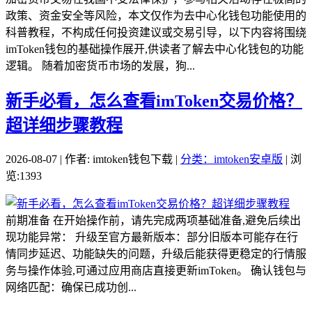
政策、资金安全等风险，本文仅作为去中心化钱包功能使用的
科普教程，不构成任何投资建议或交易引导，以下内容将围绕
imToken钱包的基础操作展开,供读者了解去中心化钱包的功能
逻辑。 随着加密货币市场的发展，狗...
新手必看，怎么查看imToken交易价格？
超详细步骤教程
2026-08-07 | 作者: imtoken钱包下载 |
分类：imtoken安卓版
| 浏
览:1393
前期准备 在开始操作前，请先完成两项基础准备,避免后续出
现功能异常： 升级至官方最新版本：部分旧版本可能存在行
情同步延迟、功能缺失的问题，升级后能获得更稳定的行情服
务与操作体验,可通过应用商店直接更新imToken。 确认钱包与
网络匹配：确保已成功创...