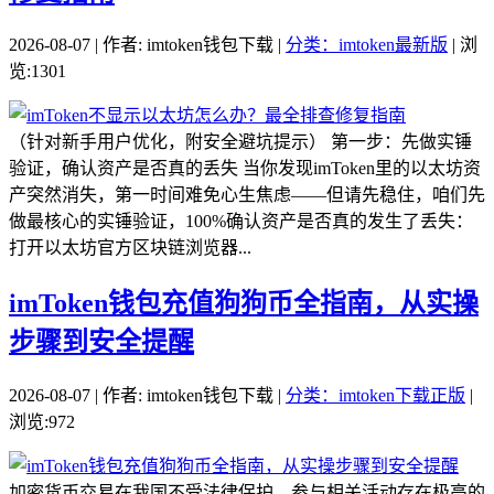
2026-08-07 | 作者: imtoken钱包下载 |
分类：imtoken最新版
| 浏
览:1301
（针对新手用户优化，附安全避坑提示） 第一步：先做实锤
验证，确认资产是否真的丢失 当你发现imToken里的以太坊资
产突然消失，第一时间难免心生焦虑——但请先稳住，咱们先
做最核心的实锤验证，100%确认资产是否真的发生了丢失：
打开以太坊官方区块链浏览器...
imToken钱包充值狗狗币全指南，从实操
步骤到安全提醒
2026-08-07 | 作者: imtoken钱包下载 |
分类：imtoken下载正版
|
浏览:972
加密货币交易在我国不受法律保护，参与相关活动存在极高的