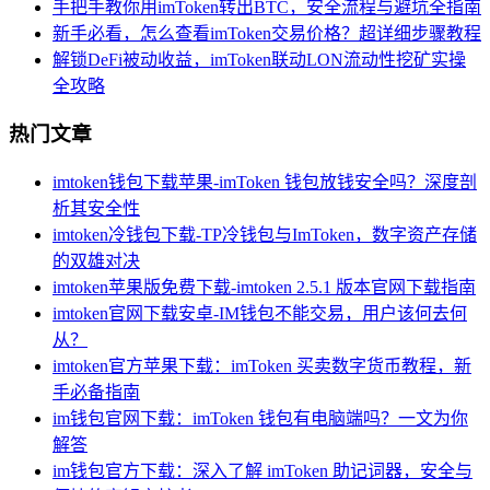
手把手教你用imToken转出BTC，安全流程与避坑全指南
新手必看，怎么查看imToken交易价格？超详细步骤教程
解锁DeFi被动收益，imToken联动LON流动性挖矿实操
全攻略
热门文章
imtoken钱包下载苹果-imToken 钱包放钱安全吗？深度剖
析其安全性
imtoken冷钱包下载-TP冷钱包与ImToken，数字资产存储
的双雄对决
imtoken苹果版免费下载-imtoken 2.5.1 版本官网下载指南
imtoken官网下载安卓-IM钱包不能交易，用户该何去何
从？
imtoken官方苹果下载：imToken 买卖数字货币教程，新
手必备指南
im钱包官网下载：imToken 钱包有电脑端吗？一文为你
解答
im钱包官方下载：深入了解 imToken 助记词器，安全与