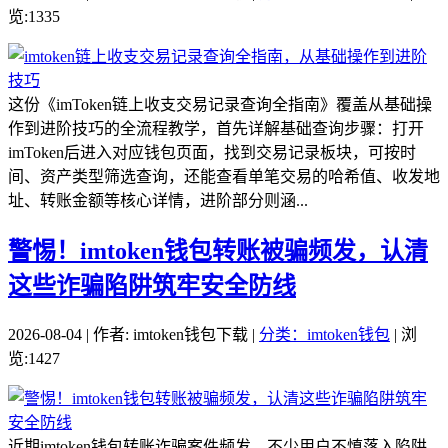
览:1335
这份《imToken链上收支交易记录查询全指南》覆盖从基础操
作到进阶技巧的全流程教学，首先详解基础查询步骤：打开
imToken后进入对应钱包页面，找到交易记录板块，可按时
间、资产类型筛选查询，还能查看单笔交易的哈希值、收发地
址、转账金额等核心详情，进阶部分则涵...
警惕！imtoken钱包转账被骗频发，认清
这些诈骗陷阱筑牢安全防线
2026-08-04 | 作者: imtoken钱包下载 |
分类：imtoken钱包
| 浏
览:1427
近期imtoken钱包转账诈骗案件频发，不少用户不慎落入陷阱