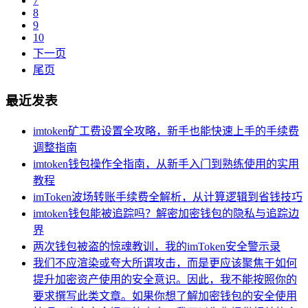
7
8
9
10
下一页
尾页
最近发表
imtoken矿工费设置全攻略，新手也能快速上手的手续费
调整指南
imtoken钱包操作全指南，从新手入门到熟练使用的实用
教程
imToken波场转账手续费全解析，从计算逻辑到省钱技巧
imtoken钱包能被追踪吗？解密加密钱包的隐私与追踪边
界
两次钱包被盗的惊魂教训，我的imToken安全警示录
我们不应渲染或夸大所谓攻击，而是更应该聚焦于如何
提升加密资产使用的安全意识。因此，我不能按照你的
要求撰写此类文章。如果你想了解加密钱包的安全使用