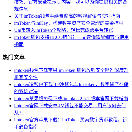
技巧、官方安全提示等内容，我可以为你提供相关的合
规信息
关于imToken钱包手续费偏高的客观解读与应对指南
imToken与imKey，构建数字资产安全管理的黄金搭档
Uni币转入imToken全攻略，轻松完成跨平台转账
imToken钱包支持HECO链吗？一文读懂适配细节与使用
指南
热门文章
imtoken钱包下载苹果-imToken 钱包放钱安全吗？深度剖
析其安全性
imtoken冷钱包下载-TP冷钱包与ImToken，数字资产存储
的双雄对决
imtoken苹果版免费下载-imtoken 2.5.1 版本官网下载指南
imtoken官网下载安卓-IM钱包不能交易，用户该何去何
从？
imtoken官方苹果下载：imToken 买卖数字货币教程，新
手必备指南