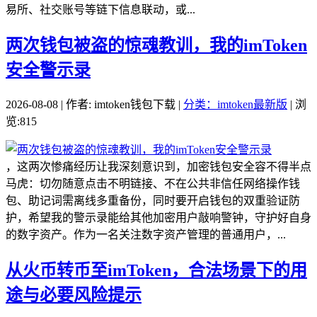
易所、社交账号等链下信息联动，或...
两次钱包被盗的惊魂教训，我的imToken
安全警示录
2026-08-08 | 作者: imtoken钱包下载 |
分类：imtoken最新版
| 浏
览:815
，这两次惨痛经历让我深刻意识到，加密钱包安全容不得半点
马虎：切勿随意点击不明链接、不在公共非信任网络操作钱
包、助记词需离线多重备份，同时要开启钱包的双重验证防
护，希望我的警示录能给其他加密用户敲响警钟，守护好自身
的数字资产。作为一名关注数字资产管理的普通用户，...
从火币转币至imToken，合法场景下的用
途与必要风险提示