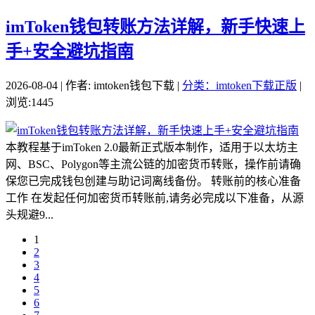
imToken钱包转账方法详解，新手快速上
手+安全避坑指南
2026-08-04 | 作者: imtoken钱包下载 |
分类：imtoken下载正版
|
浏览:1445
本教程基于imToken 2.0最新正式版本制作，适用于以太坊主
网、BSC、Polygon等主流公链的加密货币转账，操作前请确
保您已完成钱包创建与助记词离线备份。 转账前的核心准备
工作 在发起任何加密货币转账前,请务必完成以下准备，从源
头规避9...
1
2
3
4
5
6