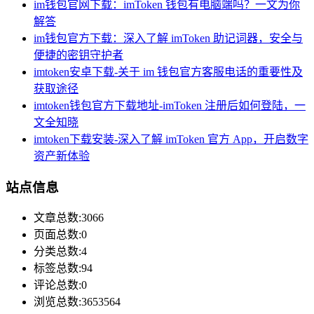
im钱包官网下载：imToken 钱包有电脑端吗？一文为你
解答
im钱包官方下载：深入了解 imToken 助记词器，安全与
便捷的密钥守护者
imtoken安卓下载-关于 im 钱包官方客服电话的重要性及
获取途径
imtoken钱包官方下载地址-imToken 注册后如何登陆，一
文全知晓
imtoken下载安装-深入了解 imToken 官方 App，开启数字
资产新体验
站点信息
文章总数:3066
页面总数:0
分类总数:4
标签总数:94
评论总数:0
浏览总数:3653564