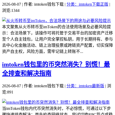
2026-08-07 | 作者: imtoken钱包下载 |
分类：imtoken下载正版
|
浏览:1344
本文聚焦从火币转币至imToken的合法使用场景及必要风险提
示：合法场景下，该操作可将托管于交易平台的加密资产迁移
至个人自主钱包，让用户完全掌控私钥，用于长期持有、参与
去中心化金融活动、链上治理投票或跨链资产配置，切实保障
资产自主权，风险方面，需牢记链上转账不...
imtoken钱包里的币突然消失？别慌！最
全排查和解决指南
2026-08-07 | 作者: imtoken钱包下载 |
分类：imtoken最新版
| 浏
览:891
当imToken钱包内代币突然消失时，不必惊慌，可通过以下步
骤快速排查解决：首先检查网络状态，尝试切换RPC节点或稳