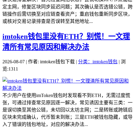
定主网，修复区块同步延迟问题；其次确认是否选错公链，跨
链操作后需切换至对应链查看资产；重启钱包重新同步区块，
或核对交易记录排查是否误转至其他地址...
imtoken钱包里没有ETH？别慌！一文理
清所有常见原因和解决办法
2026-08-07 | 作者: imtoken钱包下载 |
分类：imtoken钱包
| 浏
览:1311
不少用户在使用imToken钱包时发现看不到ETH，无需过度慌
张，可通过排查常见原因逐一解决，常见诱因主要有三类：一
是误切换至其他公链，未切回以太坊主网；二是转账或跨链后
区块未完成确认，代币暂未到账；三是ETH被钱包隐藏，或导
入了错误的钱包地址，对应的解决办法...