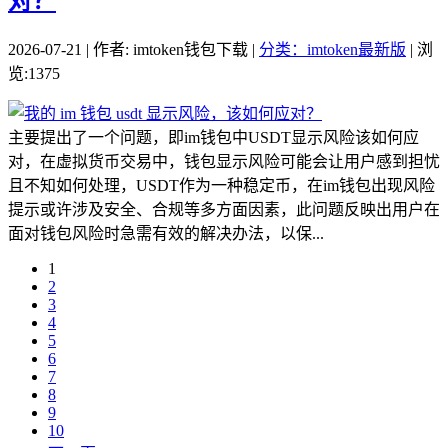
对？
2026-07-21 | 作者: imtoken钱包下载 |
分类：imtoken最新版
| 浏
览:1375
主要提出了一个问题，即im钱包中USDT显示风险该如何应
对，在虚拟货币交易中，钱包显示风险可能会让用户感到担忧
且不知如何处理，USDT作为一种稳定币，在im钱包出现风险
提示或许涉及安全、合规等多方面因素，此问题反映出用户在
面对钱包风险时急需有效的解决办法，以保...
1
2
3
4
5
6
7
8
9
10