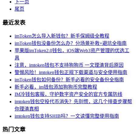
下一页
尾页
最近发表
imToken怎么导入新钱包？新手保姆级全教程
imToken钱包没备份怎么办？分场景补救+避坑全指南
苹果版imToken2.0钱包，iOS端Web3资产管理的优选工
具
注意，imtoken钱包不支持狗狗币 一文理清背后原因
警惕风险！imtoken钱包正规下载渠道与安全使用指南
imToken钱包如何备份？新手必看的安全备份全指南
新手必看，im钱包添加狗狗币完整教程
IM冷钱包客服，守护数字资产安全的官方专属防线
imtoken钱包空投代币消失？先别慌，这几个排查步骤帮
你理清真相
imtoken钱包支持SHIB吗？一文读懂完整使用指南
热门文章