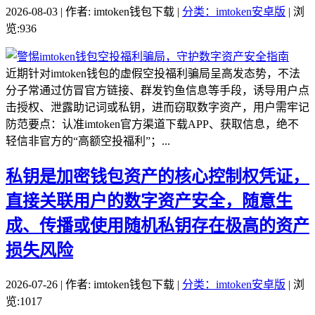
2026-08-03 | 作者: imtoken钱包下载 |
分类：imtoken安卓版
| 浏
览:936
近期针对imtoken钱包的虚假空投福利骗局呈高发态势，不法
分子常通过仿冒官方链接、群发钓鱼信息等手段，诱导用户点
击授权、泄露助记词或私钥，进而窃取数字资产，用户需牢记
防范要点：认准imtoken官方渠道下载APP、获取信息，绝不
轻信非官方的“高额空投福利”；...
私钥是加密钱包资产的核心控制权凭证，
直接关联用户的数字资产安全，随意生
成、传播或使用随机私钥存在极高的资产
损失风险
2026-07-26 | 作者: imtoken钱包下载 |
分类：imtoken安卓版
| 浏
览:1017