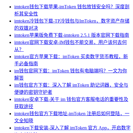
imtoken钱包下载苹果-imToken 钱包放钱安全吗？深度剖
析其安全性
imtoken冷钱包下载-TP冷钱包与ImToken，数字资产存储
的双雄对决
imtoken苹果版免费下载-imtoken 2.5.1 版本官网下载指南
imtoken官网下载安卓-IM钱包不能交易，用户该何去何
从？
imtoken官方苹果下载：imToken 买卖数字货币教程，新
手必备指南
im钱包官网下载：imToken 钱包有电脑端吗？一文为你
解答
im钱包官方下载：深入了解 imToken 助记词器，安全与
便捷的密钥守护者
imtoken安卓下载-关于 im 钱包官方客服电话的重要性及
获取途径
imtoken钱包官方下载地址-imToken 注册后如何登陆，一
文全知晓
imtoken下载安装-深入了解 imToken 官方 App，开启数字