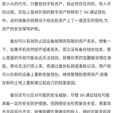
些小众的代币，只要钱包中有资产，就必然存在风险，导入币
的过程，实际上是将外部的数字资产转移到了 IM 通证钱包
中，这时候备份就相当于给这些资产上了一道坚实的保险,为
资产的安全保驾护航。
备份可以有效防止因设备故障而导致的资产丢失，想象一
下，如果手机突然损坏或者丢失，而又没有备份钱包信息，那
么里面的币就可能永远无法找回，就像珍贵的宝藏被深埋在海
底，再也无法打捞上来，而通过备份私钥或者助记词，用户就
可以在新的设备上重新恢复钱包，继续管理和使用资产,就像
在新的土地上重新建立起自己的财富家园。
备份还可以应对可能的安全威胁，尽管 IM 通证钱包可能
具备一定的安全防护措施，但网络安全形势复杂多变，黑客攻
击手段层出不穷，就像隐藏在黑暗中的敌人，随时可能发起攻