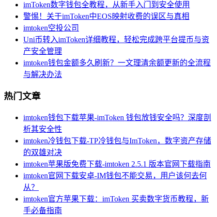
imToken数字钱包全教程，从新手入门到安全使用
警惕！关于imToken中EOS映射收费的误区与真相
imtoken空投公司
Uni币转入imToken详细教程，轻松完成跨平台提币与资
产安全管理
imtoken钱包金额多久刷新？一文理清余额更新的全流程
与解决办法
热门文章
imtoken钱包下载苹果-imToken 钱包放钱安全吗？深度剖
析其安全性
imtoken冷钱包下载-TP冷钱包与ImToken，数字资产存储
的双雄对决
imtoken苹果版免费下载-imtoken 2.5.1 版本官网下载指南
imtoken官网下载安卓-IM钱包不能交易，用户该何去何
从？
imtoken官方苹果下载：imToken 买卖数字货币教程，新
手必备指南