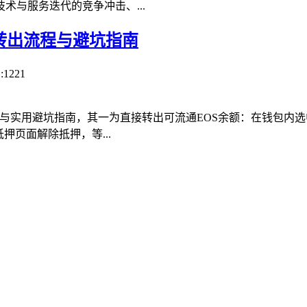
与服务迭代的竞争冲击、...
资产转出流程与避坑指南
:1221
流程与实用避坑指南，其一为直接转出可流通EOS余额：在钱包内选
押页面解除抵押，等...