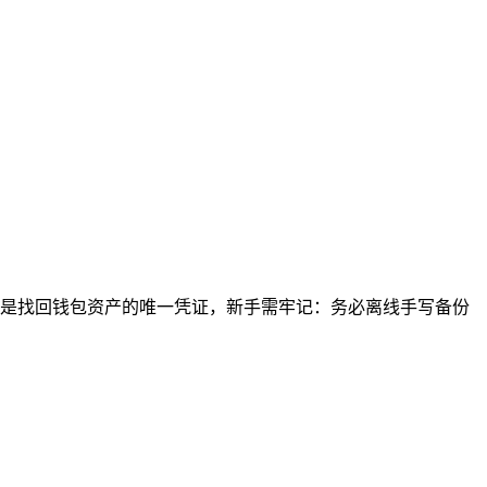
—这是找回钱包资产的唯一凭证，新手需牢记：务必离线手写备份