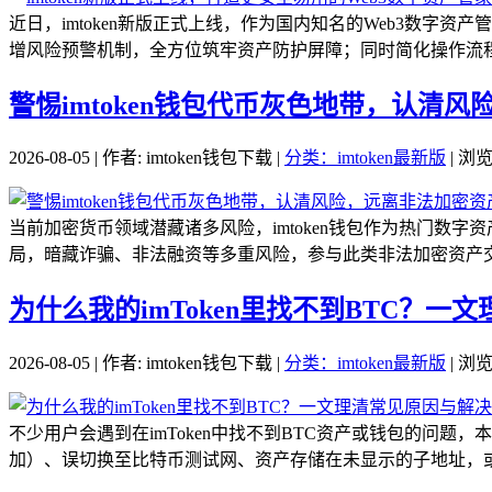
近日，imtoken新版正式上线，作为国内知名的Web3数
增风险预警机制，全方位筑牢资产防护屏障；同时简化操作流程、
警惕imtoken钱包代币灰色地带，认清
2026-08-05 | 作者: imtoken钱包下载 |
分类：imtoken最新版
| 浏览
当前加密货币领域潜藏诸多风险，imtoken钱包作为热门
局，暗藏诈骗、非法融资等多重风险，参与此类非法加密资产交
为什么我的imToken里找不到BTC？一
2026-08-05 | 作者: imtoken钱包下载 |
分类：imtoken最新版
| 浏览
不少用户会遇到在imToken中找不到BTC资产或钱包的问题，
加）、误切换至比特币测试网、资产存储在未显示的子地址，或缓