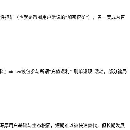
流动性挖矿（也就是币圈用户常说的“加密挖矿”），曾一度成为普
token钱包参与所谓“充值返利”“刷单返现”活动，部分骗局
n拥有深厚用户基础与生态积累，短期难以被快速替代，但长期发展