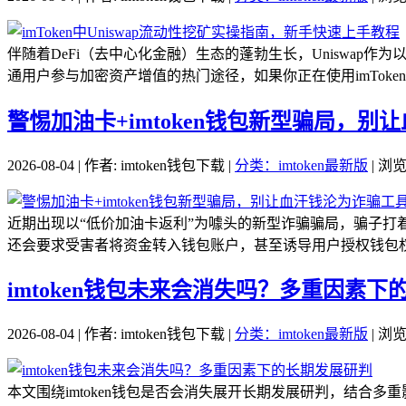
伴随着DeFi（去中心化金融）生态的蓬勃生长，Uniswa
通用户参与加密资产增值的热门途径，如果你正在使用imToken钱
警惕加油卡+imtoken钱包新型骗局，
2026-08-04 | 作者: imtoken钱包下载 |
分类：imtoken最新版
| 浏览
近期出现以“低价加油卡返利”为噱头的新型诈骗骗局，骗子打着
还会要求受害者将资金转入钱包账户，甚至诱导用户授权钱包权限
imtoken钱包未来会消失吗？多重因素
2026-08-04 | 作者: imtoken钱包下载 |
分类：imtoken最新版
| 浏览
本文围绕imtoken钱包是否会消失展开长期发展研判，结合多