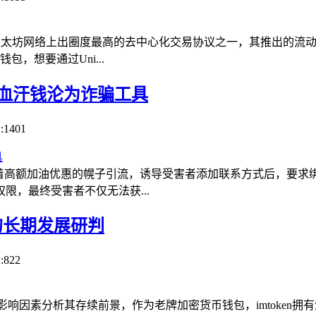
p作为以太坊网络上出圈度最高的去中心化交易协议之一，其推出的
包，想要通过Uni...
别让血汗钱沦为诈骗工具
:1401
高额加油优惠的幌子引流，诱导受害者添加联系方式后，要求绑定im
，最终受害者不仅无法获...
下的长期发展研判
:822
重影响因素分析其存续前景，作为老牌加密货币钱包，imtoke