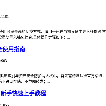
:1181
常使用频率最高的切换方式，适用于已在当前设备中导入多份钱包
复导入钱包信息,具体操作步骤如下：...
安全使用指南
:903
正规渠道识别与资产安全防护两大核心，首先需精准认准官方渠道，通
联网存储、不截图转发；...
指南，新手快速上手教程
:1055