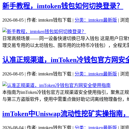
新手教程，imtoken钱包如何切换登录？
2026-08-05 | 作者: imtoken钱包下载 |
分类：imtoken最新版
| 浏览
日常高频场景——同一设备快速切换已导入钱包 这是用户日
理交易专用的以太坊钱包、囤币用的比特币冷钱包），全程无需重
认准正规渠道，imToken冷钱包官方网
2026-08-05 | 作者: imtoken钱包下载 |
分类：imtoken最新版
| 浏览
本指南为imToken冷钱包官方正规渠道安全使用指引，聚焦
与第三方盗版软件，使用中需重点做好助记词离线物理备份，绝不
imToken中Uniswap流动性挖矿实操
2026-08-04 | 作者: imtoken钱包下载 |
分类：imtoken最新版
| 浏览