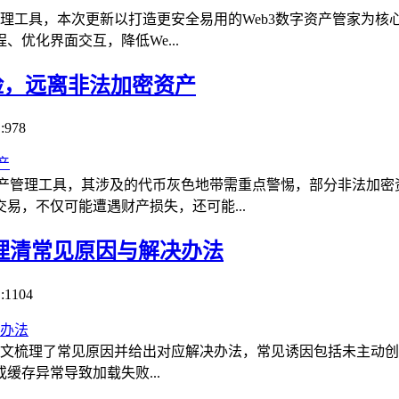
字资产管理工具，本次更新以打造更安全易用的Web3数字资产管家
优化界面交互，降低We...
风险，远离非法加密资产
:978
数字资产管理工具，其涉及的代币灰色地带需重点警惕，部分非法加
易，不仅可能遭遇财产损失，还可能...
文理清常见原因与解决办法
:1104
本文梳理了常见原因并给出对应解决办法，常见诱因包括未主动创建BT
存异常导致加载失败...