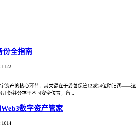
全备份全指南
:1122
护数字资产的核心环节，其关键在于妥善保管12或24位助记词—
几份并分存于不同安全位置，备...
的Web3数字资产管家
:1014