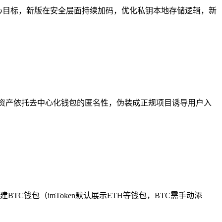
为核心目标，新版在安全层面持续加码，优化私钥本地存储逻辑，新
密资产依托去中心化钱包的匿名性，伪装成正规项目诱导用户入
C钱包（imToken默认展示ETH等钱包，BTC需手动添