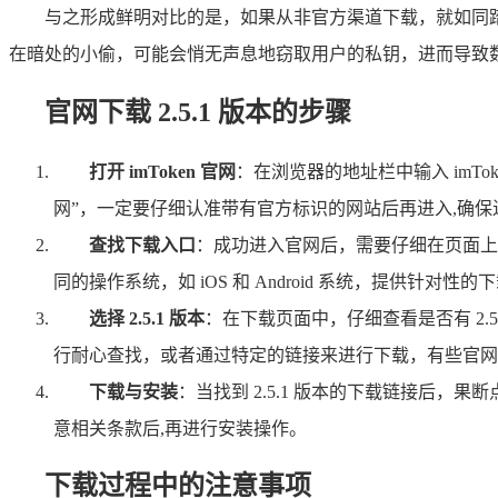
与之形成鲜明对比的是，如果从非官方渠道下载，就如同
在暗处的小偷，可能会悄无声息地窃取用户的私钥，进而导致数字
官网下载 2.5.1 版本的步骤
打开 imToken 官网
：在浏览器的地址栏中输入 imT
网”，一定要仔细认准带有官方标识的网站后再进入,确
查找下载入口
：成功进入官网后，需要仔细在页面上
同的操作系统，如 iOS 和 Android 系统，提供针对
选择 2.5.1 版本
：在下载页面中，仔细查看是否有 2.
行耐心查找，或者通过特定的链接来进行下载，有些官网
下载与安装
：当找到 2.5.1 版本的下载链接后
意相关条款后,再进行安装操作。
下载过程中的注意事项