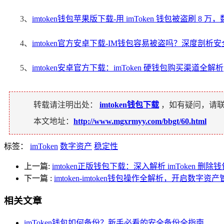
3、
imtoken钱包苹果版下载-用 imToken 钱包被盗刷 8
4、
imtoken官方安卓下载-IM钱包容易被盗吗？深度剖析
5、
imtoken安卓官方下载：imToken 硬钱包购买渠道全解析
转载请注明出处：
imtoken钱包下载
，如有疑问，请
本文地址：
http://www.mgxrmyy.com/bbgt/60.html
标签：
imToken
数字资产
稳定性
上一篇:
imtoken正版钱包下载：深入解析 imToken 删除
下一篇
:
imtoken-imtoken钱包操作全解析，开启数字资
相关文章
imToken钱包如何备份？新手必看的安全备份全指南