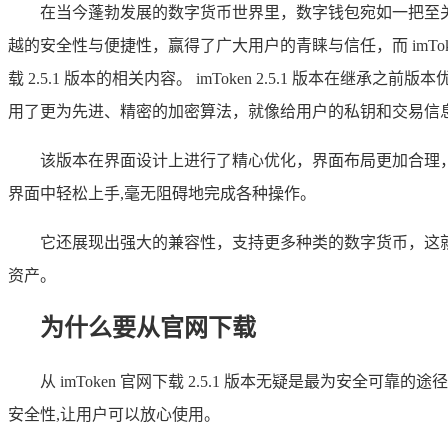
在当今蓬勃发展的数字货币世界里，数字钱包宛如一把至
越的安全性与便捷性，赢得了广大用户的青睐与信任，而 imToke
载 2.5.1 版本的相关内容。 imToken 2.5.1 
用了更为先进、精密的加密算法，就像给用户的私钥和交易信
该版本在界面设计上进行了精心优化，界面布局更加合理
界面中轻松上手,毫无阻碍地完成各种操作。
它还展现出强大的兼容性，支持更多种类的数字货币，这
资产。
为什么要从官网下载
从 imToken 官网下载 2.5.1 版本无疑是最为
安全性,让用户可以放心使用。