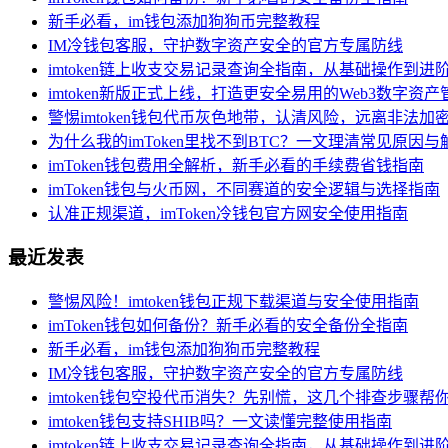
新手必看，im钱包添加狗狗币完整教程
IM冷钱包客服，守护数字资产安全的官方专属防线
imtoken链上收支交易记录查询全指南，从基础操作到进
imtoken新版正式上线，打造更安全易用的Web3数字资产
警惕imtoken钱包代币灰色地带，认清风险，远离非法加
为什么我的imToken里找不到BTC？一文理清常见原因
imToken钱包费用全解析，新手必看的手续费省钱指南
imToken钱包与火币网，不同赛道的安全逻辑与选择指南
认准正规渠道，imToken冷钱包官方网安全使用指南
最近发表
警惕风险！imtoken钱包正规下载渠道与安全使用指南
imToken钱包如何备份？新手必看的安全备份全指南
新手必看，im钱包添加狗狗币完整教程
IM冷钱包客服，守护数字资产安全的官方专属防线
imtoken钱包空投代币消失？先别慌，这几个排查步骤帮
imtoken钱包支持SHIB吗？一文读懂完整使用指南
imtoken链上收支交易记录查询全指南，从基础操作到进