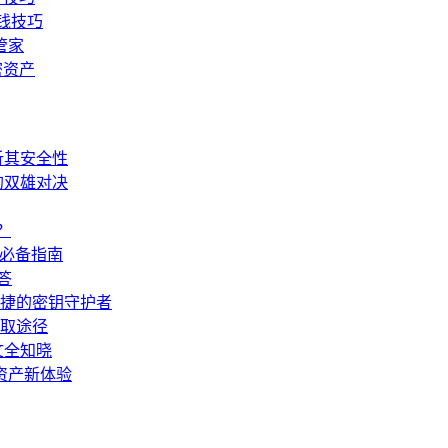
省钱技巧
管家
密资产
剖析其安全性
储的双雄对决
？
新手必备指南
答
与便捷的密钥守护者
获取途径
一文全知晓
数字资产新体验