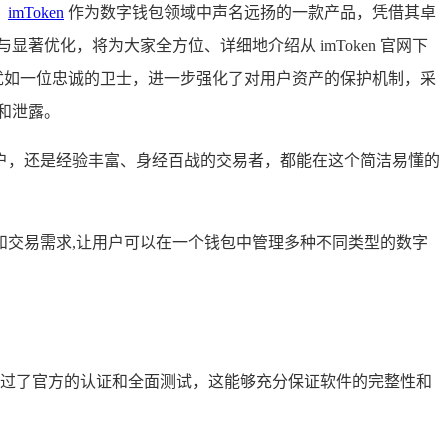
，
imToken
作为数字钱包领域中声名远扬的一款产品，凭借其卓
与显著优化，将为大家全方位、详细地介绍从 imToken 官网下
层面，它犹如一位忠诚的卫士，进一步强化了对用户资产的保护机制，采
和泄露。
户，还是经验丰富、身经百战的交易者，都能在这个简洁易懂的
交易需求,让用户可以在一个钱包中管理多种不同类型的数字
商品，经过了官方的认证和全面测试，这能够充分保证软件的完整性和