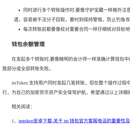
同时进行多个转账操作时,要像守护宝藏一样格外注意
遗，容易被不法分子窃取，要时刻保持警惕，防止钓鱼攻
每次转账前都要像校对重要合同一样仔细核对目标地
钱包余额管理
在发起多个转账时,要像精明的会计师一样准确计算钱包
致部分或全部转账失败。
imToken 支持用户同时发起几笔转账，但在整个操
行，为自己的加密货币资产安全保驾护航，希望通过以上详细的内
相关阅读：
1、
imtoken安卓下载-关于 im 钱包官方客服电话的重要性