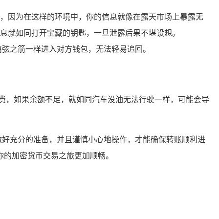
 等，因为在这样的环境中，你的信息就像在露天市场上暴露无
信息就如同打开宝藏的钥匙，一旦泄露后果不堪设想。
离弦之箭一样进入对方钱包，无法轻易追回。
费，如果余额不足，就如同汽车没油无法行驶一样，可能会导
有做好充分的准备，并且谨慎小心地操作，才能确保转账顺利进
让你的加密货币交易之旅更加顺畅。