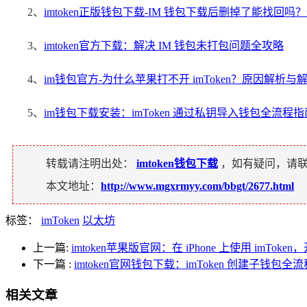
2、
imtoken正版钱包下载-IM 钱包下载后删掉了能找回
3、
imtoken官方下载：解决 IM 钱包未打包问题全攻略
4、
im钱包官方-为什么苹果打不开 imToken？原因解析与
5、
im钱包下载安装：imToken 通过私钥导入钱包全流程指
转载请注明出处：
imtoken钱包下载
，如有疑问，请
本文地址：
http://www.mgxrmyy.com/bbgt/2677.html
标签：
imToken
以太坊
上一篇:
imtoken苹果版官网：在 iPhone 上使用 imTo
下一篇
:
imtoken官网钱包下载：imToken 创建子钱包全
相关文章