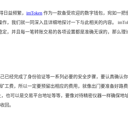
得日益频繁，
imToken
作为一款备受欢迎的数字钱包，宛如一把
，我们就一同深入且详细地探讨一下与此相关的内容。 imTo
稳定，并且每一笔转账交易的各项设置都是准确无误的，那么理
必确保自己已经完成了身份验证等一系列必要的安全步骤，要认真确
矿工费，所以一定要预留出相应的费用，就像出门要准备好路费
址，也可以是交易平台地址等等，要像对待精密仪器一样确保地
收回。