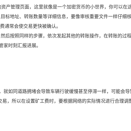
的资产管理页面，这里就像是一个加密货币的小世界，你可以在
输入目标地址、转账数量等详细信息，要像审核重要文件一样仔细
费通常会使交易更快被确认。
，然后按照同样的步骤，依次发起其他的转账操作，在转账的过程中，
小管家时刻汇报进展。
况，就如同道路拥堵会导致车辆行驶缓慢甚至停滞一样，可能会导
交易，所以在设置矿工费时，要根据网络的实际情况进行合理调