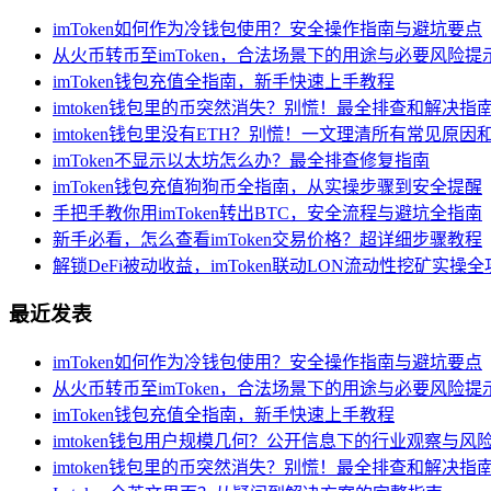
imToken如何作为冷钱包使用？安全操作指南与避坑要点
从火币转币至imToken，合法场景下的用途与必要风险提
imToken钱包充值全指南，新手快速上手教程
imtoken钱包里的币突然消失？别慌！最全排查和解决指
imtoken钱包里没有ETH？别慌！一文理清所有常见原因
imToken不显示以太坊怎么办？最全排查修复指南
imToken钱包充值狗狗币全指南，从实操步骤到安全提醒
手把手教你用imToken转出BTC，安全流程与避坑全指南
新手必看，怎么查看imToken交易价格？超详细步骤教程
解锁DeFi被动收益，imToken联动LON流动性挖矿实操
最近发表
imToken如何作为冷钱包使用？安全操作指南与避坑要点
从火币转币至imToken，合法场景下的用途与必要风险提
imToken钱包充值全指南，新手快速上手教程
imtoken钱包用户规模几何？公开信息下的行业观察与风
imtoken钱包里的币突然消失？别慌！最全排查和解决指